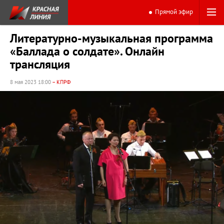
Прямой эфир
Литературно-музыкальная программа
«Баллада о солдате». Онлайн
трансляция
8 мая 2023 18:00
– КПРФ