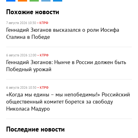
Похожие новости
7 августа 2026 10:30
– КПРФ
Геннадий Зюганов высказался о роли Иосифа
Сталина в Победе
6 августа 2026 12:00
– КПРФ
Геннадий Зюганов: Нынче в России должен быть
Победный урожай
6 августа 2026 10:30
– КПРФ
«Когда мы едины – мы непобедимы!» Российский
общественный комитет борется за свободу
Николаса Мадуро
Последние новости