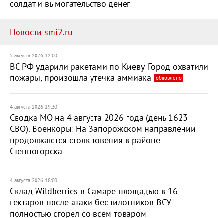
солдат и вымогательство денег
Новости smi2.ru
5 августа 2026 12:00
ВС РФ ударили ракетами по Киеву. Город охватили
пожары, произошла утечка аммиака
обновлено
4 августа 2026 19:30
Сводка МО на 4 августа 2026 года (день 1623
СВО). Военкоры: На Запорожском направлении
продолжаются столкновения в районе
Степногорска
4 августа 2026 18:00
Склад Wildberries в Самаре площадью в 16
гектаров после атаки беспилотников ВСУ
полностью сгорел со всем товаром