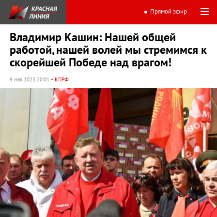
Прямой эфир
Владимир Кашин: Нашей общей
работой, нашей волей мы стремимся к
скорейшей Победе над врагом!
9 мая 2023 20:01
– КПРФ