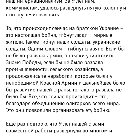
наш интернационализм. За 9 лет нам,
коммунистам, удалось развернуть пятую колонну и
всю эту нечисть вспять.
То, что происходит сейчас на братской Украине –
это настоящая бойня, гибнут люди – мирные
жители. Также гибнут наши солдаты, украинские
солдаты. Одним словом – гибнут славяне. Если бы
не было развала армии, попытки уничтожить
Знамя Победы, если бы не было развала
промышленности, сельского хозяйства, а
продолжались те наработки, которые были у
непобедимой Красной Армии и дальнейшее было
бы развитие нашей страны, то такого развала не
было бы. Все, что сейчас происходит – это,
благодаря объединению олигархов всего мира.
Это они позволили организовать эту бойню.
Еще раз повторю, что 9 лет нашей с вами
совместной работы развернули во многом и