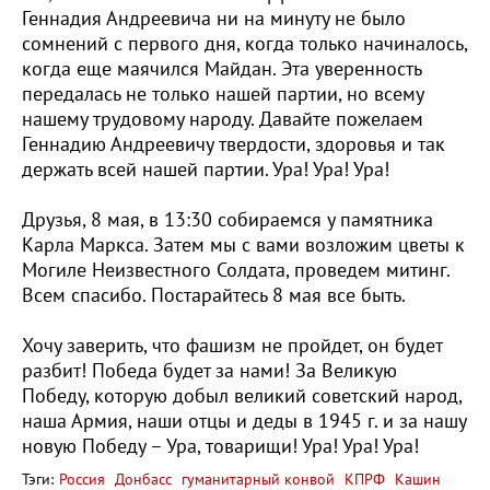
Геннадия Андреевича ни на минуту не было
сомнений с первого дня, когда только начиналось,
когда еще маячился Майдан. Эта уверенность
передалась не только нашей партии, но всему
нашему трудовому народу. Давайте пожелаем
Геннадию Андреевичу твердости, здоровья и так
держать всей нашей партии. Ура! Ура! Ура!
Друзья, 8 мая, в 13:30 собираемся у памятника
Карла Маркса. Затем мы с вами возложим цветы к
Могиле Неизвестного Солдата, проведем митинг.
Всем спасибо. Постарайтесь 8 мая все быть.
Хочу заверить, что фашизм не пройдет, он будет
разбит! Победа будет за нами! За Великую
Победу, которую добыл великий советский народ,
наша Армия, наши отцы и деды в 1945 г. и за нашу
новую Победу – Ура, товарищи! Ура! Ура! Ура!
Тэги:
Россия
Донбасс
гуманитарный конвой
КПРФ
Кашин