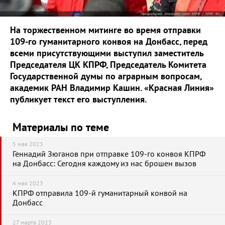
На торжественном митинге во время отправки
109-го гуманитарного конвоя на Донбасс, перед
всеми присутствующими выступил заместитель
Председателя ЦК КПРФ, Председатель Комитета
Государственной думы по аграрным вопросам,
академик РАН Владимир Кашин. «Красная Линия»
публикует текст его выступления.
Материалы по теме
5 мая 2023
Геннадий Зюганов при отправке 109-го конвоя КПРФ
на Донбасс: Сегодня каждому из нас брошен вызов
4 мая 2023
КПРФ отправила 109-й гуманитарный конвой на
Донбасс
27 марта 2023