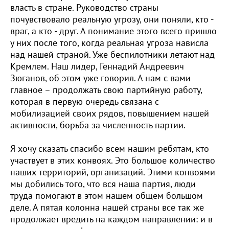
власть в стране. Руководство страны
почувствовало реальную угрозу, они поняли, кто -
враг, а кто - друг. А понимание этого всего пришло
у них после того, когда реальная угроза нависла
над нашей страной. Уже беспилотники летают над
Кремлем. Наш лидер, Геннадий Андреевич
Зюганов, об этом уже говорил. А нам с вами
главное – продолжать свою партийную работу,
которая в первую очередь связана с
мобилизацией своих рядов, повышением нашей
активности, борьба за численность партии.
Я хочу сказать спасибо всем нашим ребятам, кто
участвует в этих конвоях. Это большое количество
наших территорий, организаций. Этими конвоями
мы добились того, что вся наша партия, люди
труда помогают в этом нашем общем большом
деле. А пятая колонна нашей страны все так же
продолжает вредить на каждом направлении: и в