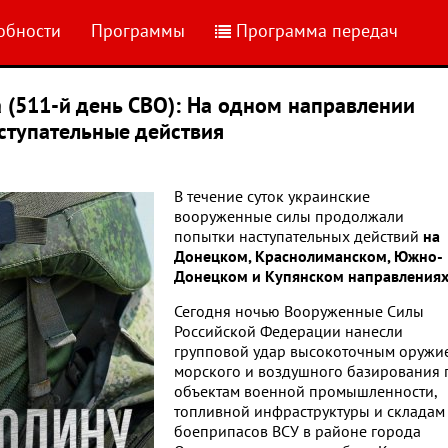
обности
Программы
Программа передач
 (511-й день СВО): На одном направлении
ступательные действия
В течение суток украинские
вооруженные силы продолжали
попытки наступательных действий
на
Донецком, Краснолиманском, Южно-
Донецком и Купянском направления
Сегодня ночью Вооруженные Силы
Российской Федерации нанесли
групповой удар высокоточным оружи
морского и воздушного базирования 
объектам военной промышленности,
топливной инфраструктуры и складам
боеприпасов ВСУ в районе города