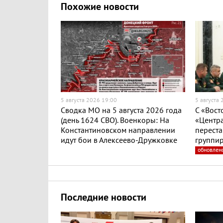
Похожие новости
5 августа 2026 19:00
5 августа
Сводка МО на 5 августа 2026 года
С «Вост
(день 1624 СВО). Военкоры: На
«Центра
Константиновском направлении
переста
идут бои в Алексеево-Дружковке
группир
обновлен
Последние новости