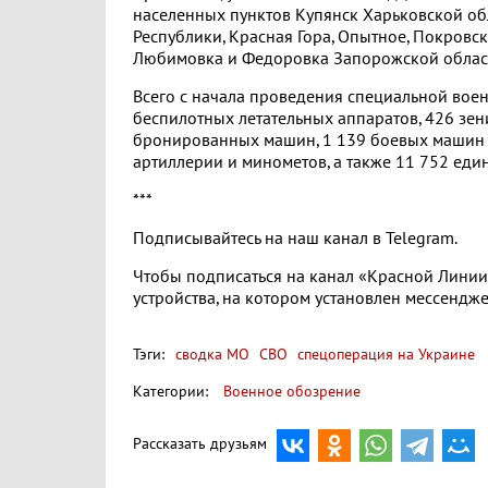
населенных пунктов Купянск Харьковской об
Республики, Красная Гора, Опытное, Покровс
Любимовка и Федоровка Запорожской облас
Всего с начала проведения специальной воен
беспилотных летательных аппаратов, 426 зен
бронированных машин, 1 139 боевых машин р
артиллерии и минометов, а также 11 752 ед
***
Подписывайтесь на наш канал в Telegram.
Чтобы подписаться на канал «Красной Линии» 
устройства, на котором установлен мессендже
Тэги:
сводка МО
СВО
спецоперация на Украине
Категории:
Военное обозрение
Рассказать друзьям