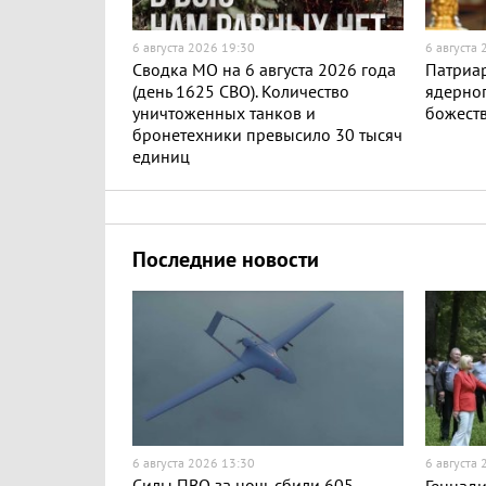
6 августа 2026 19:30
6 августа
Сводка МО на 6 августа 2026 года
Патриар
(день 1625 СВО). Количество
ядерног
уничтоженных танков и
божест
бронетехники превысило 30 тысяч
единиц
Последние новости
6 августа 2026 13:30
6 августа