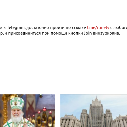
 в Telegram, достаточно пройти по ссылке
t.me/rlinetv
с любог
р, и присоединиться при помощи кнопки Join внизу экрана.