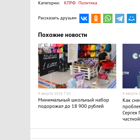
Категории:
КПРФ
Политика
Рассказать друзьям
Похожие новости
9 августа 2026 7:01
8 августа
Минимальный школьный набор
Как сне
подорожал до 18 900 рублей
проблем
Сергея 
частной