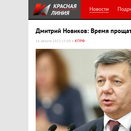
Новости
Подр
Дмитрий Новиков: Время прощат
– КПРФ
16 августа 2023 15:00