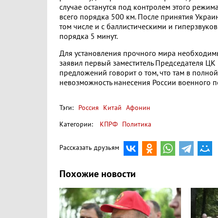
случае останутся под контролем этого режим
всего порядка 500 км. После принятия Украи
том числе и с баллистическими и гиперзвуко
порядка 5 минут.
Для установления прочного мира необходимы
заявил первый заместитель Председателя ЦК
предложений говорит о том, что там в полно
невозможность нанесения России военного п
Тэги:
Россия
Китай
Афонин
Категории:
КПРФ
Политика
Рассказать друзьям
Похожие новости