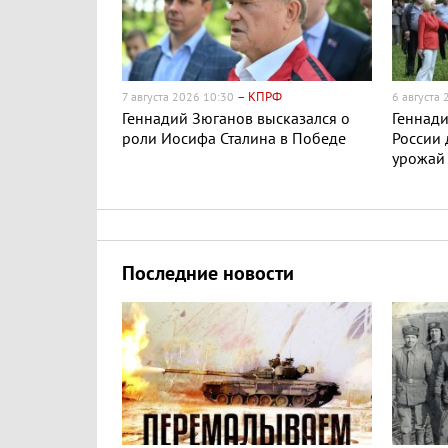
– КПРФ
7 августа 2026 10:30
6 августа
Геннадий Зюганов высказался о
Геннади
роли Иосифа Сталина в Победе
России
урожай
Последние новости