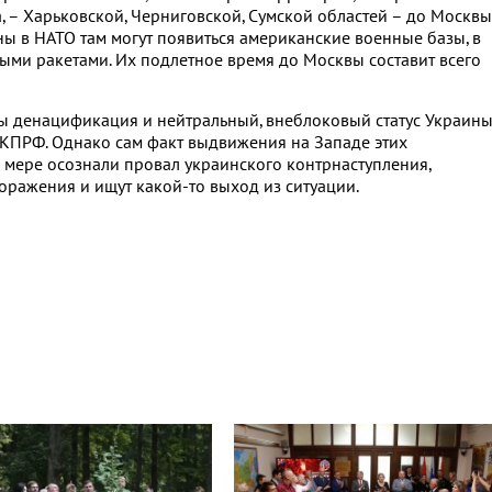
а, – Харьковской, Черниговской, Сумской областей – до Москвы
ны в НАТО там могут появиться американские военные базы, в
выми ракетами. Их подлетное время до Москвы составит всего
 денацификация и нейтральный, внеблоковый статус Украины
 КПРФ. Однако сам факт выдвижения на Западе этих
й мере осознали провал украинского контрнаступления,
оражения и ищут какой-то выход из ситуации.