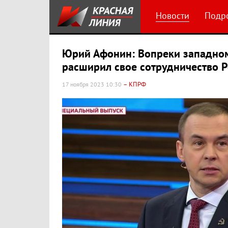
Новости
Подр
Юрий Афонин: Вопреки западном
расширил свое сотрудничество 
– КПРФ
17 ноября 2023 10:30