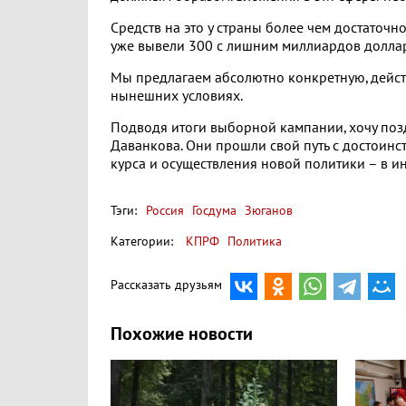
Средств на это у страны более чем достаточно
уже вывели 300 с лишним миллиардов долла
Мы предлагаем абсолютно конкретную, дейс
нынешних условиях.
Подводя итоги выборной кампании, хочу позд
Даванкова. Они прошли свой путь с достоинс
курса и осуществления новой политики – в ин
Тэги:
Россия
Госдума
Зюганов
Категории:
КПРФ
Политика
Рассказать друзьям
Похожие новости