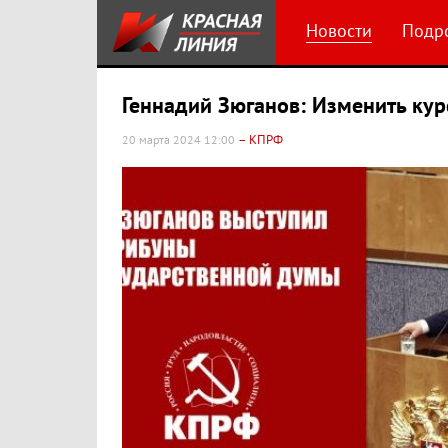
Новости
Подр
Геннадий Зюганов: Изменить курс
– КПРФ
20 марта 2024 12:00