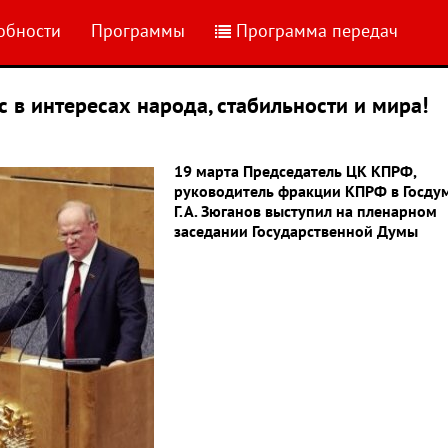
обности
Программы
Программа передач
 в интересах народа, стабильности и мира!
19 марта Председатель ЦК КПРФ,
руководитель фракции КПРФ в Госду
Г.А. Зюганов выступил на пленарном
заседании Государственной Думы