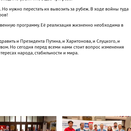
. Но нужно перестать их вывозить за рубеж. В ходе войны туда
ров!
твенную программу. Её реализация жизненно необходима в
равить и Президента Путина, и Харитонова, и Слуцкого, и
твом. Но сегодня перед всеми нами стоит вопрос изменения
тересах народа, стабильности и мира.