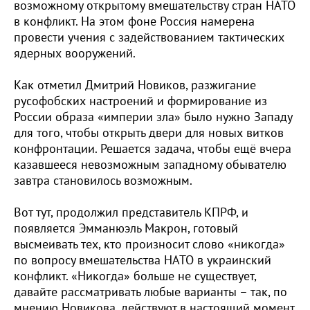
возможному открытому вмешательству стран НАТО
в конфликт. На этом фоне Россия намерена
провести учения с задействованием тактических
ядерных вооружений.
Как отметил Дмитрий Новиков, разжигание
русофобских настроений и формирование из
России образа «империи зла» было нужно Западу
для того, чтобы открыть двери для новых витков
конфронтации. Решается задача, чтобы ещё вчера
казавшееся невозможным западному обывателю
завтра становилось возможным.
Вот тут, продолжил представитель КПРФ, и
появляется Эмманюэль Макрон, готовый
высмеивать тех, кто произносит слово «никогда»
по вопросу вмешательства НАТО в украинский
конфликт. «Никогда» больше не существует,
давайте рассматривать любые варианты – так, по
мнению Новикова, действуют в настоящий момент