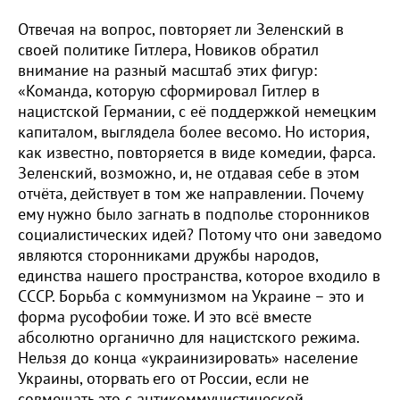
Отвечая на вопрос, повторяет ли Зеленский в
своей политике Гитлера, Новиков обратил
внимание на разный масштаб этих фигур:
«Команда, которую сформировал Гитлер в
нацистской Германии, с её поддержкой немецким
капиталом, выглядела более весомо. Но история,
как известно, повторяется в виде комедии, фарса.
Зеленский, возможно, и, не отдавая себе в этом
отчёта, действует в том же направлении. Почему
ему нужно было загнать в подполье сторонников
социалистических идей? Потому что они заведомо
являются сторонниками дружбы народов,
единства нашего пространства, которое входило в
СССР. Борьба с коммунизмом на Украине – это и
форма русофобии тоже. И это всё вместе
абсолютно органично для нацистского режима.
Нельзя до конца «украинизировать» население
Украины, оторвать его от России, если не
совмещать это с антикоммунистической