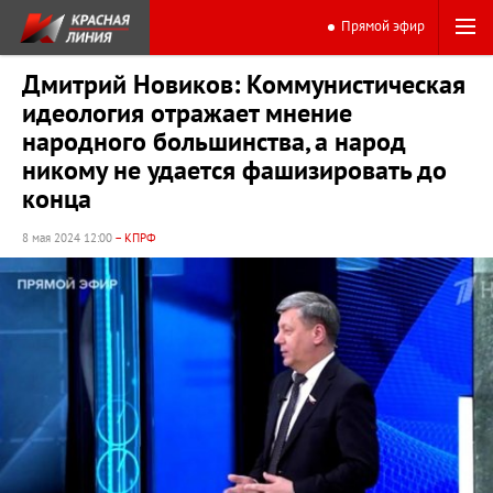
Прямой эфир
Дмитрий Новиков: Коммунистическая
идеология отражает мнение
народного большинства, а народ
никому не удается фашизировать до
конца
8 мая 2024 12:00
– КПРФ