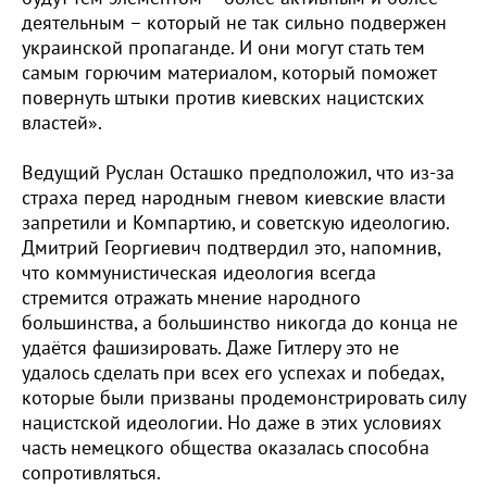
деятельным – который не так сильно подвержен
украинской пропаганде. И они могут стать тем
самым горючим материалом, который поможет
повернуть штыки против киевских нацистских
властей».
Ведущий Руслан Осташко предположил, что из-за
страха перед народным гневом киевские власти
запретили и Компартию, и советскую идеологию.
Дмитрий Георгиевич подтвердил это, напомнив,
что коммунистическая идеология всегда
стремится отражать мнение народного
большинства, а большинство никогда до конца не
удаётся фашизировать. Даже Гитлеру это не
удалось сделать при всех его успехах и победах,
которые были призваны продемонстрировать силу
нацистской идеологии. Но даже в этих условиях
часть немецкого общества оказалась способна
сопротивляться.