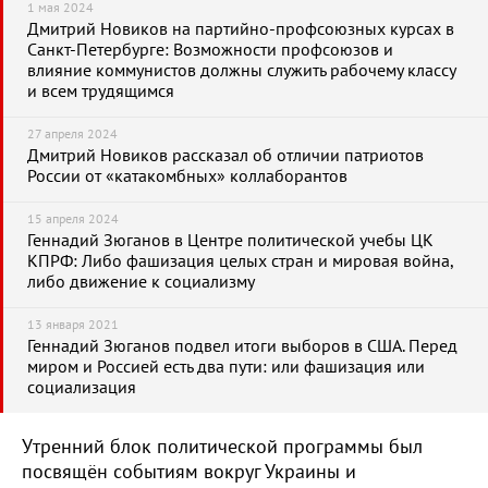
1 мая 2024
Дмитрий Новиков на партийно-профсоюзных курсах в
Санкт-Петербурге: Возможности профсоюзов и
влияние коммунистов должны служить рабочему классу
и всем трудящимся
27 апреля 2024
Дмитрий Новиков рассказал об отличии патриотов
России от «катакомбных» коллаборантов
15 апреля 2024
Геннадий Зюганов в Центре политической учебы ЦК
КПРФ: Либо фашизация целых стран и мировая война,
либо движение к социализму
13 января 2021
Геннадий Зюганов подвел итоги выборов в США. Перед
миром и Россией есть два пути: или фашизация или
социализация
Утренний блок политической программы был
посвящён событиям вокруг Украины и