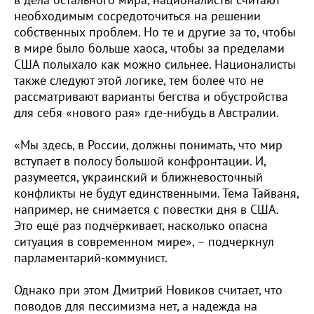
в дела остального мира, националисты считают
необходимым сосредоточиться на решении
собственных проблем. Но те и другие за то, чтобы
в мире было больше хаоса, чтобы за пределами
США полыхало как можно сильнее. Националисты
также следуют этой логике, тем более что не
рассматривают варианты бегства и обустройства
для себя «нового рая» где-нибудь в Австралии.
«Мы здесь, в России, должны понимать, что мир
вступает в полосу большой конфронтации. И,
разумеется, украинский и ближневосточный
конфликты не будут единственными. Тема Тайваня,
например, не снимается с повестки дня в США.
Это ещё раз подчёркивает, насколько опасна
ситуация в современном мире», – подчеркнул
парламентарий-коммунист.
Однако при этом Дмитрий Новиков считает, что
поводов для пессимизма нет, а надежда на