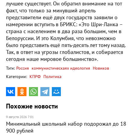
лучшее существует. Он обратил внимание на тот
факт, что только за минувший апрель
представители ещё двух государств заявили о
намерении вступить в БРИКС: «Это Шри-Ланка –
страна с населением в два раза большим, чем в
Белоруссии. И это Колумбия, что невозможно
было представить ещё пять-десять лет тому назад.
Так, в ответ на угрозы глобалистов, и собирается
сегодня наше мировое большинство».
Тэги:
Россия
коммунистическаях идеология
Новиков
Категории:
КПРФ
Политика
Похожие новости
9 августа 2026 7:01
Минимальный школьный набор подорожал до 18
900 рублей