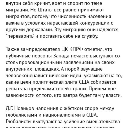
внутри себя кричит, воет и спорит по теме
миграции. Но Штаты всё равно принимают
мигрантов, потому что численность населения
важна в условиях нарастающей конкуренции с
другими державами. Эту миграцию они надеются
“переварить” и поставить себе на службу.
Также зампредседателя ЦК КПРФ отметил, что
публичные персоны Запада нечасто выступают со
столь провокационными заявлениями на своих
внутренних площадках. А порой звучащие
человеконенавистнические идеи указывают на то,
какие цели политическая элита США собирается
решать за пределами своей страны. Причём вне
зависимости от того, кто завтра будет там у власти.
Д.Г. Новиков напомнил о жёстком споре между
глобалистами и националистами в США.
Глобалисты выступают за усиление вмешательства