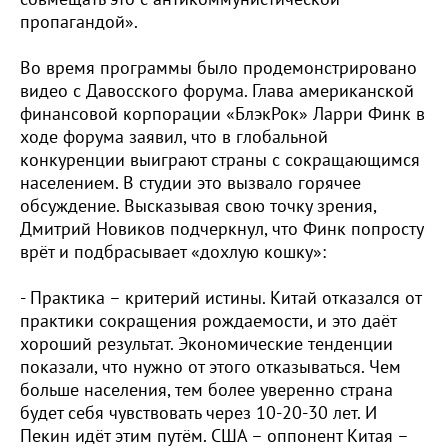
пропагандой».
Во время программы было продемонстрировано
видео с Давосского форума. Глава американской
финансовой корпорации «БлэкРок» Ларри Финк в
ходе форума заявил, что в глобальной
конкуренции выиграют страны с сокращающимся
населением. В студии это вызвало горячее
обсуждение. Высказывая свою точку зрения,
Дмитрий Новиков подчеркнул, что Финк попросту
врёт и подбрасывает «дохлую кошку»:
- Практика – критерий истины. Китай отказался от
практики сокращения рождаемости, и это даёт
хороший результат. Экономические тенденции
показали, что нужно от этого отказываться. Чем
больше населения, тем более уверенно страна
будет себя чувствовать через 10-20-30 лет. И
Пекин идёт этим путём. США – оппонент Китая –