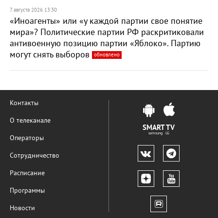
7 августа 2026 13:30
«Иноагенты» или «у каждой партии свое понятие
мира»? Политические партии РФ раскритиковали
антивоенную позицию партии «Яблоко». Партию
могут снять выборов
обновлено
Контакты
О телеканале
SMART TV
samsung LG
Операторы
Сотрудничество
Расписание
Программы
Новости