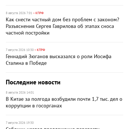
8 августа 2026 7:01
– КПРФ
Как снести частный дом без проблем с законом?
Разъяснения Сергея Гаврилова об этапах сноса
частной постройки
7 августа 2026 10:30
– КПРФ
Геннадий Зюганов высказался о роли Иосифа
Сталина в Победе
Последние новости
8 августа 2026 14:01
В Китае за полгода возбудили почти 1,7 тыс. дел о
коррупции в госорганах
7 августа 2026 19:30