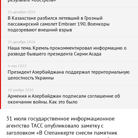
результате «обстрела»
25 декабря 2024
В Казахстане разбился летевший в Грозный
пассажирский самолет Embraer 190. Военкоры
подозревают внешний взрыв
23 декабря 2024
Наша тема. Кремль прокомментировал информацию о
разводе бывшего президента Сирии Асада
4 мая 2022
Президент Азербайджана поддержал территориальную
целостность Украины
10 ноября 2020
Армения и Азербайджан подписали соглашение об
окончании войны. Как это было
31 июля государственное информационное
агентство ТАСС опубликовало заметку с
заголовком «В Степанкерте снесли памятник