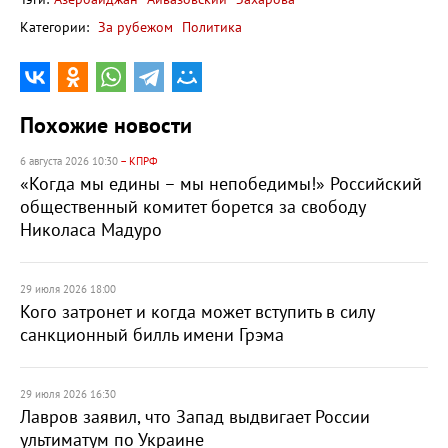
Категории:
За рубежом
Политика
Похожие новости
6 августа 2026 10:30
– КПРФ
«Когда мы едины – мы непобедимы!» Российский
общественный комитет борется за свободу
Николаса Мадуро
29 июля 2026 18:00
Кого затронет и когда может вступить в силу
санкционный билль имени Грэма
29 июля 2026 16:30
Лавров заявил, что Запад выдвигает России
ультиматум по Украине