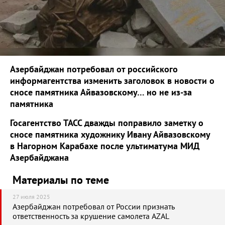
Азербайджан потребовал от российского
информагентства изменить заголовок в новости о
сносе памятника Айвазовскому… но не из-за
памятника
Госагентство ТАСС дважды поправило заметку о
сносе памятника художнику Ивану Айвазовскому
в Нагорном Карабахе после ультиматума МИД
Азербайджана
Материалы по теме
27 июля 2025
Азербайджан потребовал от России признать
ответственность за крушение самолета AZAL