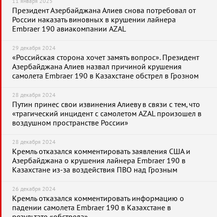
11 января 2025
Президент Азербайджана Алиев снова потребовал от
России наказать виновных в крушении лайнера
Embraer 190 авиакомпании AZAL
29 декабря 2024
«Российская сторона хочет замять вопрос». Президент
Азербайджана Алиев назвал причиной крушения
самолета Embraer 190 в Казахстане обстрел в Грозном
28 декабря 2024
Путин принес свои извинения Алиеву в связи с тем, что
«трагический инцидент с самолетом AZAL произошел в
воздушном пространстве России»
28 декабря 2024
Кремль отказался комментировать заявления США и
Азербайджана о крушения лайнера Embraer 190 в
Казахстане из-за воздействия ПВО над Грозным
26 декабря 2024
Кремль отказался комментировать информацию о
падении самолета Embraer 190 в Казахстане в