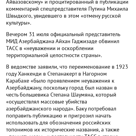
Айвазовскому» и процитированный в публикации
комментарий спецпредставителя Путина Михаила
Швыдкого, увидевшего в этом «отмену русской
культуры».
Вечером 31 июля официальный представитель
МИД Азербайджана Айхан Гаджизаде обвинил
ТАСС в «неуважении и оскорблении
территориальной целостности страны».
В ведомстве заявили, что переименование в 1923
году Ханкенди в Степанакерт в Нагорном
Карабахе «было проявлением неуважения к
Азербайджану, поскольку город был назван в
честь большевика Степана Шаумяна, который
«осуществлял массовые убийства
азербайджанского народа». Баку потребовал
поправить публикацию и пригрозил начать
использовать для обозначения российских
топонимов их исторические названия, а также