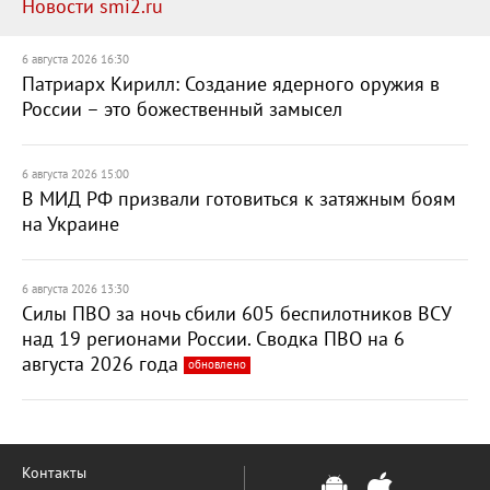
Новости smi2.ru
6 августа 2026 16:30
Патриарх Кирилл: Создание ядерного оружия в
России – это божественный замысел
6 августа 2026 15:00
В МИД РФ призвали готовиться к затяжным боям
на Украине
6 августа 2026 13:30
Силы ПВО за ночь сбили 605 беспилотников ВСУ
над 19 регионами России. Сводка ПВО на 6
августа 2026 года
обновлено
Контакты