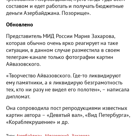
составом и едет работать и получать бюджетные
деньги Азербайджана. Позорище».
Обновлено
Представитель МИД России Мария Захарова,
которая обычно очень ярко реагирует на таке
ситуации, в данном случае разместила в своем
телеграм-канале только фотографии картин
Айвазовского.
«Творчество Айвазовского. Где-то ликвидируют
ему памятники, а я ликвидирую безграмотность
тех, кто ни разу не видел его полотен», – написала
дипломат.
Она сопроводила пост репродукциями известных
картин автора – «Девятый вал», «Вид Петербурга»,
«Кораблекрушение» и др.
Тэги:
Азербайджан
Айвазовский
Захарова