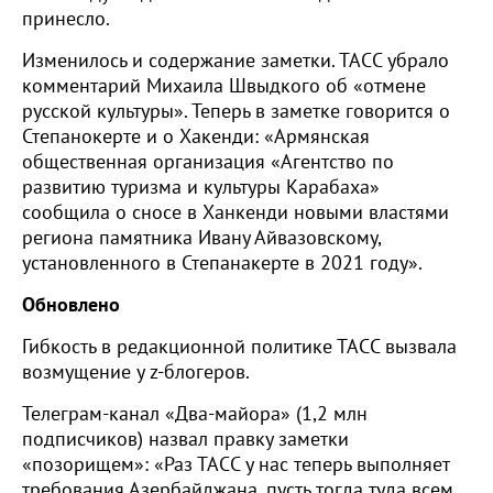
принесло.
Изменилось и содержание заметки. ТАСС убрало
комментарий Михаила Швыдкого об «отмене
русской культуры». Теперь в заметке говорится о
Степанокерте и о Хакенди: «Армянская
общественная организация «Агентство по
развитию туризма и культуры Карабаха»
сообщила о сносе в Ханкенди новыми властями
региона памятника Ивану Айвазовскому,
установленного в Степанакерте в 2021 году».
Обновлено
Гибкость в редакционной политике ТАСС вызвала
возмущение у z-блогеров.
Телеграм-канал «Два-майора» (1,2 млн
подписчиков) назвал правку заметки
«позорищем»: «Раз ТАСС у нас теперь выполняет
требования Азербайджана, пусть тогда туда всем