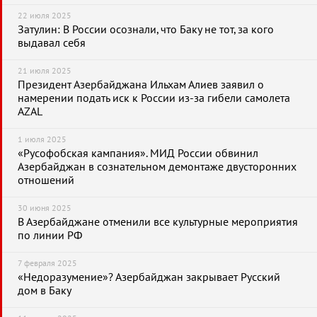
22 июля 2025
Затулин: В России осознали, что Баку не тот, за кого
выдавал себя
21 июля 2025
Президент Азербайджана Ильхам Алиев заявил о
намерении подать иск к России из-за гибели самолета
AZAL
1 июля 2025
«Русофобская кампания». МИД России обвинил
Азербайджан в сознательном демонтаже двусторонних
отношений
30 июня 2025
В Азербайджане отменили все культурные мероприятия
по линии РФ
7 февраля 2025
«Недоразумение»? Азербайджан закрывает Русский
дом в Баку