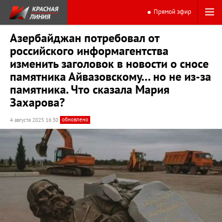
Прямой эфир
Азербайджан потребовал от
российского информагентства
изменить заголовок в новости о сносе
памятника Айвазовскому… но не из-за
памятника. Что сказала Мария
Захарова?
обновлено
4 августа 2025 16:30