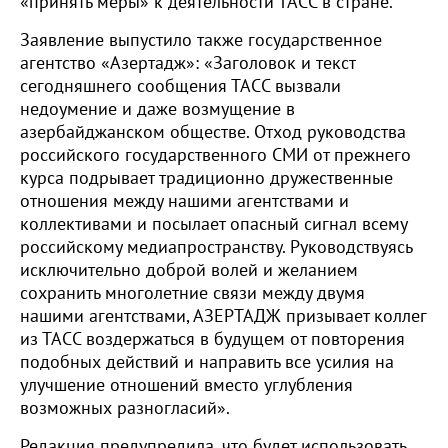
«принять меры» к деятельности ТАСС в стране.
Заявление выпустило также государственное
агентство «Азертадж»: «Заголовок и текст
сегодняшнего сообщения ТАСС вызвали
недоумение и даже возмущение в
азербайджанском обществе. Отход руководства
российского государственного СМИ от прежнего
курса подрывает традиционно дружественные
отношения между нашими агентствами и
коллективами и посылает опасный сигнал всему
российскому медиапространству. Руководствуясь
исключительно доброй волей и желанием
сохранить многолетние связи между двумя
нашими агентствами, АЗЕРТАДЖ призывает коллег
из ТАСС воздержаться в будущем от повторения
подобных действий и направить все усилия на
улучшение отношений вместо углубления
возможных разногласий».
Редакция предупредила, что будет использовать