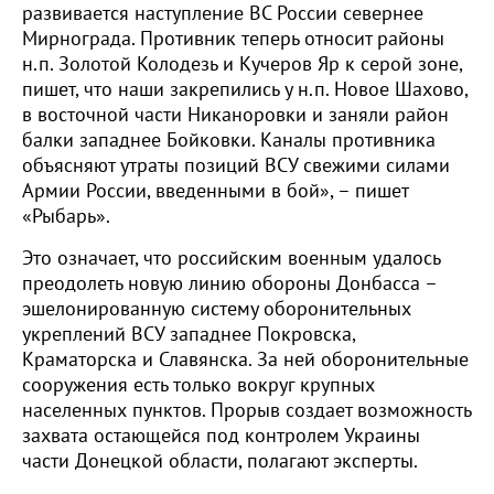
развивается наступление ВС России севернее
Мирнограда. Противник теперь относит районы
н.п. Золотой Колодезь и Кучеров Яр к серой зоне,
пишет, что наши закрепились у н.п. Новое Шахово,
в восточной части Никаноровки и заняли район
балки западнее Бойковки. Каналы противника
объясняют утраты позиций ВСУ свежими силами
Армии России, введенными в бой», – пишет
«Рыбарь».
Это означает, что российским военным удалось
преодолеть новую линию обороны Донбасса –
эшелонированную систему оборонительных
укреплений ВСУ западнее Покровска,
Краматорска и Славянска. За ней оборонительные
сооружения есть только вокруг крупных
населенных пунктов. Прорыв создает возможность
захвата остающейся под контролем Украины
части Донецкой области, полагают эксперты.