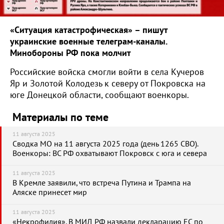
«Ситуация катастрофическая» – пишут
украинские военные телеграм-каналы.
Минобороны РФ пока молчит
Российские войска смогли войти в села Кучеров
Яр и Золотой Колодезь к северу от Покровска на
юге Донецкой области, сообщают военкоры.
Материалы по теме
11 августа 2025
Сводка МО на 11 августа 2025 года (день 1265 СВО).
Военкоры: ВС РФ охватывают Покровск с юга и севера
11 августа 2025
В Кремле заявили, что встреча Путина и Трампа на
Аляске принесет мир
11 августа 2025
«Некрофилия». В МИД РФ назвали декларацию ЕС по