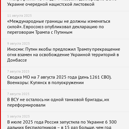
Украине очередной нацистской листовкой
11 августа 2025
«Международные границы не должны изменяться
силой». Евросоюз опубликовал декларацию по
переговорам Трампа с Путиным
9 августа 2025
Иносми: Путин якобы предложил Трампу прекращение
огня взамен на освобождение Украиной территорий в
Донбассе
7 августа 2025
Сводка МО на 7 августа 2025 года (день 1261 СВО).
Военкоры: Купянск в полуокружении
7 августа 2025
В ВСУ не осталось ни одной танковой бригады, их
переформировали
5 августа 2025
В июле 2025 года Россия запустила по Украине 6 300
дальних беспилотников – в 15 раз больше, чем год