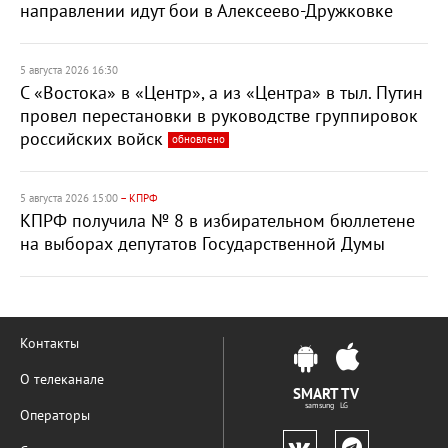
направлении идут бои в Алексеево-Дружковке
5 августа 2026 16:30
С «Востока» в «Центр», а из «Центра» в тыл. Путин
провел перестановки в руководстве группировок
российских войск
обновлено
5 августа 2026 15:00
– КПРФ
КПРФ получила № 8 в избирательном бюллетене
на выборах депутатов Государственной Думы
Контакты
О телеканале
SMART TV
samsung LG
Операторы