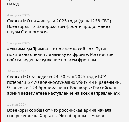
назад
4 августа 2025
Сводка МО на 4 августа 2025 года (день 1258 СВО).
Военкоры: На Запорожском фронте продолжается
штурм Степногорска
1 августа 2025
«Ультиматум Трампа – «это смех какой-то». Путин
позитивно оценил динамику на фронте: Российские
войска ведут наступление по всем фронтам
30 мая 2025
Сводка МО за неделю 24-30 мая 2025 года: ВСУ
потеряли 6 420 военнослужащих убитыми и ранеными,
9 танков и 124 бронемашины. Военкоры: Российская
армия ведет летнее наступление на всех направлениях
11 мая 2024
Военкоры сообщают, что российская армия начала
наступление на Харьков. Минобороны — молчит