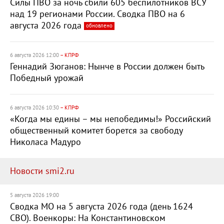
Силы ПВО за ночь сбили 605 беспилотников ВСУ
над 19 регионами России. Сводка ПВО на 6
августа 2026 года
обновлено
6 августа 2026 12:00
– КПРФ
Геннадий Зюганов: Нынче в России должен быть
Победный урожай
6 августа 2026 10:30
– КПРФ
«Когда мы едины – мы непобедимы!» Российский
общественный комитет борется за свободу
Николаса Мадуро
Новости smi2.ru
5 августа 2026 19:00
Сводка МО на 5 августа 2026 года (день 1624
СВО). Военкоры: На Константиновском