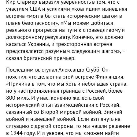
Кир Стармер выразил уверенность в том, что с
участием США и усилиями «коалиции» нынешняя
встреча «могла бы стать историческим шагом в
плане безопасности». «Мы можем добиться
реального прогресса на пути к справедливому и
долгосрочному результату. Конечно, это должно
касаться Украины, и трехсторонняя встреча
представляется разумным следующим шагом», –
сказал британский премьер.
Последним выступал Александр Стубб. Он
пояснил, что делает на этой встрече Финляндия.
«Причина в том, что мы хоть и небольшая страна,
но у нас протяженная граница с Россией, более
800 миль. И у нас, конечно же, есть свой
исторический опыт взаимодействия с Россией,
связанный со Второй мировой войной, Зимней
войной и нынешней войной. Если взглянуть на
ситуацию с другой стороны, то мы нашли решение
в 1944 году. И я уверен, что мы сможем найти