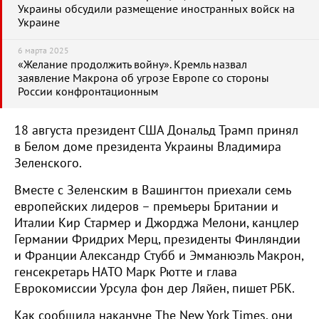
Украины обсудили размещение иностранных войск на
Украине
6 марта 2025
«Желание продолжить войну». Кремль назвал
заявление Макрона об угрозе Европе со стороны
России конфронтационным
18 августа президент США Дональд Трамп принял
в Белом доме президента Украины Владимира
Зеленского.
Вместе с Зеленским в Вашингтон приехали семь
европейских лидеров – премьеры Британии и
Италии Кир Стармер и Джорджа Мелони, канцлер
Германии Фридрих Мерц, президенты Финляндии
и Франции Александр Стубб и Эмманюэль Макрон,
генсекретарь НАТО Марк Рютте и глава
Еврокомиссии Урсула фон дер Ляйен, пишет РБК.
Как сообщила накануне The New York Times, они