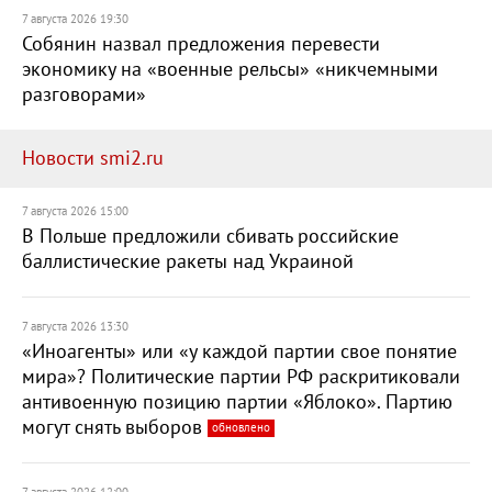
7 августа 2026 19:30
Собянин назвал предложения перевести
экономику на «военные рельсы» «никчемными
разговорами»
Новости smi2.ru
7 августа 2026 15:00
В Польше предложили сбивать российские
баллистические ракеты над Украиной
7 августа 2026 13:30
«Иноагенты» или «у каждой партии свое понятие
мира»? Политические партии РФ раскритиковали
антивоенную позицию партии «Яблоко». Партию
могут снять выборов
обновлено