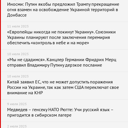
Иносми: Путин якобы предложил Трампу прекращение
огня взамен на освобождение Украиной территорий в
Донбассе
11 июля 2025
«Европейцы никогда не покинут Украину». Союзники
Украины планируют после заключения перемирия
обеспечить «контроль в небе и на море»
10 июля 2025
«Мы не сдадимся». Канцлер Германии Фридрих Мерц
отправил Владимиру Путину дерзкое послание
10 июля 2025
Китай заявил ЕС, что не может допустить поражения
России на Украине, так как затем США переключат свое
внимание на КНР
9 июля 2025
Медведев – генсеку НАТО Рютте: Учи русский язык –
пригодится в сибирском лагере
2 июля 2025