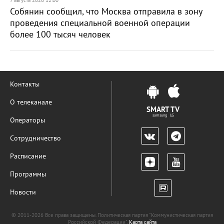
7 августа 2026 12:00
Собянин сообщил, что Москва отправила в зону
проведения специальной военной операции
более 100 тысяч человек
Контакты
О телеканале
SMART TV
samsung LG
Операторы
Сотрудничество
Расписание
Программы
Новости
© 2011-2026 Все права защищены. Политическая партия "Коммунистическая партия
Российской Федерации".
Карта сайта