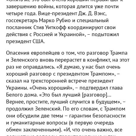
завершению войны, которая длится уже почти
четыре года. Вице-президент Дж. Д. Вэнс,
госсекретарь Марко Рубио и специальный
посланник Стив Уиткофф координируют свои
действия с Россией и Украиной», – подытожил
президент США.
Опасения европейцев о том, что разговор Трампа
и Зеленского вновь перерастет в конфликт, на этот
раз не оправдались. «Я думаю, у нас был очень
хороший разговор с президентом Трампом», –
сказал на трехсторонней встрече президент
Украины. «Очень хороший», – подтвердил глава
Белого дома. «Это был лучший [разговор]…
Вернее, простите, лучший случится в будущем», –
продолжил Зеленский. По его словам, с Трампом
они обсудили две темы – гарантии безопасности
и гуманитарные вопросы (в первую очередь
обмен заключенными). «И, что очень важно, все