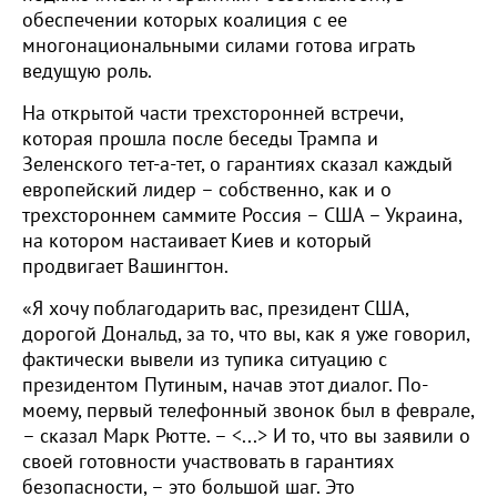
обеспечении которых коалиция с ее
многонациональными силами готова играть
ведущую роль.
На открытой части трехсторонней встречи,
которая прошла после беседы Трампа и
Зеленского тет-а-тет, о гарантиях сказал каждый
европейский лидер – собственно, как и о
трехстороннем саммите Россия – США – Украина,
на котором настаивает Киев и который
продвигает Вашингтон.
«Я хочу поблагодарить вас, президент США,
дорогой Дональд, за то, что вы, как я уже говорил,
фактически вывели из тупика ситуацию с
президентом Путиным, начав этот диалог. По-
моему, первый телефонный звонок был в феврале,
– сказал Марк Рютте. – <...> И то, что вы заявили о
своей готовности участвовать в гарантиях
безопасности, – это большой шаг. Это