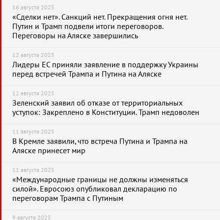
16 августа 2025
«Сделки нет». Санкций нет. Прекращения огня нет.
Путин и Трамп подвели итоги переговоров.
Переговоры на Аляске завершились
12 августа 2025
Лидеры ЕС приняли заявление в поддержку Украины
перед встречей Трампа и Путина на Аляске
12 августа 2025
Зеленский заявил об отказе от территориальных
уступок: Закреплено в Конституции. Трамп недоволен
11 августа 2025
В Кремле заявили, что встреча Путина и Трампа на
Аляске принесет мир
11 августа 2025
«Международные границы не должны изменяться
силой». Евросоюз опубликовал декларацию по
переговорам Трампа с Путиным
9 августа 2025