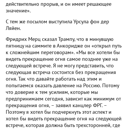
действительно прорыв, и он имеет решающее
значение».
С тем же посылом выступила Урсула фон дер
Ляйен.
Фридрих Мерц сказал Трампу, что в минувшую
пятницу на саммите в Анкоридже он «открыл путь
к сложнейшим переговорам». «Мы все хотели бы
видеть прекращение огня самое позднее уже на
следующей встрече. Я не могу представить, что
следующая встреча состоится без прекращения
огня. Так что давайте работать над этим и
попытаемся оказать давление на Россию. Потому
что доверие к тем усилиям, которые мы
предпринимаем сегодня, зависит как минимум от
прекращения огня, – заявил канцлер ФРГ. –
Поэтому я хотел бы подчеркнуть этот аспект и
хотел бы видеть прекращение огня на следующей
встрече, которая должна быть трехсторонней, где