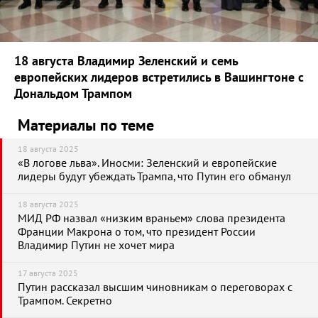
18 августа Владимир Зеленский и семь
европейских лидеров встретились в Вашингтоне с
Дональдом Трампом
Материалы по теме
18 августа 2025
«В логове льва». Иносми: Зеленский и европейские
лидеры будут убеждать Трампа, что Путин его обманул
18 августа 2025
МИД РФ назвал «низким враньем» слова президента
Франции Макрона о том, что президент России
Владимир Путин не хочет мира
17 августа 2025
Путин рассказал высшим чиновникам о переговорах с
Трампом. Секретно