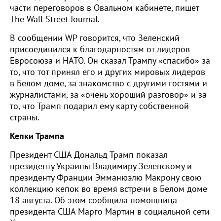
части переговоров в Овальном кабинете, пишет
The Wall Street Journal.
В сообщении WP говорится, что Зеленский
присоединился к благодарностям от лидеров
Евросоюза и НАТО. Он сказал Трампу «спасибо» за
то, что тот принял его и других мировых лидеров
в Белом доме, за знакомство с другими гостями и
журналистами, за «очень хороший разговор» и за
то, что Трамп подарил ему карту собственной
страны.
Кепки Трампа
Президент США Дональд Трамп показал
президенту Украины Владимиру Зеленскому и
президенту Франции Эмманюэлю Макрону свою
коллекцию кепок во время встречи в Белом доме
18 августа. Об этом сообщила помощница
президента США Марго Мартин в социальной сети