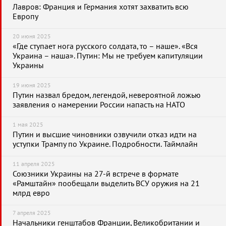
Лавров: Франция и Германия хотят захватить всю
Европу
20 июня 2025
«Где ступает нога русского солдата, то – наше». «Вся
Украина – наша». Путин: Мы не требуем капитуляции
Украины
19 июня 2025
Путин назвал бредом, легендой, невероятной ложью
заявления о намерении России напасть на НАТО
1 мая 2025
Путин и высшие чиновники озвучили отказ идти на
уступки Трампу по Украине. Подробности. Таймлайн
11 апреля 2025
Союзники Украины на 27-й встрече в формате
«Рамштайн» пообещали выделить ВСУ оружия на 21
млрд евро
7 апреля 2025
Начальники генштабов Франции, Великобритании и