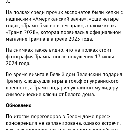
Х.
На полках среди прочих экспонатов были кепки с
надписями «Американский залив», «Еще четыре
года», «Трамп был во всем прав», а также кепка
«Трамп 2028», которая появилась в официальном
магазине Трампа в апреле 2025 года.
На снимках также видно, что на полках стоит
фотография Трампа после покушения 13 июля
2024 года.
Во время визита в Белый дом Зеленский подарил
Трампу клюшку для игры в гольф от украинского
военного, а Трамп подарил украинскому лидеру
символические ключи от Белого дома.
Обновлено
По итогам переговоров в Белом доме пресс-
конференция не запланирована, однако встречи,
как двусторонние, так и с участием европейских