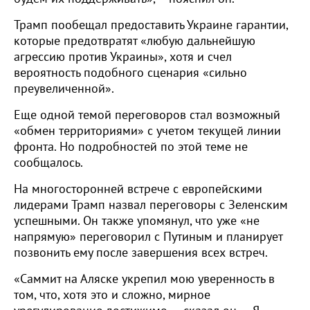
Трамп пообещал предоставить Украине гарантии,
которые предотвратят «любую дальнейшую
агрессию против Украины», хотя и счел
вероятность подобного сценария «сильно
преувеличенной».
Еще одной темой переговоров стал возможный
«обмен территориями» с учетом текущей линии
фронта. Но подробностей по этой теме не
сообщалось.
На многосторонней встрече с европейскими
лидерами Трамп назвал переговоры с Зеленским
успешными. Он также упомянул, что уже «не
напрямую» переговорил с Путиным и планирует
позвонить ему после завершения всех встреч.
«Саммит на Аляске укрепил мою уверенность в
том, что, хотя это и сложно, мирное