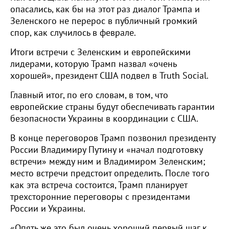
опасались, как бы на этот раз диалог Трампа и
Зеленского не перерос в публичный громкий
спор, как случилось в феврале.
Итоги встречи с Зеленским и европейскими
лидерами, которую Трамп назвал «очень
хорошей», президент США подвел в Truth Social.
Главный итог, по его словам, в том, что
европейские страны будут обеспечивать гарантии
безопасности Украины в координации с США.
В конце переговоров Трамп позвонил президенту
России Владимиру Путину и «начал подготовку
встречи» между ним и Владимиром Зеленским;
место встречи предстоит определить. После того
как эта встреча состоится, Трамп планирует
трехсторонние переговоры с президентами
России и Украины.
«Опять же это был очень хороший первый шаг к