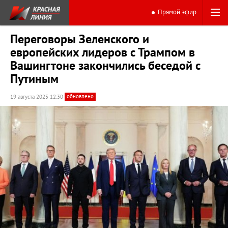
Прямой эфир
Переговоры Зеленского и
европейских лидеров с Трампом в
Вашингтоне закончились беседой с
Путиным
обновлено
19 августа 2025 12:30