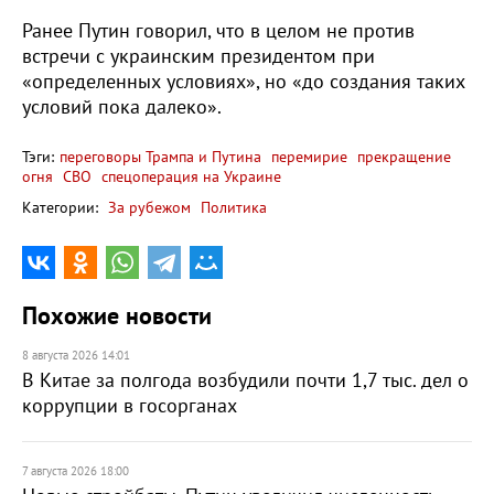
Ранее Путин говорил, что в целом не против
встречи с украинским президентом при
«определенных условиях», но «до создания таких
условий пока далеко».
Тэги:
переговоры Трампа и Путина
перемирие
прекращение
огня
СВО
спецоперация на Украине
Категории:
За рубежом
Политика
Похожие новости
8 августа 2026 14:01
В Китае за полгода возбудили почти 1,7 тыс. дел о
коррупции в госорганах
7 августа 2026 18:00