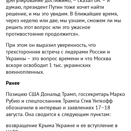
урегулирование достижимо, – сказал он. – Я
думаю, президент Путин тоже хочет найти
решение, и мы это увидим. В ближайшее время,
через неделю или две, мы узнаем, сможем ли мы
решить этот вопрос или это ужасное
противостояние продолжится».
При этом он выразил уверенность, что
трехсторонняя встреча с лидерами России и
Украины – это вопрос времени и что Москва
вскоре освободит 1 тыс. украинских
военнопленных.
Ранее
Позицию США Дональд Трамп, госсекретарь Марко
Рубио и спецпосланник Трампа Стив Уиткофф
обозначили в интервью и заявлениях 17–18
августа. Она сводится к следующим пунктам:
возвращение Крыма Украине и ее вступление в