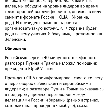
деликатные вопросы, территориальные и так
далее, мы обсудим на уровне лидеров во время
трехсторонней встречи (вероятно, он имел в виду
саммит в формате Россия – США – Украина, –
ред.). И президент Трамп постарается
организовать такую встречу. <...> Украина будет
рада вашему участию. Я буду там», – резюмировал
Зеленский.
Обновлено
Российскую версию 40-минутного телефонного
разговора Путина и Трампа изложил помощник
президента Юрий Ушаков.
Президент США проинформировал своего коллегу
о переговорах с Зеленским и европейскими
лидерами; в разговоре Путин и Трамп высказались
в поддержку прямых переговоров между
делегациями России и Украины (речь о встречах,
которые с мая проходят в Стамбуле), сказал