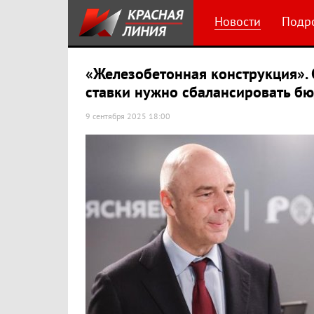
Новости
Подр
«Железобетонная конструкция». 
ставки нужно сбалансировать б
9 сентября 2025 18:00