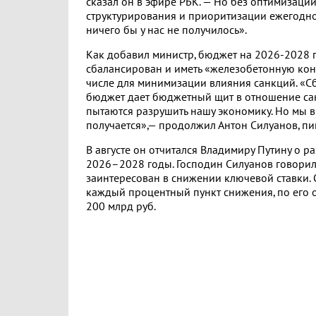
сказал он в эфире РБК. — Но без оптимизации
структурирования и приоритизации ежегодной
ничего бы у нас не получилось».
Как добавил министр, бюджет на 2026-2028 
сбалансирован и иметь «железобетонную кон
числе для минимизации влияния санкций. «
бюджет дает бюджетный щит в отношение са
пытаются разрушить нашу экономику. Но мы ви
получается»,— продолжил Антон Силуанов, п
В августе он отчитался Владимиру Путину о р
2026–2028 годы. Господин Силуанов говорил
заинтересован в снижении ключевой ставки. 
каждый процентный пункт снижения, по его о
200 млрд руб.