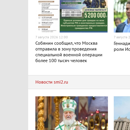
7 августа 2026 12:00
7 августа
Собянин сообщил, что Москва
Геннади
отправила в зону проведения
роли Ио
специальной военной операции
более 100 тысяч человек
Новости smi2.ru