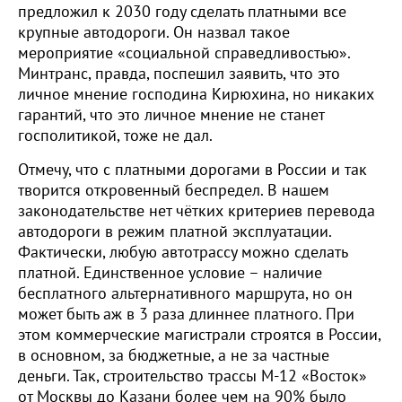
предложил к 2030 году сделать платными все
крупные автодороги. Он назвал такое
мероприятие «социальной справедливостью».
Минтранс, правда, поспешил заявить, что это
личное мнение господина Кирюхина, но никаких
гарантий, что это личное мнение не станет
госполитикой, тоже не дал.
Отмечу, что с платными дорогами в России и так
творится откровенный беспредел. В нашем
законодательстве нет чётких критериев перевода
автодороги в режим платной эксплуатации.
Фактически, любую автотрассу можно сделать
платной. Единственное условие – наличие
бесплатного альтернативного маршрута, но он
может быть аж в 3 раза длиннее платного. При
этом коммерческие магистрали строятся в России,
в основном, за бюджетные, а не за частные
деньги. Так, строительство трассы М-12 «Восток»
от Москвы до Казани более чем на 90% было