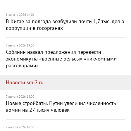
8 августа 2026 14:01
В Китае за полгода возбудили почти 1,7 тыс. дел о
коррупции в госорганах
7 августа 2026 19:30
Собянин назвал предложения перевести
экономику на «военные рельсы» «никчемными
разговорами»
Новости smi2.ru
7 августа 2026 18:00
Новые стройбаты. Путин увеличил численность
армии на 27 тысяч человек
7 августа 2026 16:30