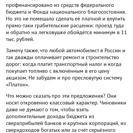
профинансировано из средств федерального
бюджета и Фонда национального благосостояния.
Но это не помешало сделать её платной и влупить
прямо-таки грабительские расценки: проезд туда
и обратно на легковушке обойдётся минимум в 11
тыс. рублей.
Замечу также, что любой автомобилист в России и
так дважды оплачивает ремонт и строительство
дорог: когда платит транспортный налог и когда
покупает топливо с включённым в его цену
акцизом. Не забудем и про пресловутую систему
«Платон».
Что можно сказать про эти предложения? Они
носят откровенно классовый характер. Чиновники
даже не думают о том, чтобы взять
дополнительные доходы бюджета из
сверхприбылей банков и крупных корпораций, из
сверхдоходов богатых или за счёт серьёзного