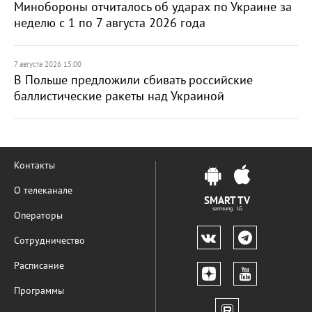
Минобороны отчиталось об ударах по Украине за
неделю с 1 по 7 августа 2026 года
7 августа 2026 15:00
В Польше предложили сбивать российские
баллистические ракеты над Украиной
Контакты
О телеканале
SMART TV
samsung LG
Операторы
Сотрудничество
Расписание
Программы