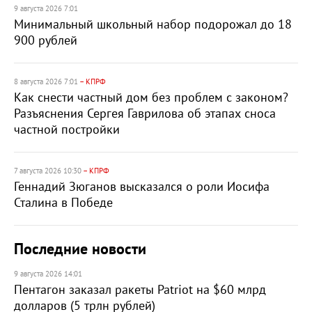
9 августа 2026 7:01
Минимальный школьный набор подорожал до 18
900 рублей
8 августа 2026 7:01
– КПРФ
Как снести частный дом без проблем с законом?
Разъяснения Сергея Гаврилова об этапах сноса
частной постройки
7 августа 2026 10:30
– КПРФ
Геннадий Зюганов высказался о роли Иосифа
Сталина в Победе
Последние новости
9 августа 2026 14:01
Пентагон заказал ракеты Patriot на $60 млрд
долларов (5 трлн рублей)