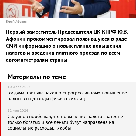
Юрий Афонин
Первый заместитель Председателя ЦК КПРФ Ю.В.
Афонин прокомментировал появившуюся в ряде
СМИ информацию о новых планах повышения
налогов и введения платного проезда по всем
автомагистралям страны
Материалы по теме
10 июля 2024
Госдума приняла закон о «прогрессивном» повышение
налогов на доходы физических лиц
22 мая 2024
Силуанов пообещал, что повышение налогов затронет
только богатых и все деньги будут направлена на
социальные расходы... якобы