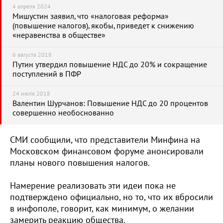
4 апреля 2024
Мишустин заявил, что «налоговая реформа»
(повышение налогов), якобы, приведет к снижению
«неравенства в обществе»
6 августа 2018
Путин утвердил повышение НДС до 20% и сокращение
поступлений в ПФР
24 июля 2018
Валентин Шурчанов: Повышение НДС до 20 процентов
совершенно необоснованно
СМИ сообщили, что представители Минфина на
Московском финансовом форуме анонсировали
планы нового повышения налогов.
Намерение реализовать эти идеи пока не
подтверждено официально, но то, что их вбросили
в инфополе, говорит, как минимум, о желании
замерить реакцию общества.