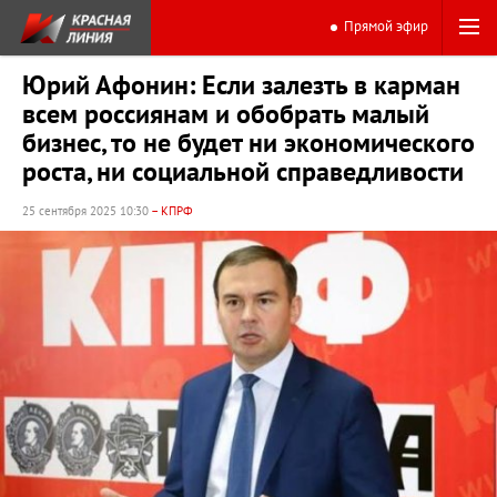
Прямой эфир
Юрий Афонин: Если залезть в карман
всем россиянам и обобрать малый
бизнес, то не будет ни экономического
роста, ни социальной справедливости
25 сентября 2025 10:30
– КПРФ