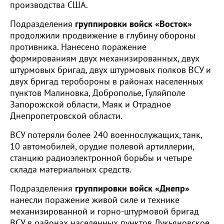
производства США.
Подразделения
группировки войск «Восток»
продолжили продвижение в глубину обороны
противника. Нанесено поражение
формированиям двух механизированных, двух
штурмовых бригад, двух штурмовых полков ВСУ и
двух бригад теробороны в районах населенных
пунктов Малиновка, Доброполье, Гуляйполе
Запорожской области, Маяк и Отрадное
Днепропетровской области.
ВСУ потеряли более 240 военнослужащих, танк,
10 автомобилей, орудие полевой артиллерии,
станцию радиоэлектронной борьбы и четыре
склада материальных средств.
Подразделения
группировки войск «Днепр»
нанесли поражение живой силе и технике
механизированной и горно-штурмовой бригад
ВСУ в районах населенных пунктов Лукьяновское,