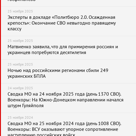
25 ноября 2025
Эксперты в докладе «Политбюро 2.0. Осажденная
крепость»: Окончание СВО невыгодно правящему
классу
25 ноября 2025
Матвиенко заявила, что для примирения россиян и
украинцев потребуются десятилетия
25 ноября 2025
Ночью над российскими регионами сбили 249
украинских БПЛА
24 ноября 2025
Сводка МО на 24 ноября 2025 года (день 1370 СВО).
Военкоры: На Южно-Донецком направлении начался
штурм Гуляйполя
25 ноября 2024
Сводка МО на 25 ноября 2024 года (день 1008 СВО).
Военкоры: ВСУ оказывают упорное сопротивление
наступлению российских войск