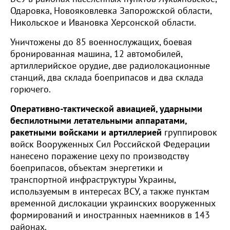
Одаровка, Новояковлевка Запорожской области,
Никольское и Ивановка Херсонской области.
Уничтожены до 85 военнослужащих, боевая
бронированная машина, 12 автомобилей,
артиллерийское орудие, две радиолокационные
станций, два склада боеприпасов и два склада
горючего.
Оперативно-тактической авиацией, ударными
беспилотными летательными аппаратами,
ракетными войсками и артиллерией
группировок
войск Вооруженных Сил Российской Федерации
нанесено поражение цеху по производству
боеприпасов, объектам энергетики и
транспортной инфраструктуры Украины,
используемым в интересах ВСУ, а также пунктам
временной дислокации украинских вооруженных
формирований и иностранных наемников в 143
районах.