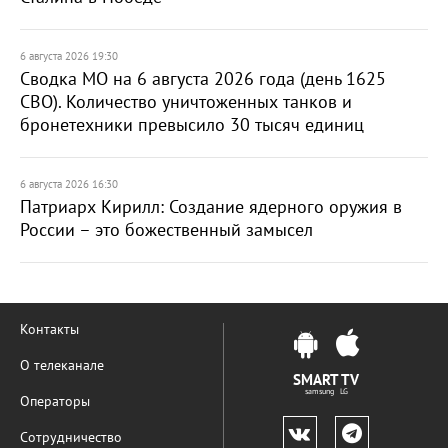
6 августа 2026 19:30
Сводка МО на 6 августа 2026 года (день 1625
СВО). Количество уничтоженных танков и
бронетехники превысило 30 тысяч единиц
6 августа 2026 16:30
Патриарх Кирилл: Создание ядерного оружия в
России – это божественный замысел
Контакты
О телеканале
SMART TV
samsung LG
Операторы
Сотрудничество