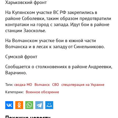
Харьковский фронт
На Купянском участке ВС РФ закрепились в
районе Соболевки, таким образом предотвратили
контратаки на город с запада. Идут бои в районе
станции Заосколье.
На Волчанском участке бои в южной части
Волчанска и в лесах к западу от Синельниково.
Сумской фронт
Сообщается о столкновениях в районе Андреевки,
Варачино.
Тэги:
сводка МО
Волчанск
СВО
спецоперация на Украине
Категории:
Военное обозрение