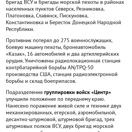
бригад ВСУ и бригады морской пехоты в районах
населенных пунктов Северск, Резниковка,
Платоновка, Славянск, Пискуновка,
Константиновка и Бересток Донецкой Народной
Республики.
Противник потерял до 275 военнослужащих,
боевую машину пехоты, бронеавтомобиль
«Казак», 16 автомобилей и два артиллерийских
орудия. Уничтожены радиолокационная станция
контрбатарейной борьбы AN/TPQ-50
производства США, станция радиоэлектронной
борьбы и склад боеприпасов.
Подразделения
группировки войск «Центр»
улучшили положение по переднему краю.
Нанесено поражение живой силе и технике двух
механизированных, егерской, аэромобильной,
десантно-штурмовой, штурмовой бригад, трех
штурмовых полков ВСУ, двух бригад морской