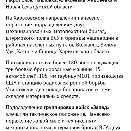
Мирополье, Павловка, Алексеевка, Андреевка и
Новая Сечь Сумской области.
На Харьковском направлении нанесено
поражение подразделениям двух
механизированных, мотопехотной бригад,
штурмового полка ВСУ и бригады нацгвардии в
районах населенных пунктов Волчанск, Вильча,
Уды, Хатнее и Старица Харьковской области.
Противник потерял более 180 военнослужащих,
три боевые бронированные машины, 15
автомобилей, 105-мм гаубицу М101 производства
США и станцию радиоэлектронной борьбы.
Уничтожены два склада боеприпасов и семь
складов материальных средств.
Подразделения
группировки войск «Запад»
улучшили тактическое положение. Нанесено
поражение живой силе и технике пяти
механизированных, штурмовой бригад ВСУ, двух