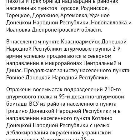
пехоты и трех бригад нацгвардии в районах
населенных пунктов Торское, Родинское,
Торецкое, Дорожное, Артемовка, Удачное
Донецкой Народной Республики, Новопавловка и
Ивановка Днепропетровской области.
В населенном пункте Красноармейск Донецкой
Народной Республики штурмовые группы 2-й
армии успешно продвигаются в северном
направлении в микрорайонах Центральный и
Динас. Продолжают зачистку населенного пункта
Ровное Донецкой Народной Республики.
Отражены восемь атак подразделений 210-го
штурмового полка и 95-й десантно-штурмовой
бригады ВСУ из района населенного пункта
Гришино Донецкой Народной Республики и в
направлении населенного пункта Котлино
Донецкой Народной Республики с целью
деблокирования окруженной украинской
группировки. Уничтожены до 35-ти