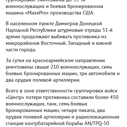
военнослужащих и боевая бронированная
машина «MaxxPro» производства США.
В населенном пункте Димитров Донецкой
Народной Республики штурмовые отряды 51-й
армии продолжают выбивать противника из
микрорайонов Восточный, Западный и южной
части города.
За сутки на красноармейском направлении
уничтожены свыше 210 военнослужащих, семь
боевых бронированных машин, три автомобиля и
два орудия полевой артиллерии.
Всего в зоне ответственности группировки войск
«Центр» потери противника составили более 450
военнослужащих, танк, семь боевых
бронированных машин, четыре пикапа, два
орудия полевой артиллерии и радиолокационная
станция контрбатарейной борьбы AN/TPQ-50