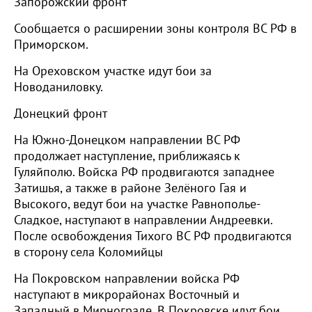
Запорожский фронт
Сообщается о расширении зоны контроля ВС РФ в
Приморском.
На Ореховском участке идут бои за
Новоданиловку.
Донецкий фронт
На Южно-Донецком направлении ВС РФ
продолжает наступление, приближаясь к
Гуляйполю. Войска РФ продвигаются западнее
Затишья, а также в районе Зелёного Гая и
Высокого, ведут бои на участке Равнополье-
Сладкое, наступают в направлении Андреевки.
После освобождения Тихого ВС РФ продвигаются
в сторону села Коломийцы
На Покровском направлении войска РФ
наступают в микрорайонах Восточный и
Западный в Мирнограде. В Покровске идут бои,