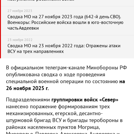
27 ноября 2023
Сводка МО на 27 ноября 2023 года (642-й день СВО).
Военкоры: Российские войска вошли в юго-восточную
часть Авдеевки
23 ноября 2022
Сводка МО на 23 ноября 2022 года: Отражены атаки
ВСУ на трех направлениях
В официальном телеграм-канале Минобороны РФ
опубликована сводка о ходе проведения
специальной военной операции по состоянию
на
26 ноября 2025 г.
Подразделениями
группировки войск «Север»
нанесено поражение формированиям трех
механизированных, егерской, десантно-
штурмовой бригад ВСУ и бригады теробороны в
районах населенных пунктов Могрица,