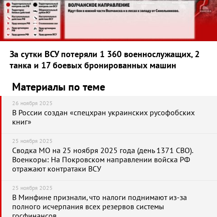
За сутки ВСУ потеряли 1 360 военнослужащих, 2
танка и 17 боевых бронированных машин
Материалы по теме
26 ноября 2025
В России создан «спецхран украинских русофобских
книг»
25 ноября 2025
Сводка МО на 25 ноября 2025 года (день 1371 СВО).
Военкоры: На Покровском направлении войска РФ
отражают контратаки ВСУ
25 ноября 2025
В Минфине признали, что налоги поднимают из-за
полного исчерпания всех резервов системы
госфинансов