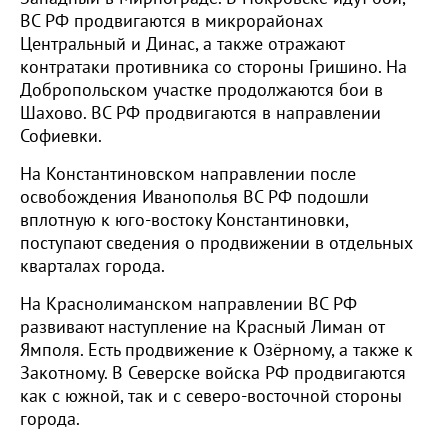
ВС РФ продвигаются в микрорайонах
Центральный и Динас, а также отражают
контратаки противника со стороны Гришино. На
Добропольском участке продолжаются бои в
Шахово. ВС РФ продвигаются в направлении
Софиевки.
На Константиновском направлении после
освобождения Иванополья ВС РФ подошли
вплотную к юго-востоку Константиновки,
поступают сведения о продвижении в отдельных
кварталах города.
На Краснолиманском направлении ВС РФ
развивают наступление на Красный Лиман от
Ямполя. Есть продвижение к Озёрному, а также к
Закотному. В Северске войска РФ продвигаются
как с южной, так и с северо-восточной стороны
города.