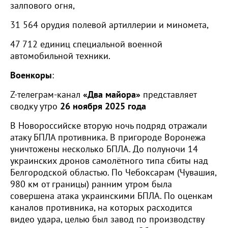
залпового огня,
31 564 орудия полевой артиллерии и миномета,
47 712 единиц специальной военной
автомобильной техники.
Военкоры
:
Z-телеграм-канал
«Два майора»
представляет
сводку утро
26 ноября 2025 года
В Новороссийске вторую ночь подряд отражали
атаку БПЛА противника. В пригороде Воронежа
уничтожены несколько БПЛА. До полуночи 14
украинских дронов самолётного типа сбиты над
Белгородской областью. По Чебоксарам (Чувашия,
980 км от границы) ранним утром была
совершена атака украинскими БПЛА. По оценкам
каналов противника, на которых расходится
видео удара, целью был завод по производству