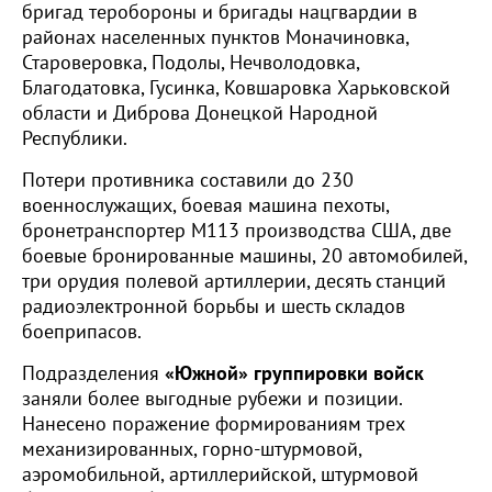
бригад теробороны и бригады нацгвардии в
районах населенных пунктов Моначиновка,
Староверовка, Подолы, Нечволодовка,
Благодатовка, Гусинка, Ковшаровка Харьковской
области и Диброва Донецкой Народной
Республики.
Потери противника составили до 230
военнослужащих, боевая машина пехоты,
бронетранспортер М113 производства США, две
боевые бронированные машины, 20 автомобилей,
три орудия полевой артиллерии, десять станций
радиоэлектронной борьбы и шесть складов
боеприпасов.
Подразделения
«Южной» группировки войск
заняли более выгодные рубежи и позиции.
Нанесено поражение формированиям трех
механизированных, горно-штурмовой,
аэромобильной, артиллерийской, штурмовой