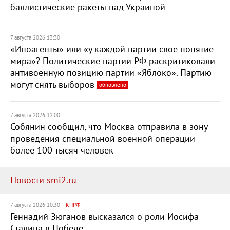
баллистические ракеты над Украиной
7 августа 2026 13:30
«Иноагенты» или «у каждой партии свое понятие
мира»? Политические партии РФ раскритиковали
антивоенную позицию партии «Яблоко». Партию
могут снять выборов
обновлено
7 августа 2026 12:00
Собянин сообщил, что Москва отправила в зону
проведения специальной военной операции
более 100 тысяч человек
Новости smi2.ru
7 августа 2026 10:30
– КПРФ
Геннадий Зюганов высказался о роли Иосифа
Сталина в Победе