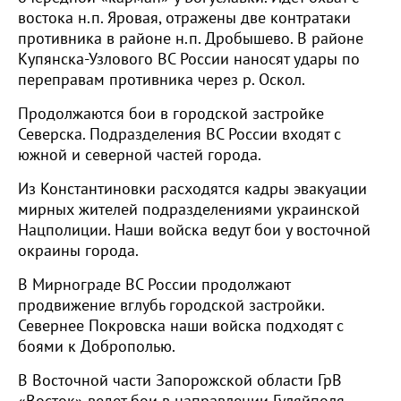
востока н.п. Яровая, отражены две контратаки
противника в районе н.п. Дробышево. В районе
Купянска-Узлового ВС России наносят удары по
переправам противника через р. Оскол.
Продолжаются бои в городской застройке
Северска. Подразделения ВС России входят с
южной и северной частей города.
Из Константиновки расходятся кадры эвакуации
мирных жителей подразделениями украинской
Нацполиции. Наши войска ведут бои у восточной
окраины города.
В Мирнограде ВС России продолжают
продвижение вглубь городской застройки.
Севернее Покровска наши войска подходят с
боями к Доброполью.
В Восточной части Запорожской области ГрВ