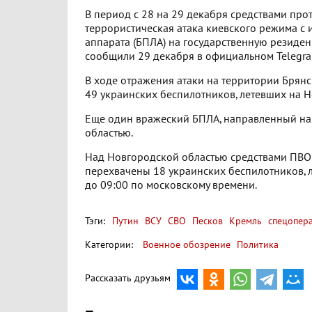
В период с 28 на 29 декабря средствами пр
террористическая атака киевского режима с 
аппарата (БПЛА) на государственную резиде
сообщили 29 декабря в официальном Telegr
В ходе отражения атаки на территории Брян
49 украинских беспилотников, летевших на Н
Еще один вражеский БПЛА, направленный на
областью.
Над Новгородской областью средствами ПВО 
перехвачены 18 украинских беспилотников, 
до 09:00 по московскому времени.
Тэги:
Путин
ВСУ
СВО
Песков
Кремль
спецопера
Категории:
Военное обозрение
Политика
Рассказать друзьям