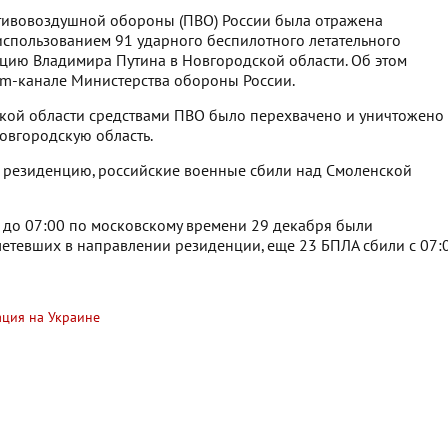
отивовоздушной обороны (ПВО) России была отражена
использованием 91 ударного беспилотного летательного
нцию Владимира Путина в Новгородской области. Об этом
am-канале Министерства обороны России.
ской области средствами ПВО было перехвачено и уничтожено
овгородскую область.
 резиденцию, российские военные сбили над Смоленской
до 07:00 по московскому времени 29 декабря были
летевших в направлении резиденции, еще 23 БПЛА сбили с 07:
ция на Украине