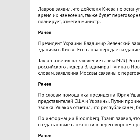
Лавров заявил, что действия Киева не остану
время их нанесения, также будет переговорн
планирует, отметил министр.
Ранее
Президент Украины Владимир Зеленский заяви
зданиям в Киеве. Его слова передает издание
Так он ответил на заявление главы МИД Росс
российского лидера Владимира Путина в Новг
словам, заявления Москвы связаны с перего
Ранее
По словам помощника президента Юрия Ушак
представителей США и Украины. Путин прои
звонка. Ушаков отметил, что республиканец 
По информации Bloomberg, Трамп заявил, что
создать новые сложности в переговорном про
Ранее