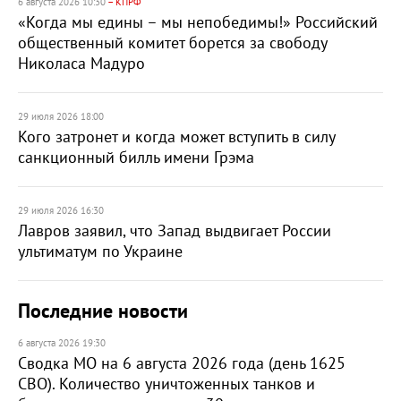
6 августа 2026 10:30
– КПРФ
«Когда мы едины – мы непобедимы!» Российский
общественный комитет борется за свободу
Николаса Мадуро
29 июля 2026 18:00
Кого затронет и когда может вступить в силу
санкционный билль имени Грэма
29 июля 2026 16:30
Лавров заявил, что Запад выдвигает России
ультиматум по Украине
Последние новости
6 августа 2026 19:30
Сводка МО на 6 августа 2026 года (день 1625
СВО). Количество уничтоженных танков и