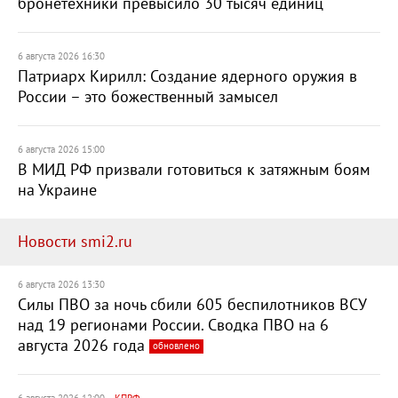
бронетехники превысило 30 тысяч единиц
6 августа 2026 16:30
Патриарх Кирилл: Создание ядерного оружия в
России – это божественный замысел
6 августа 2026 15:00
В МИД РФ призвали готовиться к затяжным боям
на Украине
Новости smi2.ru
6 августа 2026 13:30
Силы ПВО за ночь сбили 605 беспилотников ВСУ
над 19 регионами России. Сводка ПВО на 6
августа 2026 года
обновлено