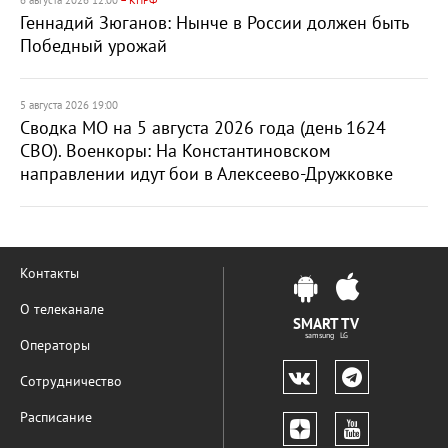
6 августа 2026 12:00
– КПРФ
Геннадий Зюганов: Нынче в России должен быть
Победный урожай
5 августа 2026 19:00
Сводка МО на 5 августа 2026 года (день 1624
СВО). Военкоры: На Константиновском
направлении идут бои в Алексеево-Дружковке
Контакты
О телеканале
SMART TV
samsung LG
Операторы
Сотрудничество
Расписание