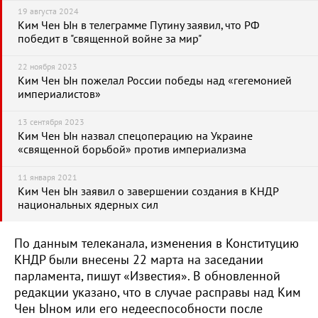
19 августа 2024
Ким Чен Ын в телеграмме Путину заявил, что РФ
победит в "священной войне за мир"
22 ноября 2023
Ким Чен Ын пожелал России победы над «гегемонией
империалистов»
13 сентября 2023
Ким Чен Ын назвал спецоперацию на Украине
«священной борьбой» против империализма
11 января 2021
Ким Чен Ын заявил о завершении создания в КНДР
национальных ядерных сил
По данным телеканала, изменения в Конституцию
КНДР были внесены 22 марта на заседании
парламента, пишут «Известия». В обновленной
редакции указано, что в случае расправы над Ким
Чен Ыном или его недееспособности после