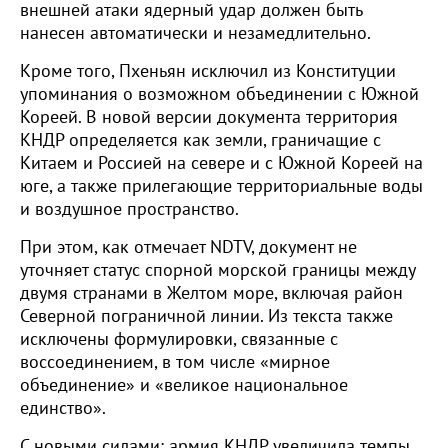
внешней атаки ядерный удар должен быть
нанесен автоматически и незамедлительно.
Кроме того, Пхеньян исключил из Конституции
упоминания о возможном объединении с Южной
Кореей. В новой версии документа территория
КНДР определяется как земли, граничащие с
Китаем и Россией на севере и с Южной Кореей на
юге, а также прилегающие территориальные воды
и воздушное пространство.
При этом, как отмечает NDTV, документ не
уточняет статус спорной морской границы между
двумя странами в Желтом море, включая район
Северной пограничной линии. Из текста также
исключены формулировки, связанные с
воссоединением, в том числе «мирное
объединение» и «великое национальное
единство».
С новыми силами: армия КНДР увеличила темпы