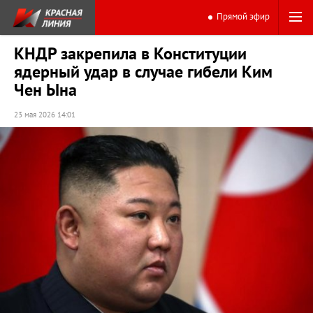
Прямой эфир
КНДР закрепила в Конституции
ядерный удар в случае гибели Ким
Чен Ына
23 мая 2026 14:01