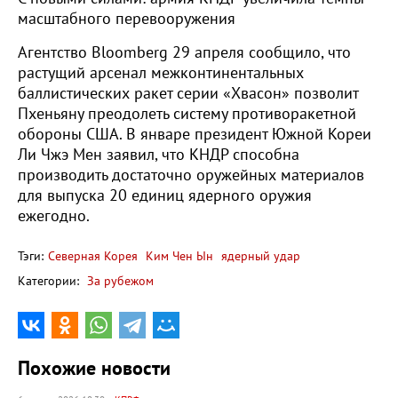
масштабного перевооружения
Агентство Bloomberg 29 апреля сообщило, что
растущий арсенал межконтинентальных
баллистических ракет серии «Хвасон» позволит
Пхеньяну преодолеть систему противоракетной
обороны США. В январе президент Южной Кореи
Ли Чжэ Мен заявил, что КНДР способна
производить достаточно оружейных материалов
для выпуска 20 единиц ядерного оружия
ежегодно.
Тэги:
Северная Корея
Ким Чен Ын
ядерный удар
Категории:
За рубежом
Похожие новости