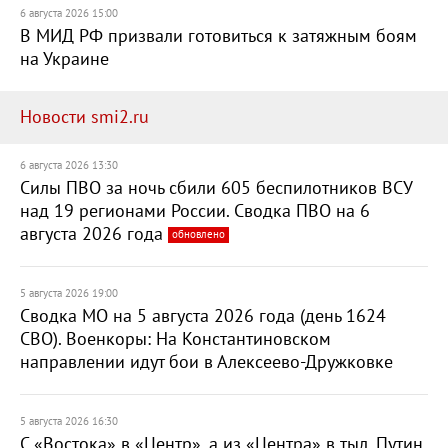
6 августа 2026 15:00
В МИД РФ призвали готовиться к затяжным боям
на Украине
Новости smi2.ru
6 августа 2026 13:30
Силы ПВО за ночь сбили 605 беспилотников ВСУ
над 19 регионами России. Сводка ПВО на 6
августа 2026 года
обновлено
5 августа 2026 19:00
Сводка МО на 5 августа 2026 года (день 1624
СВО). Военкоры: На Константиновском
направлении идут бои в Алексеево-Дружковке
5 августа 2026 16:30
С «Востока» в «Центр», а из «Центра» в тыл. Путин