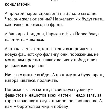
концлагерей.
А простой народ страдает и на Западе сегодня.
Что, они желают войны? Не желают. Их будут гнать,
как пушечное мясо, на фронт.
А банкиры Лондона, Парижа и Нью-Йорка будут
на этом наживаться.
А что касается тех, кто сегодня выстроился в
новую фашистскую фалангу, они, пораженцы, не
могут нам простить наших великих побед и вот
решили взять реванш.
Ничего у них не выйдет. А поэтому они будут врать,
изворачиваться, подличать.
Понимаешь, эту скотскую свинскую публику –
фашистов и нацистов всех мастей – надо взять за
горло и заставить слушать мировое сообщество. А
нам – бороться за мир и победу.