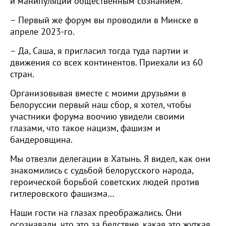
и манипуляций общественным сознанием.
– Первый же форум вы проводили в Минске в
апреле 2023-го.
– Да, Саша, я пригласил тогда туда партии и
движения со всех континентов. Приехали из 60
стран.
Организовывая вместе с моими друзьями в
Белоруссии первый наш сбор, я хотел, чтобы
участники форума воочию увидели своими
глазами, что такое нацизм, фашизм и
бандеровщина.
Мы отвезли делегации в Хатынь. Я видел, как они
знакомились с судьбой белорусского народа,
героической борьбой советских людей против
гитлеровского фашизма…
Наши гости на глазах преображались. Они
осознавали, что это за бедствие, какая это жуткая