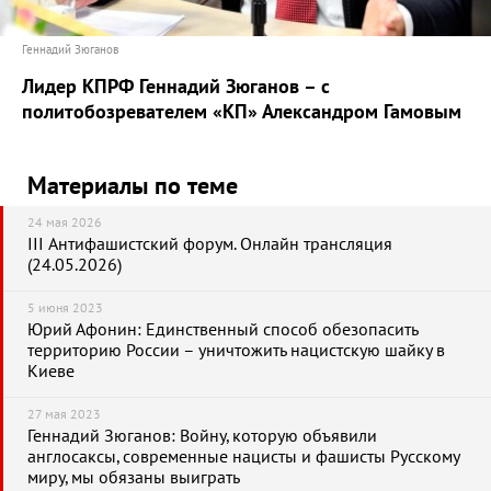
Геннадий Зюганов
Лидер КПРФ Геннадий Зюганов – с
политобозревателем «КП» Александром Гамовым
Материалы по теме
24 мая 2026
III Антифашистский форум. Онлайн трансляция
(24.05.2026)
5 июня 2023
Юрий Афонин: Единственный способ обезопасить
территорию России – уничтожить нацистскую шайку в
Киеве
27 мая 2023
Геннадий Зюганов: Войну, которую объявили
англосаксы, современные нацисты и фашисты Русскому
миру, мы обязаны выиграть