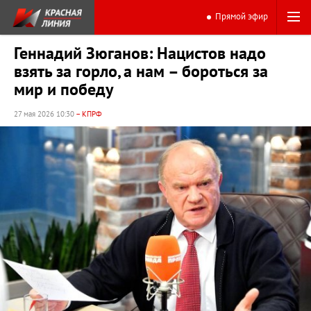
Прямой эфир
Геннадий Зюганов: Нацистов надо
взять за горло, а нам – бороться за
мир и победу
27 мая 2026 10:30
– КПРФ