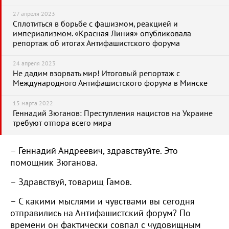
27 апреля 2023
Сплотиться в борьбе с фашизмом, реакцией и
империализмом. «Красная Линия» опубликовала
репортаж об итогах Антифашистского форума
24 апреля 2023
Не дадим взорвать мир! Итоговый репортаж с
Международного Антифашистского форума в Минске
15 марта 2022
Геннадий Зюганов: Преступления нацистов на Украине
требуют отпора всего мира
– Геннадий Андреевич, здравствуйте. Это
помощник Зюганова.
– Здравствуй, товарищ Гамов.
– С какими мыслями и чувствами вы сегодня
отправились на Антифашистский форум? По
времени он фактически совпал с чудовищным