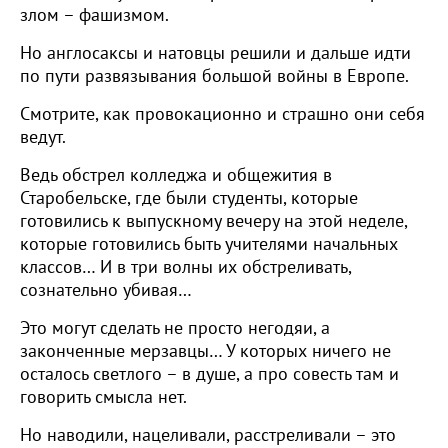
злом – фашизмом.
Но англосаксы и натовцы решили и дальше идти
по пути развязывания большой войны в Европе.
Смотрите, как провокационно и страшно они себя
ведут.
Ведь обстрел колледжа и общежития в
Старобельске, где были студенты, которые
готовились к выпускному вечеру на этой неделе,
которые готовились быть учителями начальных
классов… И в три волны их обстреливать,
сознательно убивая…
Это могут сделать не просто негодяи, а
законченные мерзавцы… У которых ничего не
осталось светлого – в душе, а про совесть там и
говорить смысла нет.
Но наводили, нацеливали, расстреливали – это