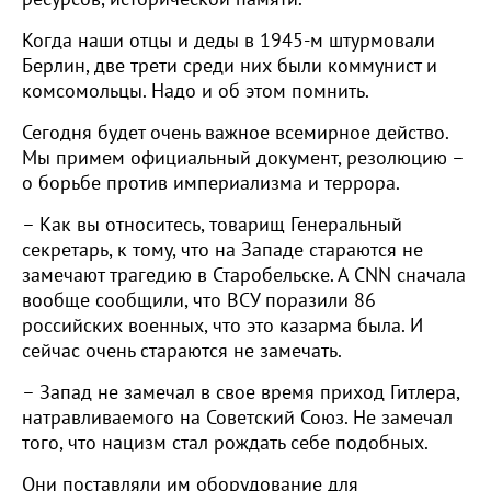
Когда наши отцы и деды в 1945-м штурмовали
Берлин, две трети среди них были коммунист и
комсомольцы. Надо и об этом помнить.
Сегодня будет очень важное всемирное действо.
Мы примем официальный документ, резолюцию –
о борьбе против империализма и террора.
– Как вы относитесь, товарищ Генеральный
секретарь, к тому, что на Западе стараются не
замечают трагедию в Старобельске. А СNN сначала
вообще сообщили, что ВСУ поразили 86
российских военных, что это казарма была. И
сейчас очень стараются не замечать.
– Запад не замечал в свое время приход Гитлера,
натравливаемого на Советский Союз. Не замечал
того, что нацизм стал рождать себе подобных.
Они поставляли им оборудование для