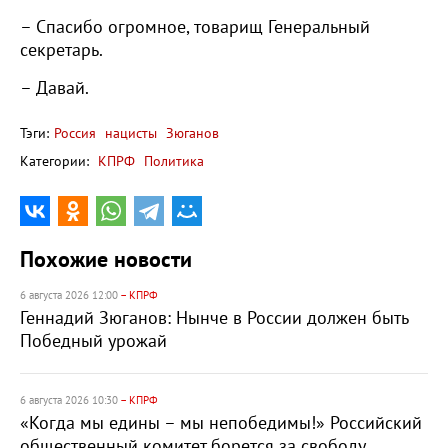
– Спасибо огромное, товарищ Генеральный
секретарь.
– Давай.
Тэги:
Россия
нацисты
Зюганов
Категории:
КПРФ
Политика
Похожие новости
6 августа 2026 12:00
– КПРФ
Геннадий Зюганов: Нынче в России должен быть
Победный урожай
6 августа 2026 10:30
– КПРФ
«Когда мы едины – мы непобедимы!» Российский
общественный комитет борется за свободу