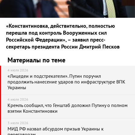
«Константиновка, действительно, полностью
перешла под контроль Вооруженных сил
Российской Федерации», – заявил пресс-
секретарь президента России Дмитрий Песков
Материалы по теме
4 июля 2026
«Лицедеи и подстрекатели». Путин поручил
продолжить нанесение ударов по инфраструктуре ВПК
Украины
4 июля 2026
Кремль сообщил, что Генштаб доложил Путину о полном
взятии Константиновки
3 июля 2026
МИД РФ назвал абсурдом призыв Украины к
переговорам