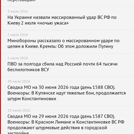
3 июля 2026
На Украине назвали массированный удар ВС РФ по
Киеву 2 июля «ночью ужаса»
2 июля 2026
Минобороны рассказало о массированном ударе по
целям в Киеве. Кремль: Об этом доложили Путину
1 июля 2026
ПВО за полгода сбила над Россией почти 64 тысячи
беспилотников ВСУ
30 июня 2026
Сводка МО на 30 июня 2026 года (день 1588 СВО).
Военкоры: В Купянске идут тяжелые бои, продолжается
штурм Константиновки
29 июня 2026
Сводка МО на 29 июня 2026 года (день 1587 СВО).
Военкоры: В Красном Лимане и Константиновке ВС РФ
продолжают штурмовые действия в городской
застройке