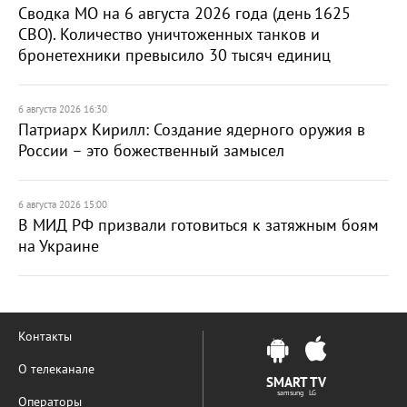
Сводка МО на 6 августа 2026 года (день 1625
СВО). Количество уничтоженных танков и
бронетехники превысило 30 тысяч единиц
6 августа 2026 16:30
Патриарх Кирилл: Создание ядерного оружия в
России – это божественный замысел
6 августа 2026 15:00
В МИД РФ призвали готовиться к затяжным боям
на Украине
Контакты
О телеканале
SMART TV
samsung LG
Операторы