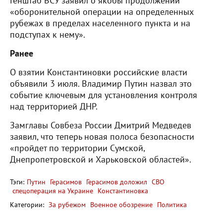
Генштаб ВСУ заявил о якобы продолжении
«оборонительной операции на определенных
рубежах в пределах населенного пункта и на
подступах к нему».
Ранее
О взятии Константиновки российские власти
объявили 3 июля. Владимир Путин назвал это
событие ключевым для установления контроля
над территорией ДНР.
Замглавы Совбеза России Дмитрий Медведев
заявил, что теперь новая полоса безопасности
«пройдет по территории Сумской,
Днепропетровской и Харьковской областей».
Тэги:
Путин
Герасимов
Герасимов доложил
СВО
спецоперация на Украине
Константиновка
Категории:
За рубежом
Военное обозрение
Политика