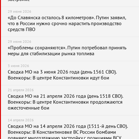
29 июня 2026
«До Славянска осталось 8 километров». Путин заявил,
что в России нужно срочно нарастить производство
средств ПВО
29 июня 2026
«Проблемы сохраняются». Путин потребовал принять
меры для стабилизации рынка топлива
3 июня 2026
Сводка МО на 3 июня 2026 года (день 1561 СВО).
Военкоры: В центре Константиновки идут бои
21 апреля 2026
Сводка МО на 21 апреля 2026 года (день 1518 СВО).
Военкоры: В центре Константиновки продолжаются
ожесточенные бои
14 апреля 2026
Сводка МО на 14 апреля 2026 года (1511-й день СВО).
Военкоры: В Константиновке ВС России бомбами
ровняют многоэтажную застройку с позициями ВСУ