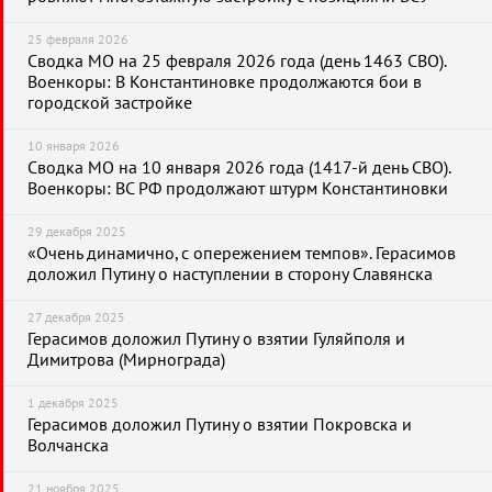
25 февраля 2026
Сводка МО на 25 февраля 2026 года (день 1463 СВО).
Военкоры: В Константиновке продолжаются бои в
городской застройке
10 января 2026
Сводка МО на 10 января 2026 года (1417-й день СВО).
Военкоры: ВС РФ продолжают штурм Константиновки
29 декабря 2025
«Очень динамично, с опережением темпов». Герасимов
доложил Путину о наступлении в сторону Славянска
27 декабря 2025
Герасимов доложил Путину о взятии Гуляйполя и
Димитрова (Мирнограда)
1 декабря 2025
Герасимов доложил Путину о взятии Покровска и
Волчанска
21 ноября 2025