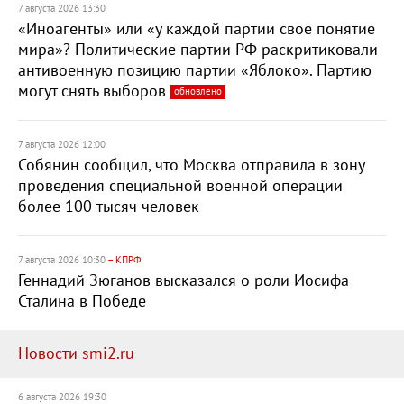
7 августа 2026 13:30
«Иноагенты» или «у каждой партии свое понятие
мира»? Политические партии РФ раскритиковали
антивоенную позицию партии «Яблоко». Партию
могут снять выборов
обновлено
7 августа 2026 12:00
Собянин сообщил, что Москва отправила в зону
проведения специальной военной операции
более 100 тысяч человек
7 августа 2026 10:30
– КПРФ
Геннадий Зюганов высказался о роли Иосифа
Сталина в Победе
Новости smi2.ru
6 августа 2026 19:30