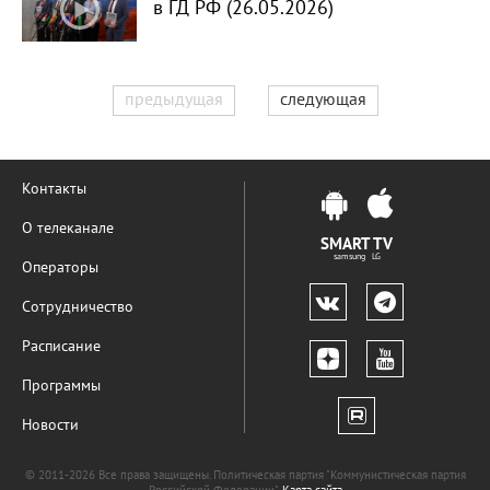
в ГД РФ (26.05.2026)
предыдущая
следующая
Контакты
О телеканале
SMART TV
samsung LG
Операторы
Сотрудничество
Расписание
Программы
Новости
© 2011-2026 Все права защищены. Политическая партия "Коммунистическая партия