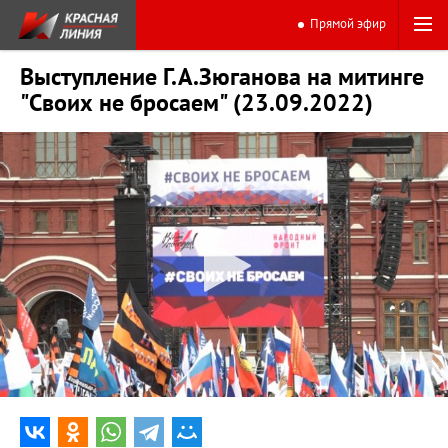
Прямой эфир
Выступление Г.А.Зюганова на митинге
"Своих не бросаем" (23.09.2022)
0:00
2:00