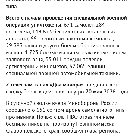
типа.
Всего с начала проведения специальной военной
операции уничтожены
: 671 самолет, 284
вертолета, 149 623 беспилотных летательных
аппарата, 661 зенитный ракетный комплекс,
29 383 танка и других боевых бронированных
машин, 1 723 боевые машины реактивных систем
залпового огня, 35 011 орудий полевой
артиллерии и минометов, 62 065 единиц
специальной военной автомобильной техники.
Z-телеграм-канал «Два майора»
представляет
сводку боевых действий на утро
20 мая
2026 года
В суточной сводке вчера Минобороны России
сообщило о 651 сбитом дроне самолётного типа
противника. Ночью силы ПВО отразили налет
беспилотников на промзону Невинномысска
Ставропольского края, сообщил глава региона.