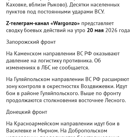
Каховке, вблизи Рыково). Десятки населенных
пунктов под постоянными ударами ВСУ.
Z-телеграм-канал «Wargonzo»
представляет
сводку боевых действий на утро
20 мая
2026 года
Запорожский фронт
На Каменском направлении ВС РФ оказывают
давление на логистику противника. Об
изменениях в ЛБС не сообщается.
На Гуляйпольском направлении ВС РФ расширяют
зону контроля в окрестностях Воздвижевки. Идут
бои в районе Гуляйпольского. Выше по фронту
продолжаются столкновения восточнее Лесного.
Донецкий фронт
На Красноармейском направлении идут бои в
Василевке и Мирном. На Добропольском