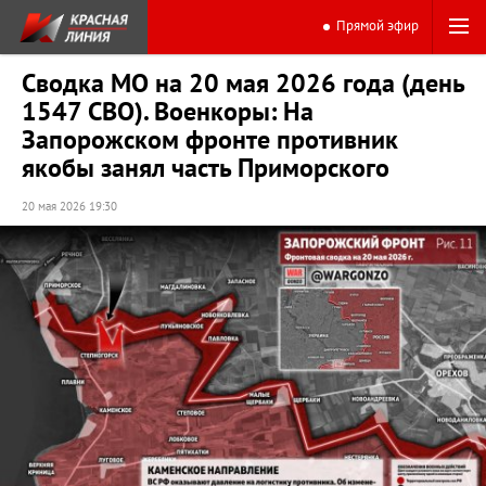
Прямой эфир
Сводка МО на 20 мая 2026 года (день
1547 СВО). Военкоры: На
Запорожском фронте противник
якобы занял часть Приморского
20 мая 2026 19:30