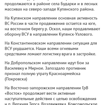
продолжаются в районе села Бударки и в лесных
массивах на северо-западе Купянского района.
На Купянском направлении основная активность
ВС России в части продвижения остается на юге,
на восточном берегу р. Оскол, наши продавливают
оборону ВСУ в направлении Купянск-Узлового.
На Константиновском направлении ситуация для
ВСУ ухудшается. Наши всеми огневыми
средствами ломают логистику врага в застройке.
На Добропольском направлении идут бои за
Василевку и Мирное. Запоздало противник
признал полную утрату Красноармейска
(Покровска)
На Восточно-запорожском направлении ГрВ
«Восток» продолжает вести активные
наступательные действия с целью освобождения
н.п. Верхняя Терса, Воздвижевка, Комсомольское.