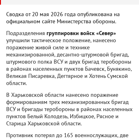
Сводка от 20 мая 2026 года опубликована на
официальном сайте Министерства обороны.
Подразделения
группировки войск «Север»
улучшили тактическое положение, нанесено
поражение живой силе и технике
механизированной, десантно-штурмовой бригад,
штурмового полка ВСУ и двух бригад теробороны
в районах населенных пунктов Бачевск, Бунякино,
Великая Писаревка, Дегтярное и Хотень Сумской
области.
В Харьковской области нанесено поражение
формированиям трех механизированных бригад
ВСУ и бригады теробороны в районах населенных
пунктов Белый Колодезь, Избицкое, Рясное и
Старица Харьковской области.
Противник потерял до 165 военнослужащих, две