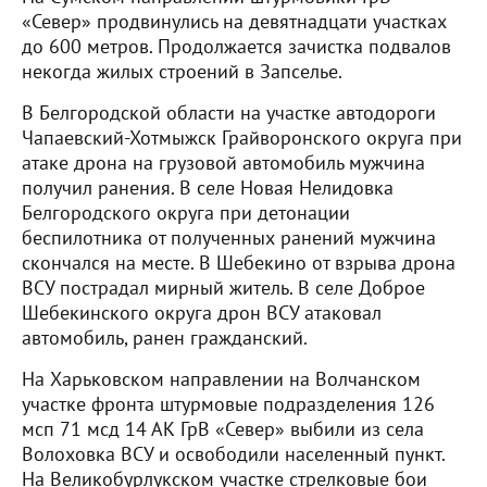
«Север» продвинулись на девятнадцати участках
до 600 метров. Продолжается зачистка подвалов
некогда жилых строений в Запселье.
В Белгородской области на участке автодороги
Чапаевский-Хотмыжск Грайворонского округа при
атаке дрона на грузовой автомобиль мужчина
получил ранения. В селе Новая Нелидовка
Белгородского округа при детонации
беспилотника от полученных ранений мужчина
скончался на месте. В Шебекино от взрыва дрона
ВСУ пострадал мирный житель. В селе Доброе
Шебекинского округа дрон ВСУ атаковал
автомобиль, ранен гражданский.
На Харьковском направлении на Волчанском
участке фронта штурмовые подразделения 126
мсп 71 мсд 14 АК ГрВ «Север» выбили из села
Волоховка ВСУ и освободили населенный пункт.
На Великобурлукском участке стрелковые бои