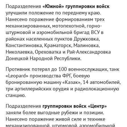
Подразделения
«Южной» группировки войск
улучшили положение по переднему краю.
Нанесено поражение формированиям трех
механизированных, мотопехотной, горно-
штурмовой и аэромобильной бригад ВСУ в
районах населенных пунктов Дружковка,
Константиновка, Краматорск, Малиновка,
Николаевка, Ореховатка и Рай-Александровка
Донецкой Народной Республики.
Противник потерял до 100 военнослужащих, танк
«Leopard» производства ФРГ, боевую
бронированную машину «Казак», 14 автомобилей,
три артиллерийских орудия и радиолокационную
станцию.
Подразделения
группировки войск «Центр»
заняли более выгодные рубежи и позиции.
Нанесено поражение живой силе и технике
механизированной, штурмовой, аэромобильной