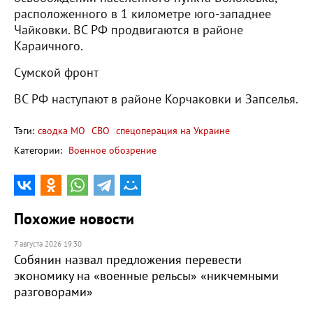
расположенного в 1 километре юго-западнее
Чайковки. ВС РФ продвигаются в районе
Караичного.
Сумской фронт
ВС РФ наступают в районе Корчаковки и Запселья.
Тэги:
сводка МО
СВО
спецоперация на Украине
Категории:
Военное обозрение
Похожие новости
7 августа 2026 19:30
Собянин назвал предложения перевести
экономику на «военные рельсы» «никчемными
разговорами»