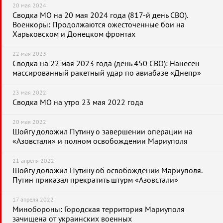
20 мая 2024
Сводка МО на 20 мая 2024 года (817-й день СВО).
Военкоры: Продолжаются ожесточенные бои на
Харьковском и Донецком фронтах
22 мая 2023
Сводка на 22 мая 2023 года (день 450 СВО): Нанесен
массированный ракетный удар по авиабазе «Днепр»
23 мая 2022
Сводка МО на утро 23 мая 2022 года
20 мая 2022
Шойгу доложил Путину о завершении операции на
«Азовстали» и полном освобождении Мариуполя
21 апреля 2022
Шойгу доложил Путину об освобождении Мариуполя.
Путин приказал прекратить штурм «Азовстали»
17 апреля 2022
Минобороны: Городская территория Мариуполя
зачищена от украинских военных