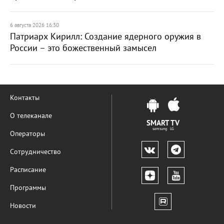
6 августа 2026 16:30
Патриарх Кирилл: Создание ядерного оружия в
России – это божественный замысел
Контакты
О телеканале
SMART TV
samsung LG
Операторы
Сотрудничество
Расписание
Программы
Новости