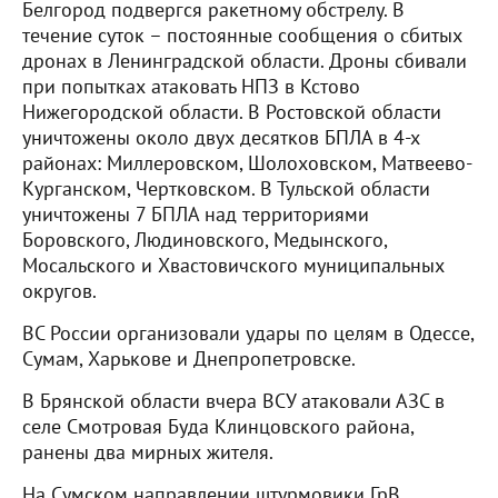
Белгород подвергся ракетному обстрелу. В
течение суток – постоянные сообщения о сбитых
дронах в Ленинградской области. Дроны сбивали
при попытках атаковать НПЗ в Кстово
Нижегородской области. В Ростовской области
уничтожены около двух десятков БПЛА в 4-х
районах: Миллеровском, Шолоховском, Матвеево-
Курганском, Чертковском. В Тульской области
уничтожены 7 БПЛА над территориями
Боровского, Людиновского, Медынского,
Мосальского и Хвастовичского муниципальных
округов.
ВС России организовали удары по целям в Одессе,
Сумам, Харькове и Днепропетровске.
В Брянской области вчера ВСУ атаковали АЗС в
селе Смотровая Буда Клинцовского района,
ранены два мирных жителя.
На Сумском направлении штурмовики ГрВ