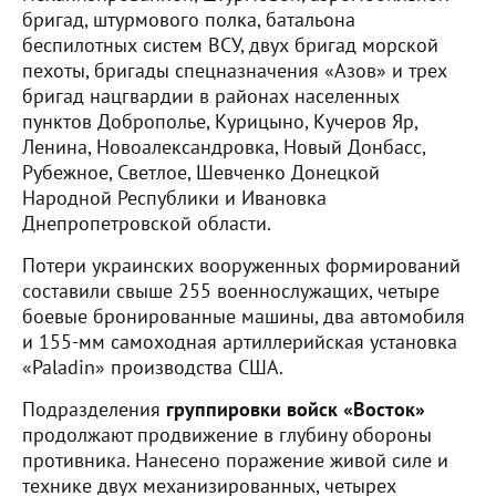
бригад, штурмового полка, батальона
беспилотных систем ВСУ, двух бригад морской
пехоты, бригады спецназначения «Азов» и трех
бригад нацгвардии в районах населенных
пунктов Доброполье, Курицыно, Кучеров Яр,
Ленина, Новоалександровка, Новый Донбасс,
Рубежное, Светлое, Шевченко Донецкой
Народной Республики и Ивановка
Днепропетровской области.
Потери украинских вооруженных формирований
составили свыше 255 военнослужащих, четыре
боевые бронированные машины, два автомобиля
и 155-мм самоходная артиллерийская установка
«Paladin» производства США.
Подразделения
группировки войск «Восток»
продолжают продвижение в глубину обороны
противника. Нанесено поражение живой силе и
технике двух механизированных, четырех