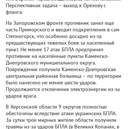
Перспективная задача – выход к Орехову с
фланга.
На Запорожском фронте противник занял еще
часть Приморского и вводит подкрепления в сам
Степногорск, что особенно досадно из-за
предшествующих тяжелых боев за населенный
пункт. Не менее 17 атак БПЛА предпринял
противник на населённые пункты Каменско-
Днепровского муниципального округа.
Повреждения получила Каменско-Днепровская
центральная районная больница – по территории
было нанесено не менее шести ударов.
Продолжаются отключения электроэнергии из-за
ударов врага.
В Херсонской области 9 округов полностью
обесточены вследствие атаки украинских БПЛА.
За сутки трое мирных жителе области получили
травмы из-за ударов БПЛА (в Великих Копанях, в