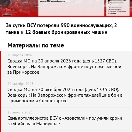
За сутки ВСУ потеряли 990 военнослужащих, 2
танка и 12 боевых бронированных машин
Материалы по теме
30 апреля 2026
Сводка МО на 30 апреля 2026 года (день 1527 СВО).
Военкоры: На Запорожском фронте идут тяжелые бои
за Приморское
20 октября 2025
Сводка МО на 20 октября 2025 года (день 1335 СВО).
Военкоры: На Запорожском фронте тяжелейшие бои в
Приморском и Степногорске
25 августа 2025
Семь артиллеристов ВСУ с «Азовстали» получили сроки
за убийства в Мариуполе