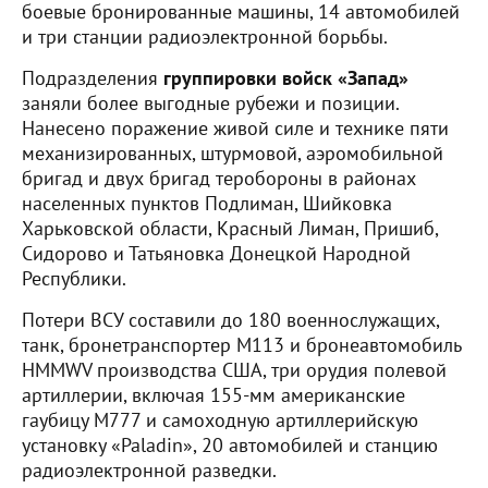
боевые бронированные машины, 14 автомобилей
и три станции радиоэлектронной борьбы.
Подразделения
группировки войск «Запад»
заняли более выгодные рубежи и позиции.
Нанесено поражение живой силе и технике пяти
механизированных, штурмовой, аэромобильной
бригад и двух бригад теробороны в районах
населенных пунктов Подлиман, Шийковка
Харьковской области, Красный Лиман, Пришиб,
Сидорово и Татьяновка Донецкой Народной
Республики.
Потери ВСУ составили до 180 военнослужащих,
танк, бронетранспортер М113 и бронеавтомобиль
HMMWV производства США, три орудия полевой
артиллерии, включая 155-мм американские
гаубицу М777 и самоходную артиллерийскую
установку «Paladin», 20 автомобилей и станцию
радиоэлектронной разведки.