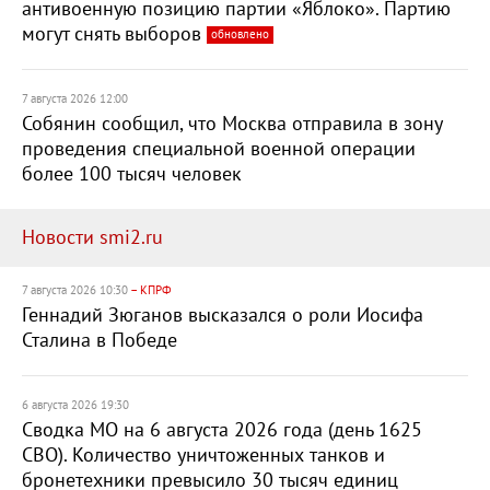
антивоенную позицию партии «Яблоко». Партию
могут снять выборов
обновлено
7 августа 2026 12:00
Собянин сообщил, что Москва отправила в зону
проведения специальной военной операции
более 100 тысяч человек
Новости smi2.ru
7 августа 2026 10:30
– КПРФ
Геннадий Зюганов высказался о роли Иосифа
Сталина в Победе
6 августа 2026 19:30
Сводка МО на 6 августа 2026 года (день 1625
СВО). Количество уничтоженных танков и
бронетехники превысило 30 тысяч единиц