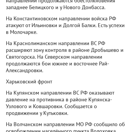
направлении продолжаются боестолкновения
западнее Белицкого и у Нового Донбасса.
На Константиновском направлении войска РФ
атакуют от Ильиновки и Долгой Балки. Есть успехи
в Молочарке.
На Краснолиманском направлении ВС РФ
расширяют зону контроля в районе Дробышево и
Святогорска. На Северском направлении
продолжаются бои южнее и восточнее Рай-
Александровки.
Харьковский фронт
На Купянском направлении ВС РФ оказывают
давление на противника в районе Купянска-
Узлового и Ковшаровки. Сообщается о
продвижении у Кутьковки.
На Волчанском направлении МО РФ сообщило об
освобождении населённого пункта Волоховка,