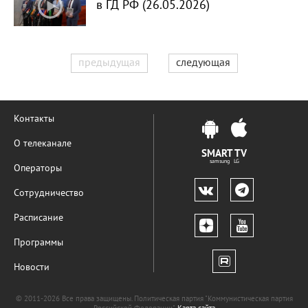
в ГД РФ (26.05.2026)
предыдущая
следующая
Контакты
О телеканале
SMART TV
samsung LG
Операторы
Сотрудничество
Расписание
Программы
Новости
© 2011-2026 Все права защищены. Политическая партия "Коммунистическая партия