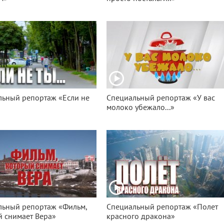
льный репортаж «Если не
Специальный репортаж «У вас
молоко убежало...»
льный репортаж «Фильм,
Специальный репортаж «Полет
 снимает Вера»
красного дракона»