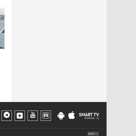
SMART TV
SAMSUNG LG