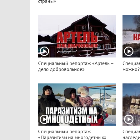
страны»
Специальный репортаж «Артель –
Специал
дело добровольное»
можно?
Специальный репортаж
Специа
«Паразитизм на многодетных»
наслед