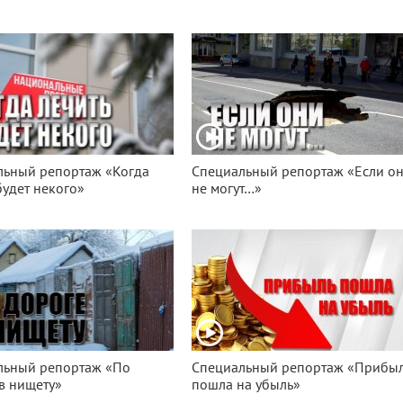
льный репортаж «Когда
Специальный репортаж «Если о
будет некого»
не могут…»
льный репортаж «По
Специальный репортаж «Прибы
в нищету»
пошла на убыль»