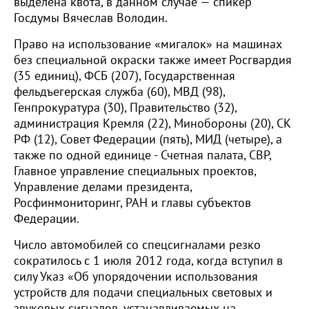
выделена квота, в данном случае — спикер
Госдумы Вячеслав Володин.
Право на использование «мигалок» на машинах
без специальной окраски также имеет Росгвардия
(35 единиц), ФСБ (207), Государственная
фельдъегерская служба (60), МВД (98),
Генпрокуратура (30), Правительство (32),
администрация Кремля (22), Минобороны (20), СК
РФ (12), Совет Федерации (пять), МИД (четыре), а
также по одной единице - Счетная палата, СВР,
Главное управление специальных проектов,
Управление делами президента,
Росфинмониторинг, РАН и главы субъектов
Федерации.
Число автомобилей со спецсигналами резко
сократилось с 1 июля 2012 года, когда вступил в
силу Указ «Об упорядочении использования
устройств для подачи специальных световых и
звуковых сигналов, устанавливаемых на