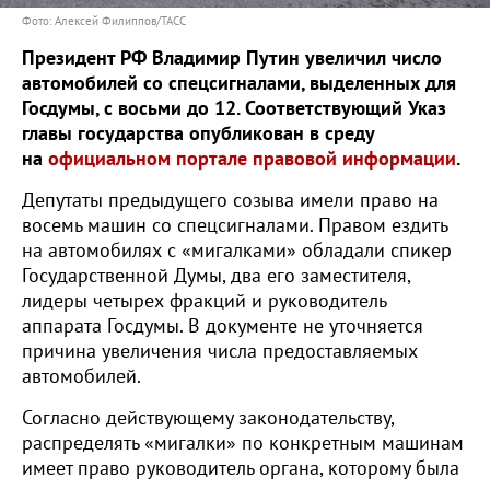
Фото: Алексей Филиппов/ТАСС
Президент РФ Владимир Путин увеличил число
автомобилей со спецсигналами, выделенных для
Госдумы, с восьми до 12. Соответствующий Указ
главы государства опубликован в среду
на
официальном портале правовой информации
.
Депутаты предыдущего созыва имели право на
восемь машин со спецсигналами. Правом ездить
на автомобилях с «мигалками» обладали спикер
Государственной Думы, два его заместителя,
лидеры четырех фракций и руководитель
аппарата Госдумы. В документе не уточняется
причина увеличения числа предоставляемых
автомобилей.
Согласно действующему законодательству,
распределять «мигалки» по конкретным машинам
имеет право руководитель органа, которому была