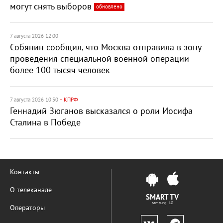
могут снять выборов
обновлено
7 августа 2026 12:00
Собянин сообщил, что Москва отправила в зону
проведения специальной военной операции
более 100 тысяч человек
7 августа 2026 10:30
– КПРФ
Геннадий Зюганов высказался о роли Иосифа
Сталина в Победе
Контакты
О телеканале
SMART TV
samsung LG
Операторы