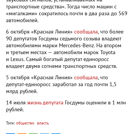
транспортные средства». Тогда число машин с
«мигалками» сократилось почти в два раза до 569
автомобилей.
6 октября «Красная Линия»
сообщала
, что более
90 депутатов Госдумы седьмого созыва владеют
автомобилями марки ​Mercedes-Benz. На втором
и третьем местах — автомобили марок Toyota
и Lexus. Самый богатый депутат единоросс
владеет двумя сотнями транспортных средств.
5 октября «Красная Линия»
сообщала
, что
депутат-единоросс заработал за год почти 1,5
млрд рублей.
14 июля
жизнь депутата
Госдумы оценили в 1 млн
рублей.
Тэги:
общество
власть