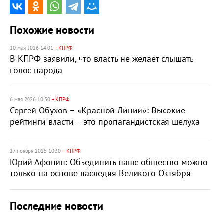
Похожие новости
10 мая 2026 14:01
– КПРФ
В КПРФ заявили, что власть не желает слышать
голос народа
6 мая 2026 10:30
– КПРФ
Сергей Обухов – «Красной Линии»: Высокие
рейтинги власти – это пропагандистская шелуха
17 ноября 2025 10:30
– КПРФ
Юрий Афонин: Объединить наше общество можно
только на основе наследия Великого Октября
Последние новости