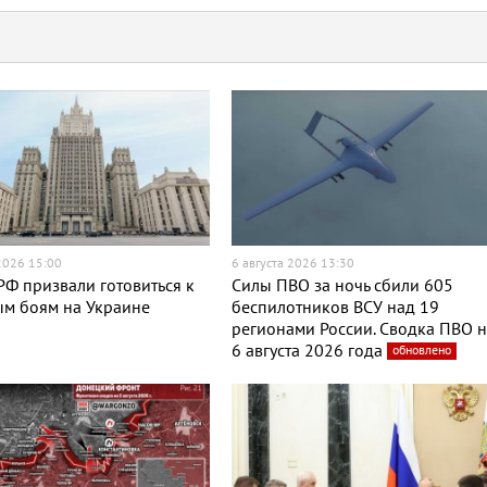
 2026 15:00
6 августа 2026 13:30
Ф призвали готовиться к
Силы ПВО за ночь сбили 605
ым боям на Украине
беспилотников ВСУ над 19
регионами России. Сводка ПВО 
6 августа 2026 года
обновлено