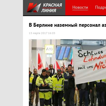
Новости
Подр
В Берлине наземный персонал а
13 марта 2017 16:05