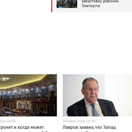
забастовку рабочих
Златоуста
026 18:00
29 июля 2026 16:30
тронет и когда может
Лавров заявил, что Запад