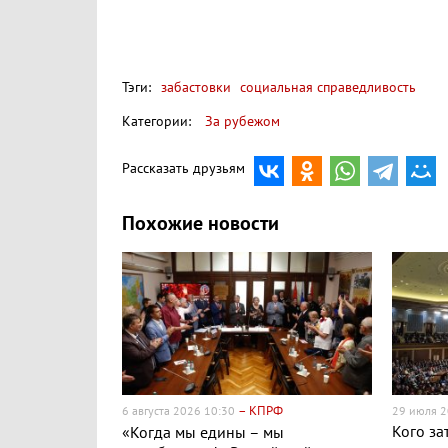
Тэги:
забастовки
социальная справедливость
Категории:
За рубежом
Рассказать друзьям
Похожие новости
– КПРФ
6 августа 2026 10:30
29 июля 2
Кого за
«Когда мы едины – мы