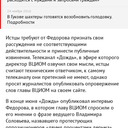
расходится с нуждами и запросами граждан»
24 ноября 2016
В Гукове шахтеры готовятся возобновить голодовку.
Подробности
Истцы требуют от Федорова признать свои
рассуждения не соответствующими
действительности и принести публичные
извинения. Телеканал «Дождь», в эфире которого
директор ВЦИОМ озвучил свои мысли, истцы
считают техническим ответчиком, к самому
телеканалу они претензий не имеют, однако
просят журналистов опубликовать опровержение
слов главы ВЦИОМ на своем сайте.
В конце июня «Дождь» опубликовал интервью
Федорова, в котором главу ВЦИОМ спросили о
его мнении о фразе ведущего Владимира
Соловьева, назвавшего протестующих
оппозиционеров «двумя процентами дерьма».