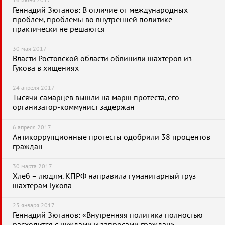
16 июня 2017
Геннадий Зюганов: В отличие от международных
проблем, проблемы во внутренней политике
практически не решаются
30 мая 2017
Власти Ростовской области обвинили шахтеров из
Гукова в хищениях
24 апреля 2017
Тысячи самарцев вышли на марш протеста, его
организатор-коммунист задержан
6 апреля 2017
Антикоррупционные протесты одобрили 38 процентов
граждан
30 марта 2017
Хлеб – людям. КПРФ направила гуманитарный груз
шахтерам Гукова
25 января 2017
Геннадий Зюганов: «Внутренняя политика полностью