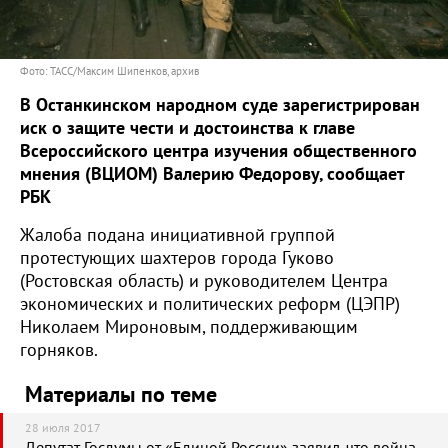
Фото: ТАСС/Максим Шипенков, архив
В Останкинском народном суде зарегистрирован
иск о защите чести и достоинства к главе
Всероссийского центра изучения общественного
мнения (ВЦИОМ) Валерию Федорову, сообщает
РБК
Жалоба подана инициативной группой
протестующих шахтеров города Гуково
(Ростовская область) и руководителем Центра
экономических и политических реформ (ЦЭПР)
Николаем Мироновым, поддерживающим
горняков.
Материалы по теме
28 июля 2017