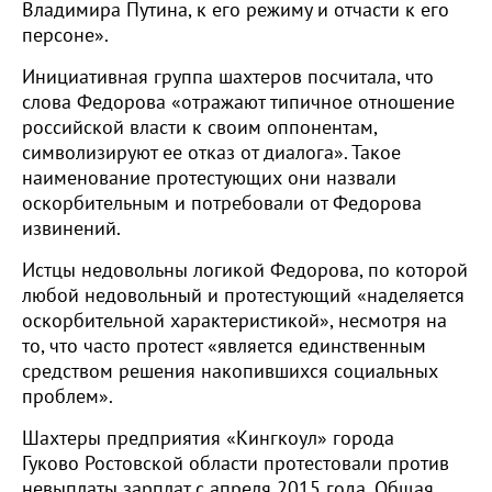
Владимира Путина, к его режиму и отчасти к его
персоне».
Инициативная группа шахтеров посчитала, что
слова Федорова «отражают типичное отношение
российской власти к своим оппонентам,
символизируют ее отказ от диалога». Такое
наименование протестующих они назвали
оскорбительным и потребовали от Федорова
извинений.
Истцы недовольны логикой Федорова, по которой
любой недовольный и протестующий «наделяется
оскорбительной характеристикой», несмотря на
то, что часто протест «является единственным
средством решения накопившихся социальных
проблем».
Шахтеры предприятия «Кингкоул» города
Гуково Ростовской области протестовали против
невыплаты зарплат с апреля 2015 года. Общая