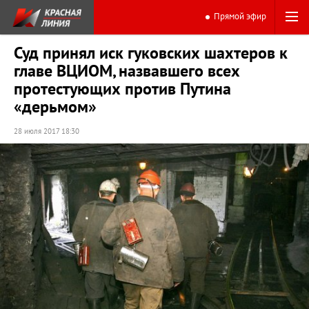
Прямой эфир
Суд принял иск гуковских шахтеров к
главе ВЦИОМ, назвавшего всех
протестующих против Путина
«дерьмом»
28 июля 2017 18:30