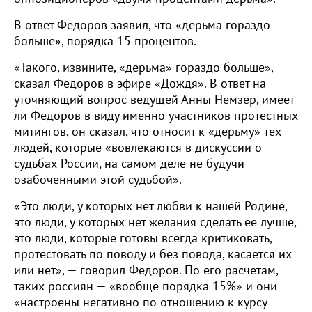
В ответ Федоров заявил, что «дерьма гораздо
больше», порядка 15 процентов.
«Такого, извините, «дерьма» гораздо больше», —
сказал Федоров в эфире «Дождя». В ответ на
уточняющий вопрос ведущей Анны Немзер, имеет
ли Федоров в виду именно участников протестных
митингов, он сказал, что относит к «дерьму» тех
людей, которые «вовлекаются в дискуссии о
судьбах России, на самом деле не будучи
озабоченными этой судьбой».
«Это люди, у которых нет любви к нашей Родине,
это люди, у которых нет желания сделать ее лучше,
это люди, которые готовы всегда критиковать,
протестовать по поводу и без повода, касается их
или нет», — говорил Федоров. По его расчетам,
таких россиян — «вообще порядка 15%» и они
«настроены негативно по отношению к курсу