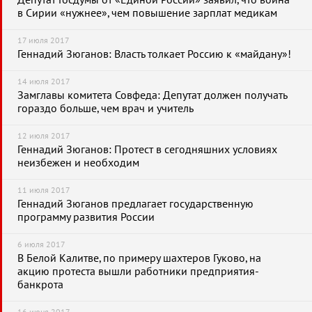
Депутат Госдумы от «Единой России» заявил, что война
в Сирии «нужнее», чем повышение зарплат медикам
17 июля 2017
Геннадий Зюганов: Власть толкает Россию к «майдану»!
14 июля 2017
Замглавы комитета Совфеда: Депутат должен получать
гораздо больше, чем врач и учитель
12 июля 2017
Геннадий Зюганов: Протест в сегодняшних условиях
неизбежен и необходим
11 июля 2017
Геннадий Зюганов предлагает государственную
программу развития России
6 июля 2017
В Белой Калитве, по примеру шахтеров Гуково, на
акцию протеста вышли работники предприятия-
банкрота