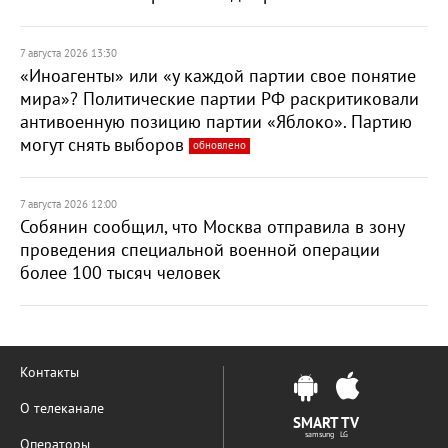
7 августа 2026 13:30
«Иноагенты» или «у каждой партии свое понятие
мира»? Политические партии РФ раскритиковали
антивоенную позицию партии «Яблоко». Партию
могут снять выборов
обновлено
7 августа 2026 12:00
Собянин сообщил, что Москва отправила в зону
проведения специальной военной операции
более 100 тысяч человек
Контакты
О телеканале
SMART TV
samsung LG
Операторы