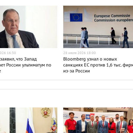
026 16:30
28 июля 2026 18:00
заявил, что Запад
Bloomberg узнал о новых
ет России ультиматум по
санкциях ЕС против 1,6 тыс. фир
е
из-за России