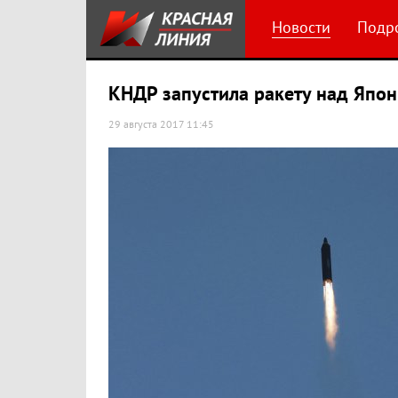
Новости
Подр
КНДР запустила ракету над Япо
29 августа 2017 11:45