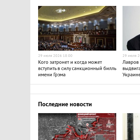
29 июля 2026 18:00
29 июля 2
Кого затронет и когда может
Лавров 
вступить в силу санкционный билль
выдвига
имени Грэма
Украин
Последние новости