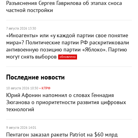
Разъяснения Сергея Гаврилова об этапах сноса
частной постройки
7 августа 2026 13:30
«Иноагенты» или «у каждой партии свое понятие
мира»? Политические партии РФ раскритиковали
антивоенную позицию партии «Яблоко». Партию
могут снять выборов
обновлено
Последние новости
10 августа 2026 10:30
– КПРФ
Юрий Афонин напомнил о словах Геннадия
Зюганова о приоритетности развития цифровых
технологий
9 августа 2026 14:01
Пентагон заказал ракеты Patriot на $60 млрд