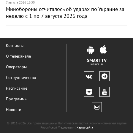
7 августа 2026 16:30
Минобороны отчиталось об ударах по Украине за
неделю с 1 по 7 августа 2026 года
Контакты
О телеканале
SMART TV
samsung LG
Операторы
Сотрудничество
Расписание
Программы
Новости
© 2011-2026 Все права защищены. Политическая партия "Коммунистическая партия
Российской Федерации".
Карта сайта