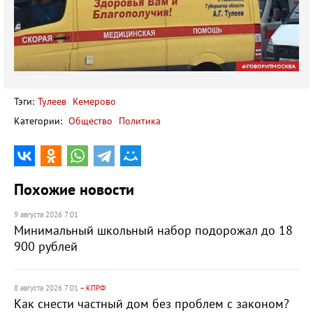
Тэги:
Тулеев
Кемерово
Категории:
Общество
Политика
Похожие новости
9 августа 2026 7:01
Минимальный школьный набор подорожал до 18
900 рублей
8 августа 2026 7:01
– КПРФ
Как снести частный дом без проблем с законом?