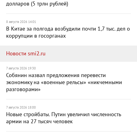
долларов (5 трлн рублей)
8 августа 2026 14:01
В Китае за полгода возбудили почти 1,7 тыс. дел о
коррупции в госорганах
Новости smi2.ru
7 августа 2026 19:30
Собянин назвал предложения перевести
экономику на «военные рельсы» «никчемными
разговорами»
7 августа 2026 18:00
Новые стройбаты. Путин увеличил численность
армии на 27 тысяч человек