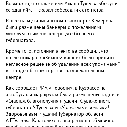
Возможно, что также имя Амана Тулеева уберут и
со зданий», — сказал собеседник агентства.
Ранее на муниципальном транспорте Кемерова
были размещены баннеры с пожеланиями
жителям от имени теперь уже бывшего
губернатора.
Кроме того, источник агентства сообщил, что
после пожара в «Зимней вишне» было принято
негласное решение об удалении всех упоминаний
в городе об этом торгово-развлекательном
центре.
Как сообщает РИА «Новости», в Кузбассе на
автобусах и маршрутах были размещены надписи:
«Счастья, благополучия и удачи! С уважением,
губернатор А.Тулеев» и «Уважаемые земляки!
Здоровья вам и удачи! Губернатор области
А.Г.Тулеев». Как только глава региона объявил о