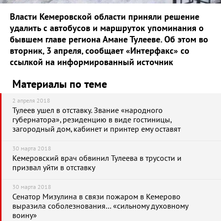
Власти Кемеровской области приняли решение
удалить с автобусов и маршруток упоминания о
бывшем главе региона Амане Тулееве. Об этом во
вторник, 3 апреля, сообщает «Интерфакс» со
ссылкой на информированный источник
Материалы по теме
2 апреля 2018
Тулеев ушел в отставку. Звание «народного
губернатора», резиденцию в виде гостиницы,
загородный дом, кабинет и принтер ему оставят
30 марта 2018
Кемеровский врач обвинил Тулеева в трусости и
призвал уйти в отставку
30 марта 2018
Сенатор Мизулина в связи пожаром в Кемерово
выразила соболезнования… «сильному духовному
воину»