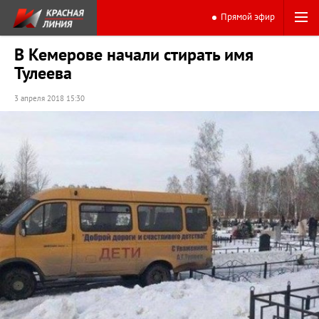
Прямой эфир
В Кемерове начали стирать имя
Тулеева
3 апреля 2018 15:30