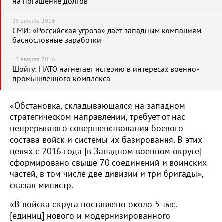
на погашение долгов
25 августа 2016
СМИ: «Российская угроза» дает западным компаниям
баснословные заработки
15 августа 2016
Шойгу: НАТО нагнетает истерию в интересах военно-
промышленного комплекса
«Обстановка, складывающаяся на западном
стратегическом направлении, требует от нас
непрерывного совершенствования боевого
состава войск и системы их базирования. В этих
целях с 2016 года [в Западном военном округе]
сформировано свыше 70 соединений и воинских
частей, в том числе две дивизии и три бригады», —
сказал министр.
«В войска округа поставлено около 5 тыс.
[единиц] нового и модернизированного