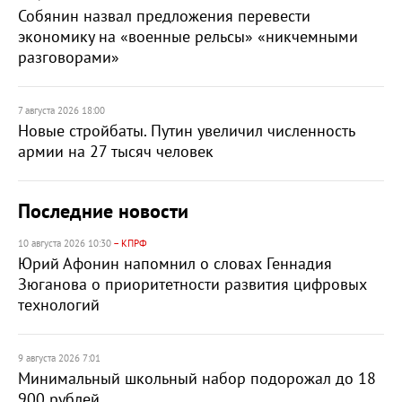
Собянин назвал предложения перевести
экономику на «военные рельсы» «никчемными
разговорами»
7 августа 2026 18:00
Новые стройбаты. Путин увеличил численность
армии на 27 тысяч человек
Последние новости
10 августа 2026 10:30
– КПРФ
Юрий Афонин напомнил о словах Геннадия
Зюганова о приоритетности развития цифровых
технологий
9 августа 2026 7:01
Минимальный школьный набор подорожал до 18
900 рублей