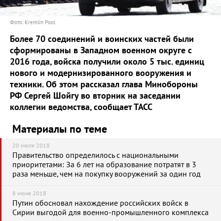
Фото: Kremlin Pool
Более 70 соединений и воинских частей были
сформированы в Западном военном округе с
2016 года, войска получили около 5 тыс. единиц
нового и модернизированного вооружения и
техники. Об этом рассказал глава Минобороны
РФ Сергей Шойгу во вторник на заседании
коллегии ведомства, сообщает ТАСС
Материалы по теме
20 июля 2018
Правительство определилось с национальными
приоритетами: За 6 лет на образование потратят в 3
раза меньше, чем на покупку вооружений за один год
8 июня 2018
Путин обосновал нахождение российских войск в
Сирии выгодой для военно-промышленного комплекса