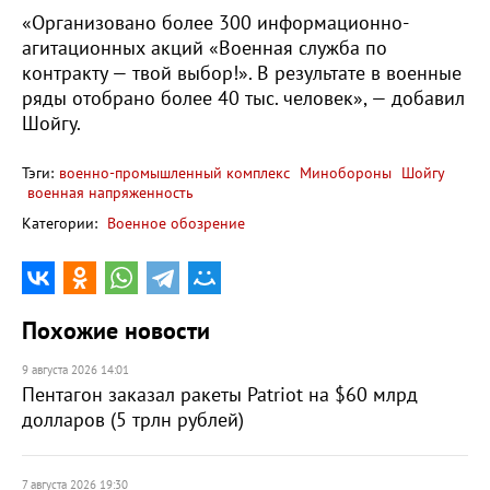
«Организовано более 300 информационно-
агитационных акций «Военная служба по
контракту — твой выбор!». В результате в военные
ряды отобрано более 40 тыс. человек», — добавил
Шойгу.
Тэги:
военно-промышленный комплекс
Минобороны
Шойгу
военная напряженность
Категории:
Военное обозрение
Похожие новости
9 августа 2026 14:01
Пентагон заказал ракеты Patriot на $60 млрд
долларов (5 трлн рублей)
7 августа 2026 19:30