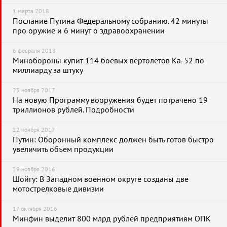
1 марта 2018
Послание Путина Федеральному собранию. 42 минуты
про оружие и 6 минут о здравоохранении
6 февраля 2018
Минобороны купит 114 боевых вертолетов Ка-52 по
миллиарду за штуку
23 ноября 2017
На новую Программу вооружения будет потрачено 19
триллионов рублей. Подробности
22 ноября 2017
Путин: Оборонный комплекс должен быть готов быстро
увеличить объем продукции
29 ноября 2016
Шойгу: В Западном военном округе созданы две
мотострелковые дивизии
17 октября 2016
Минфин выделит 800 млрд рублей предприятиям ОПК