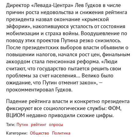
Директор «Левада-Центра» Лев Гудков в числе
причин роста недовольства и снижения рейтинга
президента назвал окончание «крымской
эйфории», накопившуюся усталость от состояния
мобилизации и страха войны. Воодушевление по
поводу этих проектов Путина резко снизилось.
После президентских выборов власти объявили о
повышении налогов, начался рост цен, финальным
аккордом стала пенсионная реформа. «Люди
считают, что государство пытается решить свои
проблемы за счет населения… Велико было
ожидание, что Путин отменит закон», —
прокомментировал Гудков.
Падение рейтинга власти и конкретно президента
фиксируют все социологические службы: ФОМ,
ВЦИОМ недавно приводили схожие цифры.
Тэги:
Путин
рейтинг
опросы
Категории:
Общество
Политика