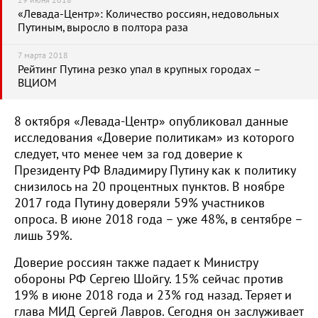
29 июня 2018
«Левада-Центр»: Количество россиян, недовольных
Путиным, выросло в полтора раза
7 марта 2018
Рейтинг Путина резко упал в крупных городах –
ВЦИОМ
8 октября «Левада-Центр» опубликовал данные
исследования «Доверие политикам» из которого
следует, что менее чем за год доверие к
Президенту РФ Владимиру Путину как к политику
снизилось на 20 процентных пунктов. В ноябре
2017 года Путину доверяли 59% участников
опроса. В июне 2018 года – уже 48%, в сентябре –
лишь 39%.
Доверие россиян также падает к Министру
обороны РФ Сергею Шойгу. 15% сейчас против
19% в июне 2018 года и 23% год назад. Теряет и
глава МИД Сергей Лавров. Сегодня он заслуживает