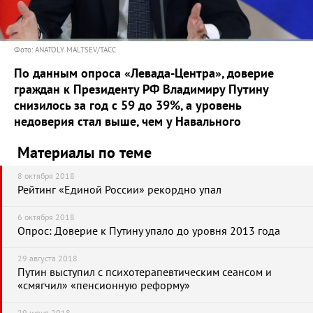
Фото: ANATOLY MALTSEV/ТАСС
По данным опроса «Левада-Центра», доверие
граждан к Президенту РФ Владимиру Путину
снизилось за год с 59 до 39%, а уровень
недоверия стал выше, чем у Навального
Материалы по теме
8 октября 2018
Рейтинг «Единой России» рекордно упал
6 октября 2018
Опрос: Доверие к Путину упало до уровня 2013 года
29 августа 2018
Путин выступил с психотерапевтическим сеансом и
«смягчил» «пенсионную реформу»