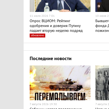
11 июля 2026 7:01
10 июня 2
Опрос ВЦИОМ: Рейтинг
Бывшег
одобрения и доверия Путину
фонда Д
падает вторую неделю подряд
пожизн
обновлено
Последние новости
7 августа 2026 19:30
7 августа 