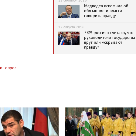
12 сентября 2016
Медведев вспомнил об
обязанности власти
говорить правду
12 августа 2016
78% россиян считают, что
руководители государства
врут или «скрывают
правду»
и
опрос