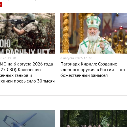
о
 2026 19:30
6 августа 2026 16:30
МО на 6 августа 2026 года
Патриарх Кирилл: Создание
625 СВО). Количество
ядерного оружия в России – это
женных танков и
божественный замысел
хники превысило 30 тысяч