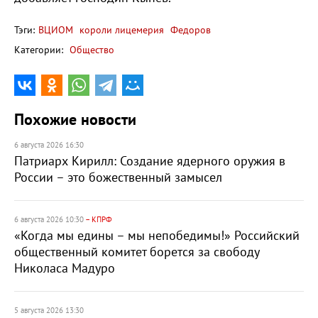
Тэги:
ВЦИОМ
короли лицемерия
Федоров
Категории:
Общество
Похожие новости
6 августа 2026 16:30
Патриарх Кирилл: Создание ядерного оружия в
России – это божественный замысел
6 августа 2026 10:30
– КПРФ
«Когда мы едины – мы непобедимы!» Российский
общественный комитет борется за свободу
Николаса Мадуро
5 августа 2026 13:30