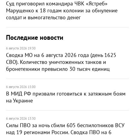
Суд приговорил командира ЧВК «Ястреб»
Марущенко к 18 годам колонии за обнуление
солдат и вымогательство денег
Последние новости
6 августа 2026 19:30
Сводка МО на 6 августа 2026 года (день 1625
СВО). Количество уничтоженных танков и
бронетехники превысило 30 тысяч единиц
6 августа 2026 15:00
В МИД РФ призвали готовиться к затяжным боям
на Украине
6 августа 2026 13:30
Силы ПВО за ночь сбили 605 беспилотников ВСУ
над 19 регионами России. Сводка ПВО на 6