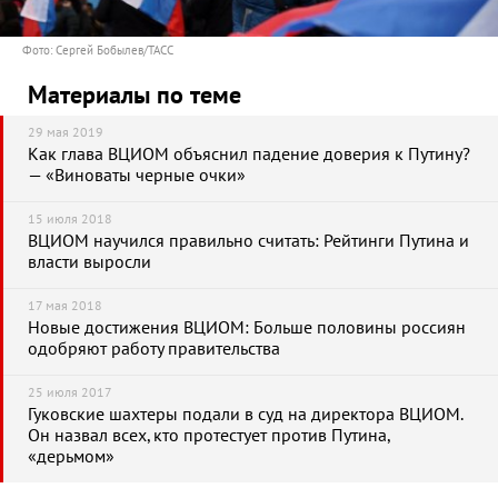
Фото: Сергей Бобылев/ТАСС
Материалы по теме
29 мая 2019
Как глава ВЦИОМ объяснил падение доверия к Путину?
— «Виноваты черные очки»
15 июля 2018
ВЦИОМ научился правильно считать: Рейтинги Путина и
власти выросли
17 мая 2018
Новые достижения ВЦИОМ: Больше половины россиян
одобряют работу правительства
25 июля 2017
Гуковские шахтеры подали в суд на директора ВЦИОМ.
Он назвал всех, кто протестует против Путина,
«дерьмом»