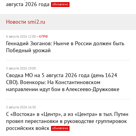
августа 2026 года
обновлено
Новости smi2.ru
6 августа 2026 12:00
– КПРФ
Геннадий Зюганов: Нынче в России должен быть
Победный урожай
5 августа 2026 19:00
Сводка МО на 5 августа 2026 года (день 1624
СВО). Военкоры: На Константиновском
направлении идут бои в Алексеево-Дружковке
5 августа 2026 16:30
С «Востока» в «Центр», а из «Центра» в тыл. Путин
провел перестановки в руководстве группировок
российских войск
обновлено