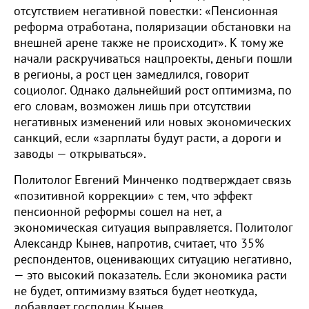
отсутствием негативной повестки: «Пенсионная
реформа отработана, поляризации обстановки на
внешней арене также не происходит». К тому же
начали раскручиваться нацпроекты, деньги пошли
в регионы, а рост цен замедлился, говорит
социолог. Однако дальнейший рост оптимизма, по
его словам, возможен лишь при отсутствии
негативных изменений или новых экономических
санкций, если «зарплаты будут расти, а дороги и
заводы — открываться».
Политолог Евгений Минченко подтверждает связь
«позитивной коррекции» с тем, что эффект
пенсионной реформы сошел на нет, а
экономическая ситуация выправляется. Политолог
Александр Кынев, напротив, считает, что 35%
респондентов, оценивающих ситуацию негативно,
— это высокий показатель. Если экономика расти
не будет, оптимизму взяться будет неоткуда,
добавляет господин Кынев.