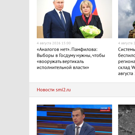
4 августа 2026 15:00
4 августа
«Аналогов нет». Памфилова:
Системы
Выборы в Госдуму нужны, чтобы
беспило
«вооружать вертикаль
региона
исполнительной власти»
склад W
августа
Новости smi2.ru