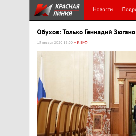
Новости
Подр
Обухов: Только Геннадий Зюгано
– КПРФ
15 января 2020 18:00