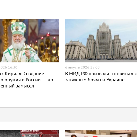
 2026 16:30
6 августа 2026 15:00
х Кирилл: Создание
В МИД РФ призвали готовиться 
о оружия в России — это
затяжным боям на Украине
венный замысел