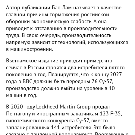
Автор публикации Бао Лам называет в качестве
главной причины торможения российской
оборонки экономическую слабость. А она
приводит к отставанию в производительности
труда. В свою очередь, производительность
напрямую зависит от технологий, использующихся
в машиностроении.
Вьетнамское издание приводит пример, что
сейчас в России строятся два истребителя пятого
поколения в год. Планируется, что к концу 2027
года в ВВС должны быть переданы 76 Су-57,
производство должно выйти на уровень в 10
машин в год.
В 2020 году Lockheed Martin Group продал
Пентагону и иностранным заказчикам 123 F-35,
гипотетического конкурента Су-57, вместо
запланированных 141 истребителя. Это было
связано с пандемией коронавируса. Вооруженные