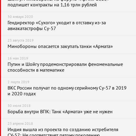
подпишет контракты на 1,16 трлн рублей
30 января 2020
Гендиректор «Сухого» уходит в отставку из-за
авиакатастрофы Су-57
23 августа 2019
Минобороны опасается закупать танки «Армата»
16 мая 2019
Путин и Шойгу продемонстрировали феноменальные
способности в математике
2 марта 2019
ВКС России получат по одному серийному Су-57 в 2019
и 2020 годах
30 июля 2018
Борьба внутри ВПК: Танк «Армата» уже не нужен
23 апреля 2018
Индия вышла из проекта по созданию истребителя
СУ-57: Не соответствует пятому поколению