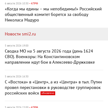
6 августа 2026 10:30
– КПРФ
«Когда мы едины – мы непобедимы!» Российский
общественный комитет борется за свободу
Николаса Мадуро
Новости smi2.ru
5 августа 2026 19:00
Сводка МО на 5 августа 2026 года (день 1624
СВО). Военкоры: На Константиновском
направлении идут бои в Алексеево-Дружковке
5 августа 2026 16:30
С «Востока» в «Центр», а из «Центра» в тыл. Путин
провел перестановки в руководстве группировок
российских войск
обновлено
5 августа 2026 15:00
– КПРФ