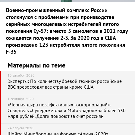
Военно-промышленный комплекс России
столкнулся с проблемами при производстве
серийных многоцелевых истребителей пятого
поколения Су-57: вместо 5 самолетов в 2021 году
ожидается получение 2-3. За 2020 год в США
произведено 123 истребителя пятого поколения
F-35
Материалы по теме
13 декабря 2020
Эксперты: По количеству боевой техники российские
ВВС превосходят все страны кроме США
1 сентября 2020
«Черная дыра неэффективных госкорпораций».
Создатель «Суперджетов» и МиГов задолжал более 530
млрд рублей. Долги покроют за счет россиян
24 августа 2020
Шойгу: Минобороны на форуме «Армия-2020»