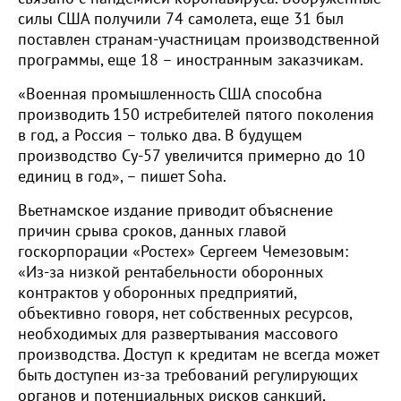
силы США получили 74 самолета, еще 31 был
поставлен странам-участницам производственной
программы, еще 18 – иностранным заказчикам.
«Военная промышленность США способна
производить 150 истребителей пятого поколения
в год, а Россия – только два. В будущем
производство Су-57 увеличится примерно до 10
единиц в год», – пишет Soha.
Вьетнамское издание приводит объяснение
причин срыва сроков, данных главой
госкорпорации «Ростех» Сергеем Чемезовым:
«Из-за низкой рентабельности оборонных
контрактов у оборонных предприятий,
объективно говоря, нет собственных ресурсов,
необходимых для развертывания массового
производства. Доступ к кредитам не всегда может
быть доступен из-за требований регулирующих
органов и потенциальных рисков санкций,