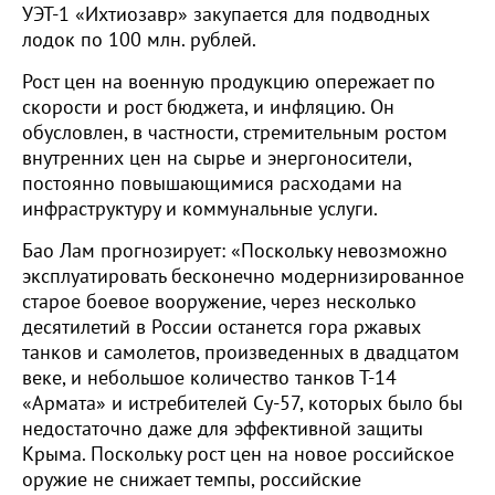
УЭТ-1 «Ихтиозавр» закупается для подводных
лодок по 100 млн. рублей.
Рост цен на военную продукцию опережает по
скорости и рост бюджета, и инфляцию. Он
обусловлен, в частности, стремительным ростом
внутренних цен на сырье и энергоносители,
постоянно повышающимися расходами на
инфраструктуру и коммунальные услуги.
Бао Лам прогнозирует: «Поскольку невозможно
эксплуатировать бесконечно модернизированное
старое боевое вооружение, через несколько
десятилетий в России останется гора ржавых
танков и самолетов, произведенных в двадцатом
веке, и небольшое количество танков Т-14
«Армата» и истребителей Су-57, которых было бы
недостаточно даже для эффективной защиты
Крыма. Поскольку рост цен на новое российское
оружие не снижает темпы, ​​российские