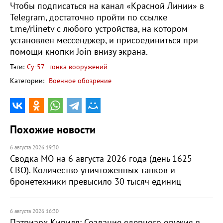
Чтобы подписаться на канал «Красной Линии» в
Telegram, достаточно пройти по ссылке
t.me/rlinetv с любого устройства, на котором
установлен мессенджер, и присоединиться при
помощи кнопки Join внизу экрана.
Тэги:
Су-57
гонка вооружений
Категории:
Военное обозрение
Похожие новости
6 августа 2026 19:30
Сводка МО на 6 августа 2026 года (день 1625
СВО). Количество уничтоженных танков и
бронетехники превысило 30 тысяч единиц
6 августа 2026 16:30
Патриарх Кирилл: Создание ядерного оружия в