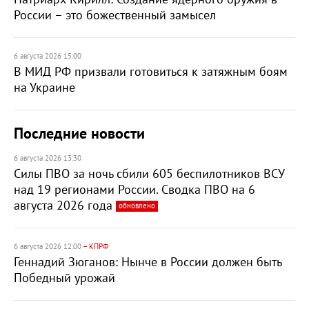
России – это божественный замысел
6 августа 2026 15:00
В МИД РФ призвали готовиться к затяжным боям
на Украине
Последние новости
6 августа 2026 13:30
Силы ПВО за ночь сбили 605 беспилотников ВСУ
над 19 регионами России. Сводка ПВО на 6
августа 2026 года
обновлено
6 августа 2026 12:00
– КПРФ
Геннадий Зюганов: Нынче в России должен быть
Победный урожай