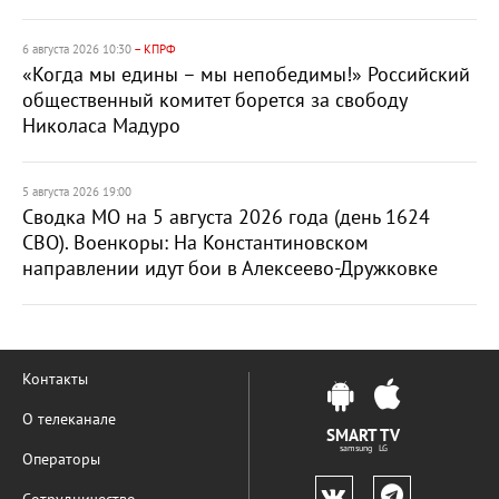
6 августа 2026 10:30
– КПРФ
«Когда мы едины – мы непобедимы!» Российский
общественный комитет борется за свободу
Николаса Мадуро
5 августа 2026 19:00
Сводка МО на 5 августа 2026 года (день 1624
СВО). Военкоры: На Константиновском
направлении идут бои в Алексеево-Дружковке
Контакты
О телеканале
SMART TV
samsung LG
Операторы