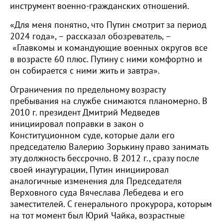
инструмент военно-гражданских отношений.
«Для меня понятно, что Путин смотрит за период
2024 года», – рассказал обозреватель, –
«Главкомы и командующие военных округов все
в возрасте 60 плюс. Путину с ними комфортно и
он собирается с ними жить и завтра».
Ограничения по предельному возрасту
пребывания на службе снимаются планомерно. В
2010 г. президент Дмитрий Медведев
инициировал поправки в закон о
Конституционном суде, которые дали его
председателю Валерию Зорькину право занимать
эту должность бессрочно. В 2012 г., сразу после
своей инаугурации, Путин инициировал
аналогичные изменения для Председателя
Верховного суда Вячеслава Лебедева и его
заместителей. С генерального прокурора, которым
на тот момент был Юрий Чайка, возрастные