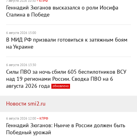
7 августа 2026 10:30
– КПРФ
Геннадий Зюганов высказался о роли Иосифа
Сталина в Победе
6 августа 2026 15:00
В МИД РФ призвали готовиться к затяжным боям
на Украине
6 августа 2026 13:30
Силы ПВО за ночь сбили 605 беспилотников ВСУ
над 19 регионами России. Сводка ПВО на 6
августа 2026 года
обновлено
Новости smi2.ru
6 августа 2026 12:00
– КПРФ
Геннадий Зюганов: Нынче в России должен быть
Победный урожай