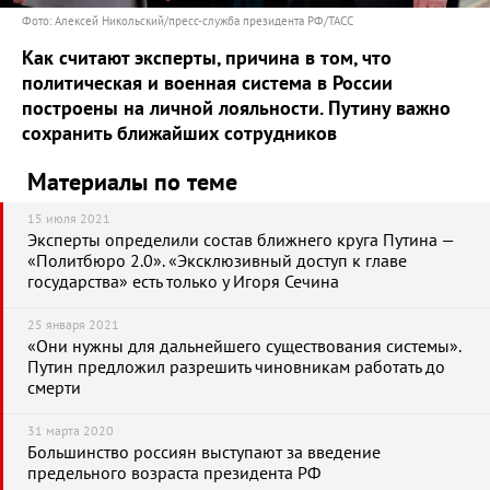
Фото: Алексей Никольский/пресс-служба президента РФ/ТАСС
Как считают эксперты, причина в том, что
политическая и военная система в России
построены на личной лояльности. Путину важно
сохранить ближайших сотрудников
Материалы по теме
15 июля 2021
Эксперты определили состав ближнего круга Путина —
«Политбюро 2.0». «Эксклюзивный доступ к главе
государства» есть только у Игоря Сечина
25 января 2021
«Они нужны для дальнейшего существования системы».
Путин предложил разрешить чиновникам работать до
смерти
31 марта 2020
Большинство россиян выступают за введение
предельного возраста президента РФ