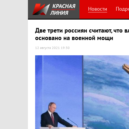
Новости
Подр
Две трети россиян считают, что
основано на военной мощи
12 августа 2021 19:30