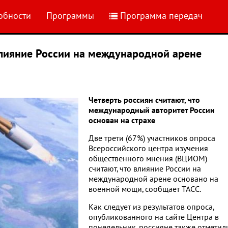
обности
Программы
Программа передач
 влияние России на международной арене
Четверть россиян считают, что
международный авторитет России
основан на страхе
Две трети (67%) участников опроса
Всероссийского центра изучения
общественного мнения (ВЦИОМ)
считают, что влияние России на
международной арене основано на
военной мощи, сообщает ТАСС.
Как следует из результатов опроса,
опубликованного на сайте Центра в
понедельник, россияне также отметил