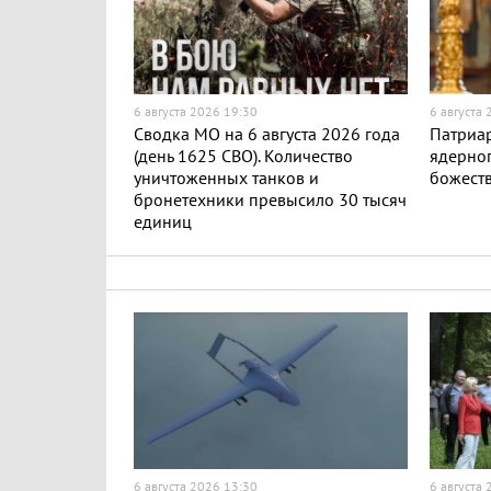
6 августа 2026 19:30
6 августа
Сводка МО на 6 августа 2026 года
Патриар
(день 1625 СВО). Количество
ядерног
уничтоженных танков и
божест
бронетехники превысило 30 тысяч
единиц
6 августа 2026 13:30
6 августа