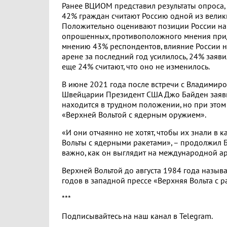
Ранее ВЦИОМ представил результаты опроса,
42% граждан считают Россию одной из велик
Положительно оценивают позиции России на
опрошенных, противоположного мнения при
мнению 43% респондентов, влияние России 
арене за последний год усилилось, 24% заяви
еще 24% считают, что оно не изменилось.
В июне 2021 года после встречи с Владимир
Швейцарии Президент США Джо Байден заяви
находится в трудном положении, но при этом 
«Верхней Вольтой с ядерным оружием».
«И они отчаянно не хотят, чтобы их знали в к
Вольты с ядерными ракетами», – продолжил Ба
важно, как он выглядит на международной ар
Верхней Вольтой до августа 1984 года назыв
годов в западной прессе «Верхняя Вольта с р
***
Подписывайтесь на наш канал в Telegram.