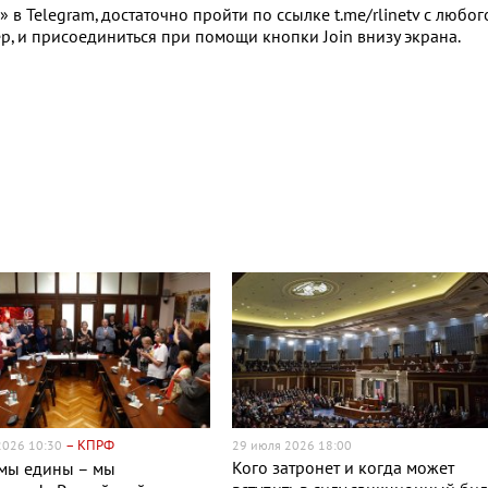
в Telegram, достаточно пройти по ссылке t.me/rlinetv с любог
р, и присоединиться при помощи кнопки Join внизу экрана.
– КПРФ
 2026 10:30
29 июля 2026 18:00
Кого затронет и когда может
 мы едины – мы