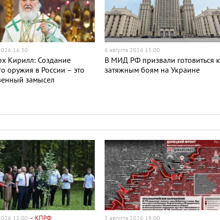
 2026 16:30
6 августа 2026 15:00
х Кирилл: Создание
В МИД РФ призвали готовиться 
о оружия в России – это
затяжным боям на Украине
венный замысел
– КПРФ
 2026 12:00
5 августа 2026 19:00