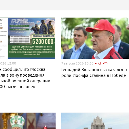
– КПРФ
2026 12:00
7 августа 2026 10:30
 сообщил, что Москва
Геннадий Зюганов высказался о
ла в зону проведения
роли Иосифа Сталина в Победе
льной военной операции
00 тысяч человек