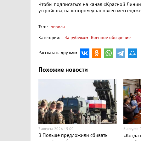
Чтобы подписаться на канал «Красной Линии» 
устройства, на котором установлен мессендже
Тэги:
опросы
Категории:
За рубежом
Военное обозрение
Рассказать друзьям
Похожие новости
7 августа 2026 15:00
6 августа
В Польше предложили сбивать
«Когда