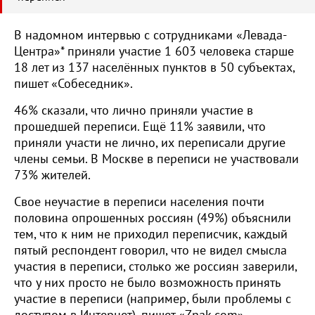
В надомном интервью с сотрудниками «Левада-
Центра»* приняли участие 1 603 человека старше
18 лет из 137 населённых пунктов в 50 субъектах,
пишет «Собеседник».
46% сказали, что лично приняли участие в
прошедшей переписи. Ещё 11% заявили, что
приняли участи не лично, их переписали другие
члены семьи. В Москве в переписи не участвовали
73% жителей.
Свое неучастие в переписи населения почти
половина опрошенных россиян (49%) объяснили
тем, что к ним не приходил переписчик, каждый
пятый респондент говорил, что не видел смысла
участия в переписи, столько же россиян заверили,
что у них просто не было возможность принять
участие в переписи (например, были проблемы с