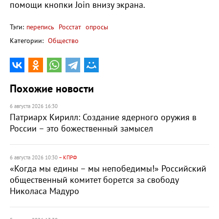
помощи кнопки Join внизу экрана.
Тэги:
перепись
Росстат
опросы
Категории:
Общество
Похожие новости
6 августа 2026 16:30
Патриарх Кирилл: Создание ядерного оружия в
России – это божественный замысел
6 августа 2026 10:30
– КПРФ
«Когда мы едины – мы непобедимы!» Российский
общественный комитет борется за свободу
Николаса Мадуро