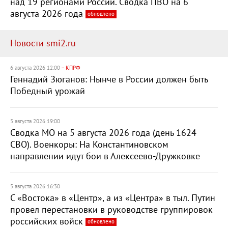
над 19 регионами России. Сводка ПВО на 6
августа 2026 года
обновлено
Новости smi2.ru
6 августа 2026 12:00
– КПРФ
Геннадий Зюганов: Нынче в России должен быть
Победный урожай
5 августа 2026 19:00
Сводка МО на 5 августа 2026 года (день 1624
СВО). Военкоры: На Константиновском
направлении идут бои в Алексеево-Дружковке
5 августа 2026 16:30
С «Востока» в «Центр», а из «Центра» в тыл. Путин
провел перестановки в руководстве группировок
российских войск
обновлено