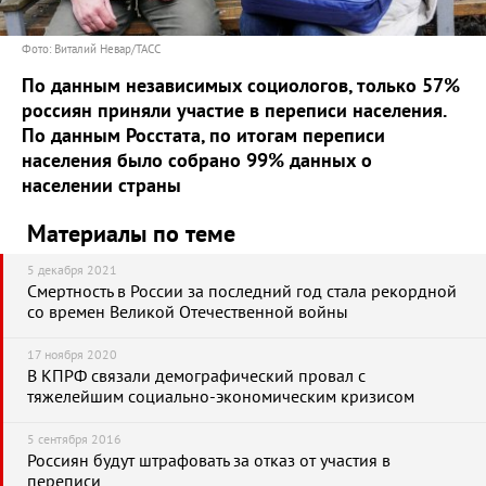
Фото: Виталий Невар/ТАСС
По данным независимых социологов, только 57%
россиян приняли участие в переписи населения.
По данным Росстата, по итогам переписи
населения было собрано 99% данных о
населении страны
Материалы по теме
5 декабря 2021
Смертность в России за последний год стала рекордной
со времен Великой Отечественной войны
17 ноября 2020
В КПРФ связали демографический провал с
тяжелейшим социально-экономическим кризисом
5 сентября 2016
Россиян будут штрафовать за отказ от участия в
переписи