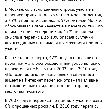
доступом в Интернет), пишет «Znak.com».
В Москве, согласно данным опроса, участие в
переписи приняла только четверть респондентов,
а 73% в ней не участвовали. 57% жителей Москвы
обосновывали свое неучастие в переписи тем, что
к ним не пришел переписчик. 17% не видели
смысла в переписи, до 10% опасались утечки
личных данных и не имели возможности принять
участие.
Как считают эксперты, 42% не участвовавших в
переписи – это беспрецедентный уровень. Таких
показателей не было ни в 2002, ни в 2010 году.
«По всей видимости, изначальный сделанный
акцент на Интернет-переписи отражал излишне
оптимистичные ожидания организаторов», –
заключают эксперты.
В 2002 году в переписи не приняли участие всего
6% опрошенных россиян. В 2010 году перепись