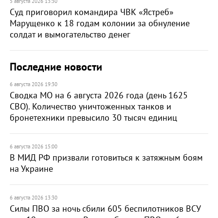
5 августа 2026 13:30
Суд приговорил командира ЧВК «Ястреб»
Марущенко к 18 годам колонии за обнуление
солдат и вымогательство денег
Последние новости
6 августа 2026 19:30
Сводка МО на 6 августа 2026 года (день 1625
СВО). Количество уничтоженных танков и
бронетехники превысило 30 тысяч единиц
6 августа 2026 15:00
В МИД РФ призвали готовиться к затяжным боям
на Украине
6 августа 2026 13:30
Силы ПВО за ночь сбили 605 беспилотников ВСУ