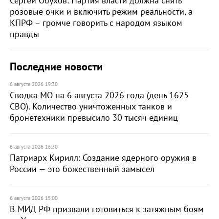
Сергей Обухов: Партия власти должна снять
розовые очки и включить режим реальности, а
КПРФ – громче говорить с народом языком
правды
Последние новости
6 августа 2026 19:30
Сводка МО на 6 августа 2026 года (день 1625
СВО). Количество уничтоженных танков и
бронетехники превысило 30 тысяч единиц
6 августа 2026 16:30
Патриарх Кирилл: Создание ядерного оружия в
России — это божественный замысел
6 августа 2026 15:00
В МИД РФ призвали готовиться к затяжным боям