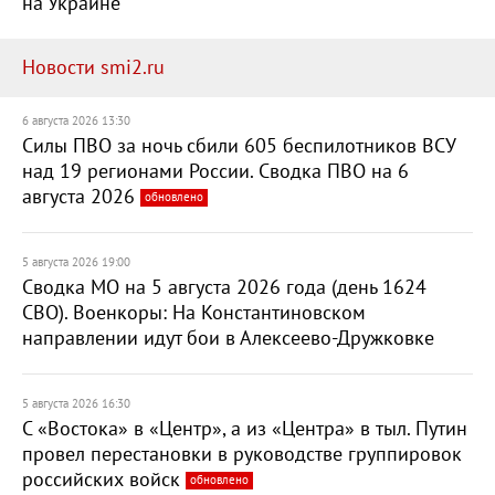
на Украине
Новости smi2.ru
6 августа 2026 13:30
Силы ПВО за ночь сбили 605 беспилотников ВСУ
над 19 регионами России. Сводка ПВО на 6
августа 2026
обновлено
5 августа 2026 19:00
Сводка МО на 5 августа 2026 года (день 1624
СВО). Военкоры: На Константиновском
направлении идут бои в Алексеево-Дружковке
5 августа 2026 16:30
С «Востока» в «Центр», а из «Центра» в тыл. Путин
провел перестановки в руководстве группировок
российских войск
обновлено