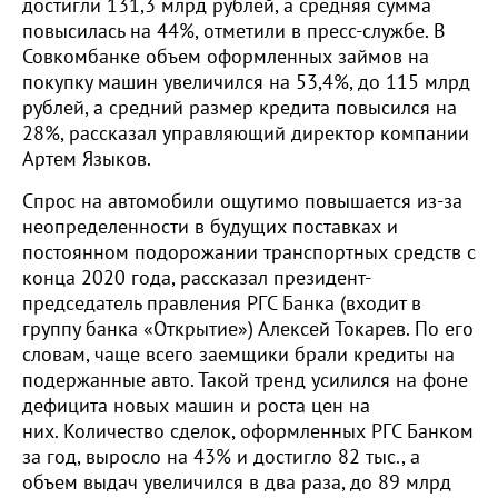
достигли 131,3 млрд рублей, а средняя сумма
повысилась на 44%, отметили в пресс-службе. В
Совкомбанке объем оформленных займов на
покупку машин увеличился на 53,4%, до 115 млрд
рублей, а средний размер кредита повысился на
28%, рассказал управляющий директор компании
Артем Языков.
Спрос на автомобили ощутимо повышается из-за
неопределенности в будущих поставках и
постоянном подорожании транспортных средств с
конца 2020 года, рассказал президент-
председатель правления РГС Банка (входит в
группу банка «Открытие») Алексей Токарев. По его
словам, чаще всего заемщики брали кредиты на
подержанные авто. Такой тренд усилился на фоне
дефицита новых машин и роста цен на
них. Количество сделок, оформленных РГС Банком
за год, выросло на 43% и достигло 82 тыс., а
объем выдач увеличился в два раза, до 89 млрд