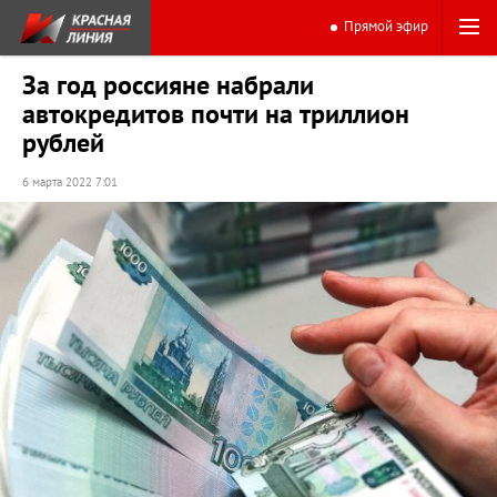
Прямой эфир
За год россияне набрали
автокредитов почти на триллион
рублей
6 марта 2022 7:01