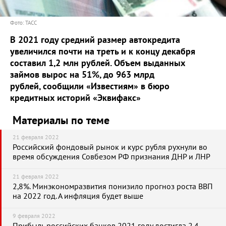
Фото: ТАСС
В 2021 году средний размер автокредита
увеличился почти на треть и к концу декабря
составил 1,2 млн рублей. Объем выданных
займов вырос на 51%, до 963 млрд
рублей,
сообщили «Известиям» в бюро
кредитных историй «Эквифакс»
Материалы по теме
21 февраля 2022
Российский фондовый рынок и курс рубля рухнули во
время обсуждения Совбезом РФ признания ДНР и ЛНР
21 февраля 2022
2,8%. Минэкономразвития понизило прогноз роста ВВП
на 2022 год. А инфляция будет выше
9 февраля 2022