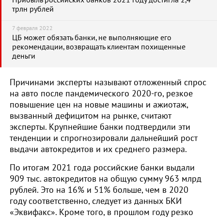
Прибыль российских банков 2021 году достигла 2,4
трлн рублей
7 февраля 2022
ЦБ может обязать банки, не выполняющие его
рекомендации, возвращать клиентам похищенные
деньги
Причинами эксперты называют отложенный спрос
на авто после пандемического 2020-го, резкое
повышение цен на новые машины и ажиотаж,
вызванный дефицитом на рынке, считают
эксперты. Крупнейшие банки подтвердили эти
тенденции и спрогнозировали дальнейший рост
выдачи автокредитов и их среднего размера.
По итогам 2021 года российские банки выдали
909 тыс. автокредитов на общую сумму 963 млрд
рублей. Это на 16% и 51% больше, чем в 2020
году соответственно, следует из данных БКИ
«Эквифакс». Кроме того, в прошлом году резко