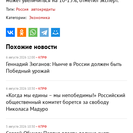
может увеличиться на 10-15%,
отметил эксперт.
Тэги:
Россия
автокредиты
Категории:
Экономика
Похожие новости
6 августа 2026 12:00
– КПРФ
Геннадий Зюганов: Нынче в России должен быть
Победный урожай
6 августа 2026 10:30
– КПРФ
«Когда мы едины – мы непобедимы!» Российский
общественный комитет борется за свободу
Николаса Мадуро
5 августа 2026 10:30
– КПРФ