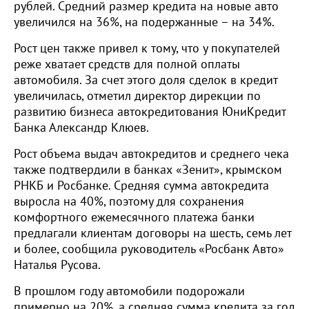
рублей. Средний размер кредита на новые авто
увеличился на 36%, на подержанные – на 34%.
Рост цен также привел к тому, что у покупателей
реже хватает средств для полной оплаты
автомобиля. За счет этого доля сделок в кредит
увеличилась, отметил директор дирекции по
развитию бизнеса автокредитования ЮниКредит
Банка Александр Клюев.
Рост объема выдач автокредитов и среднего чека
также подтвердили в банках «Зенит», крымском
РНКБ и Росбанке. Средняя сумма автокредита
выросла на 40%, поэтому для сохранения
комфортного ежемесячного платежа банки
предлагали клиентам договоры на шесть, семь лет
и более, сообщила руководитель «Росбанк Авто»
Наталья Русова.
В прошлом году автомобили подорожали
примерно на 20%, а средняя сумма кредита за год