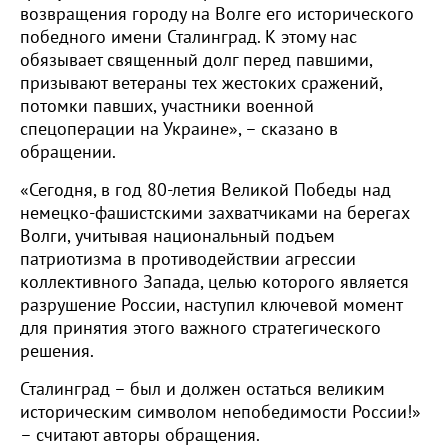
возвращения городу на Волге его исторического
победного имени Сталинград. К этому нас
обязывает священный долг перед павшими,
призывают ветераны тех жестоких сражений,
потомки павших, участники военной
спецоперации на Украине», – сказано в
обращении.
«Сегодня, в год 80-летия Великой Победы над
немецко-фашистскими захватчиками на берегах
Волги, учитывая национальный подъем
патриотизма в противодействии агрессии
коллективного Запада, целью которого является
разрушение России, наступил ключевой момент
для принятия этого важного стратегического
решения.
Сталинград – был и должен остаться великим
историческим символом непобедимости России!»
– считают авторы обращения.