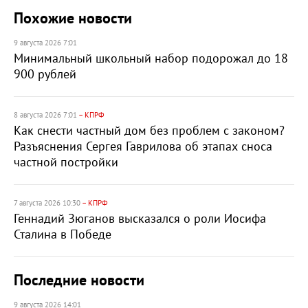
Похожие новости
9 августа 2026 7:01
Минимальный школьный набор подорожал до 18
900 рублей
8 августа 2026 7:01
– КПРФ
Как снести частный дом без проблем с законом?
Разъяснения Сергея Гаврилова об этапах сноса
частной постройки
7 августа 2026 10:30
– КПРФ
Геннадий Зюганов высказался о роли Иосифа
Сталина в Победе
Последние новости
9 августа 2026 14:01