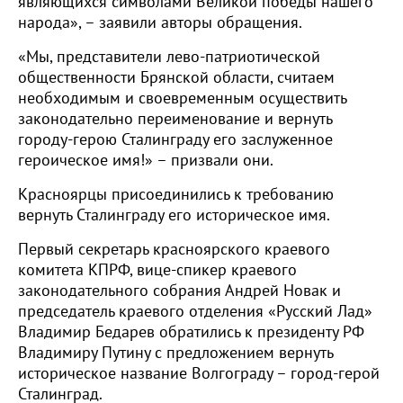
являющихся символами Великой победы нашего
народа», – заявили авторы обращения.
«Мы, представители лево-патриотической
общественности Брянской области, считаем
необходимым и своевременным осуществить
законодательно переименование и вернуть
городу-герою Сталинграду его заслуженное
героическое имя!» – призвали они.
Красноярцы присоединились к требованию
вернуть Сталинграду его историческое имя.
Первый секретарь красноярского краевого
комитета КПРФ, вице-спикер краевого
законодательного собрания Андрей Новак и
председатель краевого отделения «Русский Лад»
Владимир Бедарев обратились к президенту РФ
Владимиру Путину с предложением вернуть
историческое название Волгограду – город-герой
Сталинград.