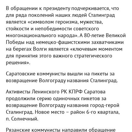
В обращении к президенту подчеркивается, что
для ряда поколений наших людей Сталинград
является «символом героизма, мужества,
стойкости и непобедимости советского
многонационального народа». А 80-летие Великой
Победы над немецко-фашистскими захватчиками
на берегах Волги является «ключевым моментом
для принятия этого важного стратегического
решения».
Саратовские коммунисты вышли на пикеты за
возвращение Волгограду названия Сталинград.
Активисты Ленинского РК КПРФ Саратова
продолжили серию одиночных пикетов за
возвращение Волгограду названия город-герой
Сталинград. Новое место – район 6-го квартала,
п. Солнечный.
Рязанские коммунисты направили обращение