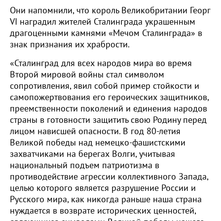
Они напомнили, что король Великобритании Георг
VI наградил жителей Сталинграда украшенным
драгоценными камнями «Мечом Сталинграда» в
знак признания их храбрости.
«Сталинград для всех народов мира во время
Второй мировой войны стал символом
сопротивления, явил собой пример стойкости и
самопожертвования его героических защитников,
преемственности поколений и единения народов
страны в готовности защитить свою Родину перед
лицом нависшей опасности. В год 80-летия
Великой победы над немецко-фашистскими
захватчиками на берегах Волги, учитывая
национальный подъем патриотизма в
противодействие агрессии коллективного Запада,
целью которого является разрушение России и
Русского мира, как никогда раньше наша страна
нуждается в возврате исторических ценностей,