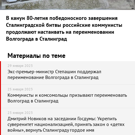
В канун 80-летия победоносного завершения
Сталинградской битвы российские коммунисты
продолжают настаивать на переименовании
Волгограда в Сталинград
Материалы по теме
29 января 2023
Экс-премьер-министр Степашин поддержал
переименование Волгограда в Сталинград
25 января 2023
Коммунисты и комсомольцы призывают переименовать
Волгоград в Сталинград
23 января 2023
Дмитрий Новиков на заседании Госдумы: Укрепить
суверенитет национализацией, принять закон о «детях
войны», вернуть Сталинграду гордое имя