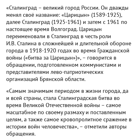
«Сталинград – великий город России. Он дважды
менял своё название: «Царицын» (1589-1925),
далее Сталинград (1925-1961) и затем с 1961 по
настоящее время Волгоград. Царицын
переименовали в Сталинград в честь роли
И.В. Сталина в сложнейшей и длительной обороне
города в 1918-1920 годах во время Гражданской
войны («битва за Царицын»)», – говорится в
обращении, подготовленном коммунистами и
представителями лево-патриотических
организаций Брянской области.
«Самым значимым периодом в жизни города, да
и всей страны, стала Сталинградская битва во
время Великой Отечественной войны – самое
масштабное по своему размаху и поставленным
целям, а также самое кровопролитное сражение в
истории войн человечества», – отметили авторы
обращения.