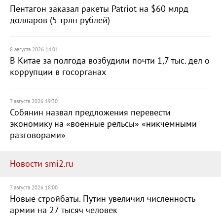
Пентагон заказал ракеты Patriot на $60 млрд
долларов (5 трлн рублей)
8 августа 2026 14:01
В Китае за полгода возбудили почти 1,7 тыс. дел о
коррупции в госорганах
7 августа 2026 19:30
Собянин назвал предложения перевести
экономику на «военные рельсы» «никчемными
разговорами»
Новости smi2.ru
7 августа 2026 18:00
Новые стройбаты. Путин увеличил численность
армии на 27 тысяч человек