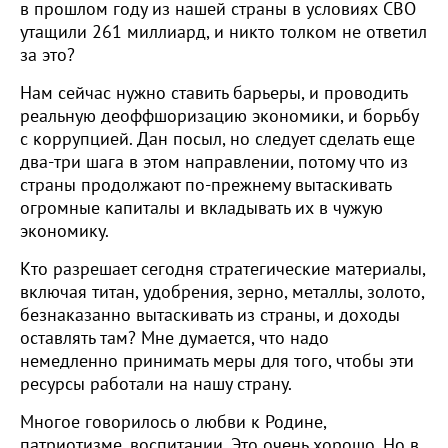
в прошлом году из нашей страны в условиях СВО
утащили 261 миллиард, и никто толком не ответил
за это?
Нам сейчас нужно ставить барьеры, и проводить
реальную деоффшоризацию экономики, и борьбу
с коррупцией. Дан посыл, но следует сделать еще
два-три шага в этом направлении, потому что из
страны продолжают по-прежнему вытаскивать
огромные капиталы и вкладывать их в чужую
экономику.
Кто разрешает сегодня стратегические материалы,
включая титан, удобрения, зерно, металлы, золото,
безнаказанно вытаскивать из страны, и доходы
оставлять там? Мне думается, что надо
немедленно принимать меры для того, чтобы эти
ресурсы работали на нашу страну.
Многое говорилось о любви к Родине,
патриотизме, воспитании. Это очень хорошо. Но в