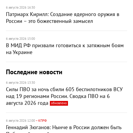
6 августа 2026 16:30
Патриарх Кирилл: Создание ядерного оружия в
России – это божественный замысел
6 августа 2026 15:00
В МИД РФ призвали готовиться к затяжным боям
на Украине
Последние новости
6 августа 2026 13:30
Силы ПВО за ночь сбили 605 беспилотников ВСУ
над 19 регионами России. Сводка ПВО на 6
августа 2026 года
обновлено
6 августа 2026 12:00
– КПРФ
Геннадий Зюганов: Нынче в России должен быть