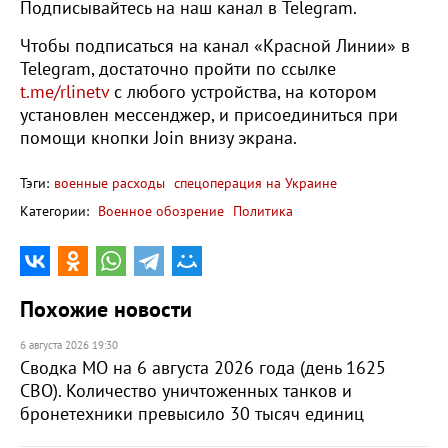
Подписывайтесь на наш канал в Telegram.
Чтобы подписаться на канал «Красной Линии» в
Telegram, достаточно пройти по ссылке
t.me/rlinetv
с любого устройства, на котором
установлен мессенджер, и присоединиться при
помощи кнопки Join внизу экрана.
Тэги:
военные расходы
спецоперация на Украине
Категории:
Военное обозрение
Политика
Похожие новости
6 августа 2026 19:30
Сводка МО на 6 августа 2026 года (день 1625
СВО). Количество уничтоженных танков и
бронетехники превысило 30 тысяч единиц