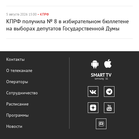
5 августа 2026 15:00
– КПРФ
КПРФ получила № 8 в избирательном бюллетене
на выборах депутатов Государственной Думы
Контакты
О телеканале
SMART TV
samsung LG
Операторы
Сотрудничество
Расписание
Программы
Новости