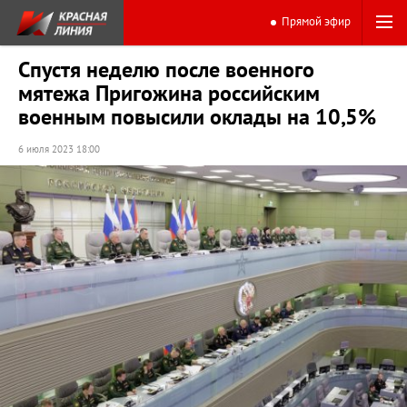
Прямой эфир
Спустя неделю после военного
мятежа Пригожина российским
военным повысили оклады на 10,5%
6 июля 2023 18:00