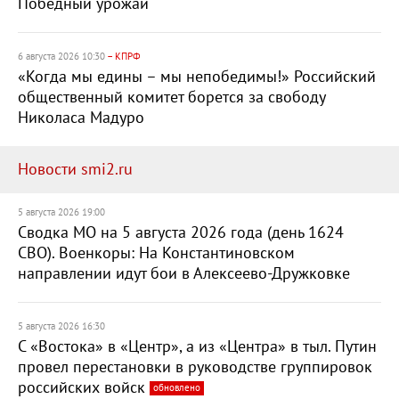
Победный урожай
6 августа 2026 10:30
– КПРФ
«Когда мы едины – мы непобедимы!» Российский
общественный комитет борется за свободу
Николаса Мадуро
Новости smi2.ru
5 августа 2026 19:00
Сводка МО на 5 августа 2026 года (день 1624
СВО). Военкоры: На Константиновском
направлении идут бои в Алексеево-Дружковке
5 августа 2026 16:30
С «Востока» в «Центр», а из «Центра» в тыл. Путин
провел перестановки в руководстве группировок
российских войск
обновлено