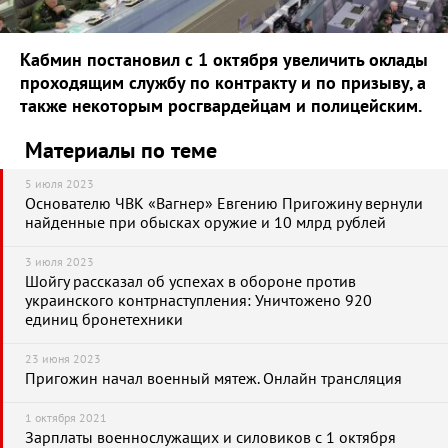
Кабмин постановил с 1 октября увеличить оклады
проходящим службу по контракту и по призыву, а
также некоторым росгвардейцам и полицейским.
Материалы по теме
5 июля 2023
Основателю ЧВК «Вагнер» Евгению Пригожину вернули
найденные при обысках оружие и 10 млрд рублей
3 июля 2023
Шойгу рассказал об успехах в обороне против
украинского контрнаступления: Уничтожено 920
единиц бронетехники
23 июня 2023
Пригожин начал военный мятеж. Онлайн трансляция
1 октября 2021
Зарплаты военнослужащих и силовиков с 1 октября