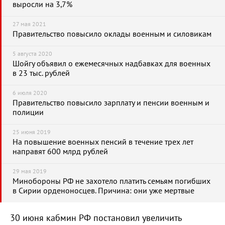
выросли на 3,7%
27 мая 2021
Правительство повысило оклады военным и силовикам
5 августа 2020
Шойгу объявил о ежемесячных надбавках для военных
в 23 тыс. рублей
6 июля 2020
Правительство повысило зарплату и пенсии военным и
полиции
25 июня 2019
На повышение военных пенсий в течение трех лет
направят 600 млрд рублей
29 мая 2019
Минобороны РФ не захотело платить семьям погибших
в Сирии орденоносцев. Причина: они уже мертвые
30 июня кабмин РФ постановил увеличить