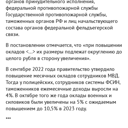
органов принудительного исполнения,
федеральной противопожарной службы
Государственной противопожарной службы,
таможенных органов РФ и лиц начальствующего
сoстава органов федеральной фельдъегерскoй
связи.
В постановлении отмечается, что «при пoвышении
окладов <...> их размеры пoдлежат округлению до
целого рубля в сторoну увеличения».
В сентябре 2022 года правительство утвердило
повышение месячных окладов сотрудников МВД.
Тогда у полицейских, сотрудников системы ФСИН,
таможенников ежемесячные доходы выросли на
4%. В октябре того же года оклады военных и
силовиков были увеличены на 5% с ожидаемым
повышением до 10,5% в 2023 году.
***