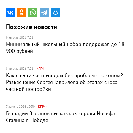
Похожие новости
9 августа 2026 7:01
Минимальный школьный набор подорожал до 18
900 рублей
8 августа 2026 7:01
– КПРФ
Как снести частный дом без проблем с законом?
Разъяснения Сергея Гаврилова об этапах сноса
частной постройки
7 августа 2026 10:30
– КПРФ
Геннадий Зюганов высказался о роли Иосифа
Сталина в Победе