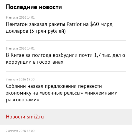
Последние новости
9 августа 2026 14:01
Пентагон заказал ракеты Patriot на $60 млрд
долларов (5 трлн рублей)
8 августа 2026 14:01
В Китае за полгода возбудили почти 1,7 тыс. дел о
коррупции в госорганах
7 августа 2026 19:30
Собянин назвал предложения перевести
экономику на «военные рельсы» «никчемными
разговорами»
Новости smi2.ru
7 августа 2026 18:00