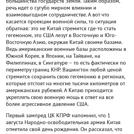
большинства государств Земли. Таким образом,
речь идет о сугубо мирном влиянии и
взаимовыгодном сотрудничестве. А вот что
касается проекции военной силы, то ситуация
обратная: это не Китай стремится где-то стать
гегемоном, это США лезут в Восточную и Юго-
Восточную Азию, окружая Китай своими базами.
Ведь американские военные базы расположены в
Южной Корее, в Японии, на Тайване, на
Филиппинах, в Сингапуре – то есть фактически по
периметру границ КНР. Вашингтон любой ценой
стремится сохранить свою гегемонию в регионах,
которые отстоят на многие тысячи километров от
американских рубежей. А Китаю приходится
укреплять свою военную мощь в ответ на все
более агрессивное давление США.
Первый зампред ЦК КПРФ напомнил, что 1
августа Народно-освободительная армия Китая
отметила свой день рождения. Он рассказал, что