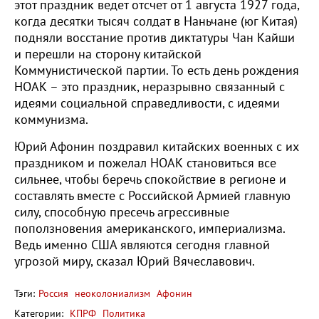
этот праздник ведет отсчет от 1 августа 1927 года,
когда десятки тысяч солдат в Наньчане (юг Китая)
подняли восстание против диктатуры Чан Кайши
и перешли на сторону китайской
Коммунистической партии. То есть день рождения
НОАК – это праздник, неразрывно связанный с
идеями социальной справедливости, с идеями
коммунизма.
Юрий Афонин поздравил китайских военных с их
праздником и пожелал НОАК становиться все
сильнее, чтобы беречь спокойствие в регионе и
составлять вместе с Российской Армией главную
силу, способную пресечь агрессивные
поползновения американского, империализма.
Ведь именно США являются сегодня главной
угрозой миру, сказал Юрий Вячеславович.
Тэги:
Россия
неоколониализм
Афонин
Категории:
КПРФ
Политика