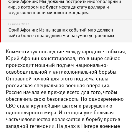
Юрий Афонин: Мы должны построить многополярный
мир, в котором не будет места диктату доллара и
вседозволенности мирового жандарма
27 июля 2023
Юрий Афонин: Из нынешних событий мир должен
выйти более справедливым и разумно устроенным
Комментируя последние международные события,
Юрий Афонин констатировал, что в мире сейчас
происходит мощный подъем национально-
освободительной и антиколониальной борьбы.
Отправной точкой для этого подъема стала
российская специальная военная операция.
Россия начала ее прежде всего для того, чтобы
обеспечить свою безопасность. Но одновременно
СВО стала крупнейшим шагом к разрушению
однополярного мира. И сегодня уже большая
часть человечества вовлекается в борьбу против
западной гегемонии. На днях в Нигере военные