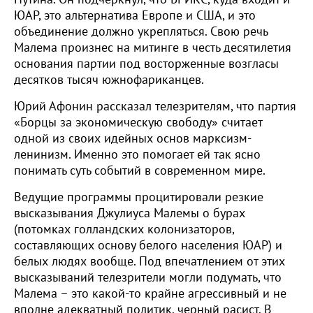
ЮАР, это альтернатива Европе и США, и это
объединение должно укрепляться. Свою речь
Малема произнес на митинге в честь десятилетия
основания партии под восторженные возгласы
десятков тысяч южнофариканцев.
Юрий Афонин рассказал телезрителям, что партия
«Борцы за экономическую свободу» считает
одной из своих идейных основ марксизм-
ленинизм. Именно это помогает ей так ясно
понимать суть событий в современном мире.
Ведущие программы процитировали резкие
высказывания Джулиуса Малемы о бурах
(потомках голландских колонизаторов,
составляющих основу белого населения ЮАР) и
белых людях вообще. Под впечатлением от этих
высказываний телезрители могли подумать, что
Малема – это какой-то крайне агрессивный и не
вполне адекватный политик, черный расист. В