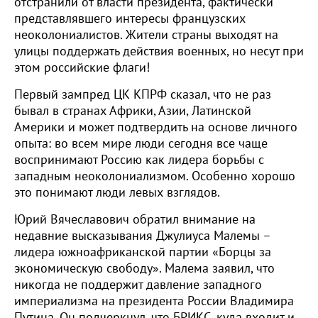
отстранили от власти президента, фактически
представлявшего интересы французских
неоколониалистов. Жители страны выходят на
улицы поддержать действия военных, но несут при
этом российские флаги!
Первый зампред ЦК КПРФ сказал, что не раз
бывал в странах Африки, Азии, Латинской
Америки и может подтвердить на основе личного
опыта: во всем мире люди сегодня все чаще
воспринимают Россию как лидера борьбы с
западным неоколониализмом. Особенно хорошо
это понимают люди левых взглядов.
Юрий Вячеславович обратил внимание на
недавние высказывания Джулиуса Малемы –
лидера южноафриканской партии «Борцы за
экономическую свободу». Малема заявил, что
никогда не поддержит давление западного
империализма на президента России Владимира
Путина. Он подчеркнул, что БРИКС, куда входит и