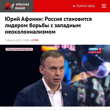
Прямой эфир
Юрий Афонин: Россия становится
лидером борьбы с западным
неоколониализмом
7 августа 2023 10:30
– КПРФ