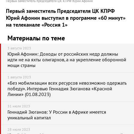
Первый заместитель председателя ЦК КПРФ Юрий Афонин
Первый заместитель Председателя ЦК КПРФ
Юрий Афонин выступил в программе «60 минут»
на телеканале «Россия 1»
Материалы по теме
3 августа 2023
Юрий Афонин: Доходы от российских недр должны
идти не на яхты олигархов, а на укрепление оборонной
мощи страны
1 августа 2023
«Без мобилизации всех ресурсов невозможно одержать
победу». Интервью Геннадия Зюганова «Красной
Линии» (01.08.2023)
31 июля 2023
Геннадий Зюганов: У России в Африке имеется
уникальный капитал
28 июля 2023