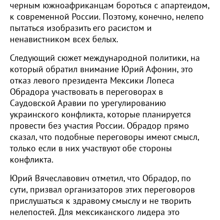
черным южноафриканцам бороться с апартеидом,
к современной России. Поэтому, конечно, нелепо
пытаться изобразить его расистом и
ненавистником всех белых.
Следующий сюжет международной политики, на
который обратил внимание Юрий Афонин, это
отказ левого президента Мексики Лопеса
Обрадора участвовать в переговорах в
Саудовской Аравии по урегулированию
украинского конфликта, которые планируется
провести без участия России. Обрадор прямо
сказал, что подобные переговоры имеют смысл,
только если в них участвуют обе стороны
конфликта.
Юрий Вячеславович отметил, что Обрадор, по
сути, призвал организаторов этих переговоров
прислушаться к здравому смыслу и не творить
нелепостей. Для мексиканского лидера это