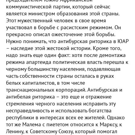
коммунистической партии, который сейчас
является министром образования этой страны.
Этот мужественный человек в свое время
участвовал в борьбе с расистским режимом. Он
прекрасно описал ожесточение этой борьбы.
Нужно понимать, что антибурская риторика в ЮАР
– наследие этой жестокой истории. Кроме того,
надо знать еще один факт: хотя после демонтажа
режима апартеида политическая власть перешла к
черному большинству населения, подавляющая
часть собственности страны осталась в руках
белых капиталистов, в том числе
транснациональных корпораций. Антибурская и
антибелая риторика – это еще и отражение
стремления черного населения исправить эту
несправедливость и использовать богатства
республики в интересах всех ее жителей. Однако
тот же Малема с пиететом относится к Марксу, к
Ленину, к Советскому Союзу, который помогал