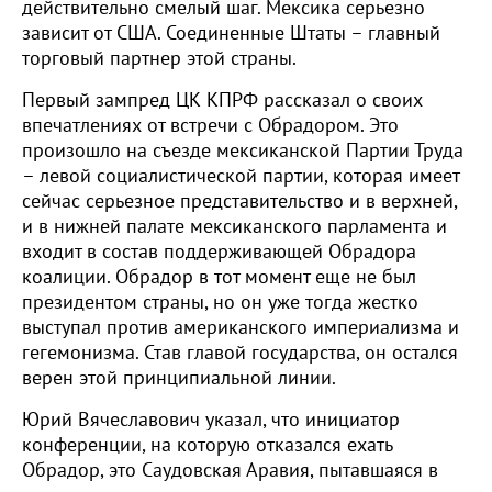
действительно смелый шаг. Мексика серьезно
зависит от США. Соединенные Штаты – главный
торговый партнер этой страны.
Первый зампред ЦК КПРФ рассказал о своих
впечатлениях от встречи с Обрадором. Это
произошло на съезде мексиканской Партии Труда
– левой социалистической партии, которая имеет
сейчас серьезное представительство и в верхней,
и в нижней палате мексиканского парламента и
входит в состав поддерживающей Обрадора
коалиции. Обрадор в тот момент еще не был
президентом страны, но он уже тогда жестко
выступал против американского империализма и
гегемонизма. Став главой государства, он остался
верен этой принципиальной линии.
Юрий Вячеславович указал, что инициатор
конференции, на которую отказался ехать
Обрадор, это Саудовская Аравия, пытавшаяся в