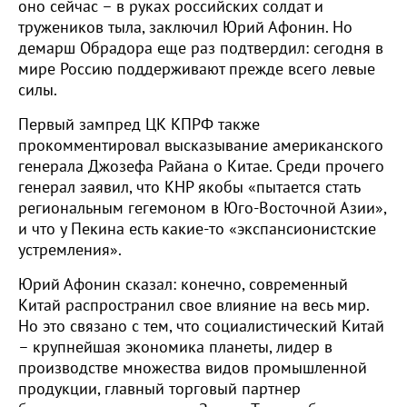
оно сейчас – в руках российских солдат и
тружеников тыла, заключил Юрий Афонин. Но
демарш Обрадора еще раз подтвердил: сегодня в
мире Россию поддерживают прежде всего левые
силы.
Первый зампред ЦК КПРФ также
прокомментировал высказывание американского
генерала Джозефа Райана о Китае. Среди прочего
генерал заявил, что КНР якобы «пытается стать
региональным гегемоном в Юго-Восточной Азии»,
и что у Пекина есть какие-то «экспансионистские
устремления».
Юрий Афонин сказал: конечно, современный
Китай распространил свое влияние на весь мир.
Но это связано с тем, что социалистический Китай
– крупнейшая экономика планеты, лидер в
производстве множества видов промышленной
продукции, главный торговый партнер