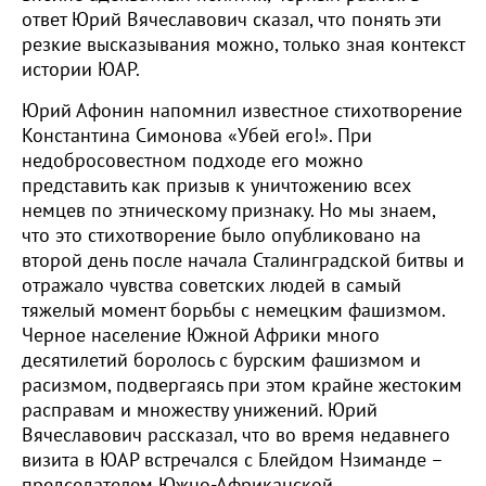
ответ Юрий Вячеславович сказал, что понять эти
резкие высказывания можно, только зная контекст
истории ЮАР.
Юрий Афонин напомнил известное стихотворение
Константина Симонова «Убей его!». При
недобросовестном подходе его можно
представить как призыв к уничтожению всех
немцев по этническому признаку. Но мы знаем,
что это стихотворение было опубликовано на
второй день после начала Сталинградской битвы и
отражало чувства советских людей в самый
тяжелый момент борьбы с немецким фашизмом.
Черное население Южной Африки много
десятилетий боролось с бурским фашизмом и
расизмом, подвергаясь при этом крайне жестоким
расправам и множеству унижений. Юрий
Вячеславович рассказал, что во время недавнего
визита в ЮАР встречался с Блейдом Нзиманде –
председателем Южно-Африканской