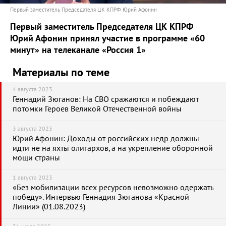
Первый заместитель Председателя ЦК КПРФ Юрий Афонин
Первый заместитель Председателя ЦК КПРФ
Юрий Афонин принял участие в программе «60
минут» на телеканале «Россия 1»
Материалы по теме
4 августа 2023
Геннадий Зюганов: На СВО сражаются и побеждают
потомки Героев Великой Отечественной войны
3 августа 2023
Юрий Афонин: Доходы от российских недр должны
идти не на яхты олигархов, а на укрепление оборонной
мощи страны
1 августа 2023
«Без мобилизации всех ресурсов невозможно одержать
победу». Интервью Геннадия Зюганова «Красной
Линии» (01.08.2023)