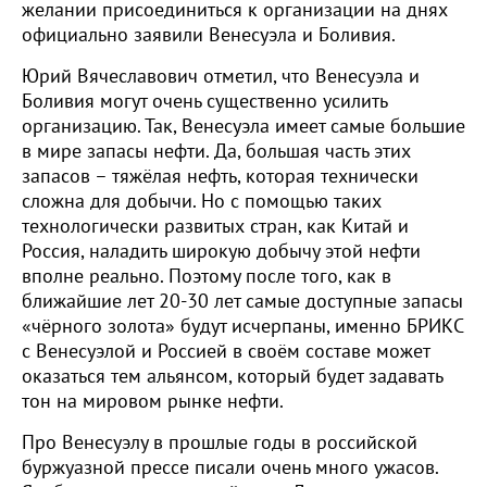
желании присоединиться к организации на днях
официально заявили Венесуэла и Боливия.
Юрий Вячеславович отметил, что Венесуэла и
Боливия могут очень существенно усилить
организацию. Так, Венесуэла имеет самые большие
в мире запасы нефти. Да, большая часть этих
запасов – тяжёлая нефть, которая технически
сложна для добычи. Но с помощью таких
технологически развитых стран, как Китай и
Россия, наладить широкую добычу этой нефти
вполне реально. Поэтому после того, как в
ближайшие лет 20-30 лет самые доступные запасы
«чёрного золота» будут исчерпаны, именно БРИКС
с Венесуэлой и Россией в своём составе может
оказаться тем альянсом, который будет задавать
тон на мировом рынке нефти.
Про Венесуэлу в прошлые годы в российской
буржуазной прессе писали очень много ужасов.