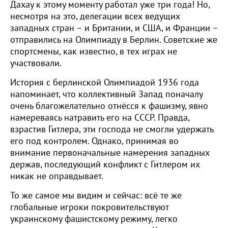
Дахау к этому моменту работал уже три года! Но,
несмотря на это, делегации всех ведущих
западных стран – и Британии, и США, и Франции –
отправились на Олимпиаду в Берлин. Советские же
спортсмены, как известно, в тех играх не
участвовали.
История с берлинской Олимпиадой 1936 года
напоминает, что коллективный Запад поначалу
очень благожелательно отнёсся к фашизму, явно
намереваясь натравить его на СССР. Правда,
взрастив Гитлера, эти господа не смогли удержать
его под контролем. Однако, принимая во
внимание первоначальные намерения западных
держав, последующий конфликт с Гитлером их
никак не оправдывает.
То же самое мы видим и сейчас: всё те же
глобальные игроки покровительствуют
украинскому фашистскому режиму, легко