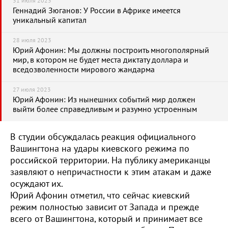
31 июля 2023
Геннадий Зюганов: У России в Африке имеется
уникальный капитал
28 июля 2023
Юрий Афонин: Мы должны построить многополярный
мир, в котором не будет места диктату доллара и
вседозволенности мирового жандарма
27 июля 2023
Юрий Афонин: Из нынешних событий мир должен
выйти более справедливым и разумно устроенным
В студии обсуждалась реакция официального
Вашингтона на удары киевского режима по
российской территории. На публику американцы
заявляют о непричастности к этим атакам и даже
осуждают их.
Юрий Афонин отметил, что сейчас киевский
режим полностью зависит от Запада и прежде
всего от Вашингтона, который и принимает все