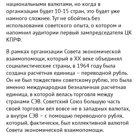
национальными валютами, но когда в
организации будет 10-15 стран, это будет уже
намного сложнее. Тут не обойтись без
использования советского опыта, о котором и
напомнил аудитории первый зампредседателя ЦК
КПРФ.
В рамках организации Совета экономической
взаимопомощи, который в ХХ веке объединял
социалистические страны, в 1964 году была
создана расчётная единица – переводной рубль.
Он не был тождествен советскому рублю, это была
именно международная безналичная расчётная
единица, в которой велась торговля между
странами СЭВ. Советский Союз большую часть
своей торговли вёл вовсе не в западных валютах,
а внутри СЭВ – с помощью переводного рубля,
который, фактически, был коллективной валютой
Совета экономической взаимопомощи.