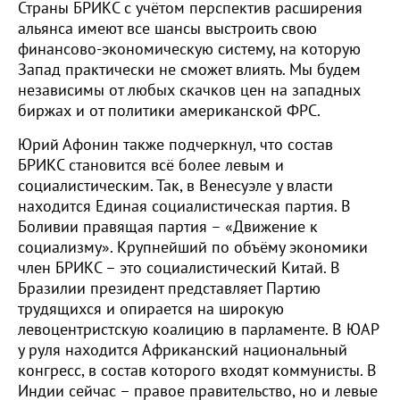
Страны БРИКС с учётом перспектив расширения
альянса имеют все шансы выстроить свою
финансово-экономическую систему, на которую
Запад практически не сможет влиять. Мы будем
независимы от любых скачков цен на западных
биржах и от политики американской ФРС.
Юрий Афонин также подчеркнул, что состав
БРИКС становится всё более левым и
социалистическим. Так, в Венесуэле у власти
находится Единая социалистическая партия. В
Боливии правящая партия – «Движение к
социализму». Крупнейший по объёму экономики
член БРИКС – это социалистический Китай. В
Бразилии президент представляет Партию
трудящихся и опирается на широкую
левоцентристскую коалицию в парламенте. В ЮАР
у руля находится Африканский национальный
конгресс, в состав которого входят коммунисты. В
Индии сейчас – правое правительство, но и левые