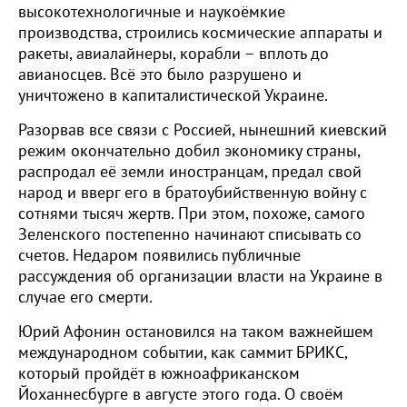
высокотехнологичные и наукоёмкие
производства, строились космические аппараты и
ракеты, авиалайнеры, корабли – вплоть до
авианосцев. Всё это было разрушено и
уничтожено в капиталистической Украине.
Разорвав все связи с Россией, нынешний киевский
режим окончательно добил экономику страны,
распродал её земли иностранцам, предал свой
народ и вверг его в братоубийственную войну с
сотнями тысяч жертв. При этом, похоже, самого
Зеленского постепенно начинают списывать со
счетов. Недаром появились публичные
рассуждения об организации власти на Украине в
случае его смерти.
Юрий Афонин остановился на таком важнейшем
международном событии, как саммит БРИКС,
который пройдёт в южноафриканском
Йоханнесбурге в августе этого года. О своём