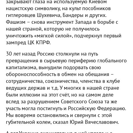
закрывают глаза на используемую Киевом
нацистскую символику, на культ пособников
гитлеровцев Шухевича, Бандеры и других.
Фашизм – снова инструмент Запада в борьбе с
нашей страной, которую не получилось
уничтожить «мягкой силой», подчеркнул первый
зампред ЦК КПРФ.
30 лет назад Россию столкнули на путь
превращения в сырьевую периферию глобального
капитализма, вынудили подорвать свою
обороноспособность в обмен на обещания –
сотрудничества, союзничества, членства в клубе
ведущих держав и т.д. У многих в нашей стране
были иллюзии на этот счёт, но на самом деле
вслед за разрушением Советского Союза та же
участь могла постигнуть и Российскую Федерацию.
Мы вовремя остановились и свернули с этой
губительной колеи, сказал Юрий Вячеславович.