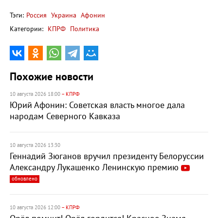
Тэги:
Россия
Украина
Афонин
Категории:
КПРФ
Политика
Похожие новости
10 августа 2026 18:00
– КПРФ
Юрий Афонин: Советская власть многое дала
народам Северного Кавказа
10 августа 2026 13:30
Геннадий Зюганов вручил президенту Белоруссии
Александру Лукашенко Ленинскую премию
обновлено
10 августа 2026 12:00
– КПРФ