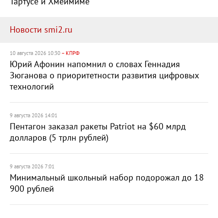
Тартусе и Хмеймиме
Новости smi2.ru
10 августа 2026 10:30
– КПРФ
Юрий Афонин напомнил о словах Геннадия
Зюганова о приоритетности развития цифровых
технологий
9 августа 2026 14:01
Пентагон заказал ракеты Patriot на $60 млрд
долларов (5 трлн рублей)
9 августа 2026 7:01
Минимальный школьный набор подорожал до 18
900 рублей