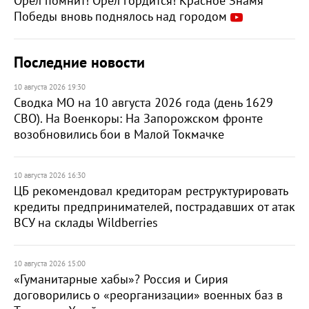
Орёл помнит! Орёл гордится! Красное Знамя
Победы вновь поднялось над городом
Последние новости
10 августа 2026 19:30
Сводка МО на 10 августа 2026 года (день 1629
СВО). На Военкоры: На Запорожском фронте
возобновились бои в Малой Токмачке
10 августа 2026 16:30
ЦБ рекомендовал кредиторам реструктурировать
кредиты предпринимателей, пострадавших от атак
ВСУ на склады Wildberries
10 августа 2026 15:00
«Гуманитарные хабы»? Россия и Сирия
договорились о «реорганизации» военных баз в