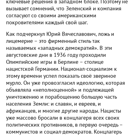
ключевые решения в западном блоке. Поэтому не
вызывает сомнений, что Зеленский и компания
согласуют со своими американскими
покровителями каждый свой шаг.
Как подчеркнул Юрий Вячеславович, ложь и
лицемерие – это фирменный стиль так
называемых «западных демократий». В эти
августовские дни в 1936 году проходили
Олимпийские игры в Берлине – столице
нацистской Германии. Национал-социализм к
этому времени успел показать своё звериное
мурло. Он уже провозгласил идеологию, которая
объявляла «неполноценной» и подлежащей
уничтожению и порабощению большую часть
населения Земли: и славян, и евреев, и
африканцев, и многие другие народы. Нацисты
уже массово бросали в концлагеря всех своих
политических противников, в первую очередь –
коммунистов и социал-демократов. Концлагерь