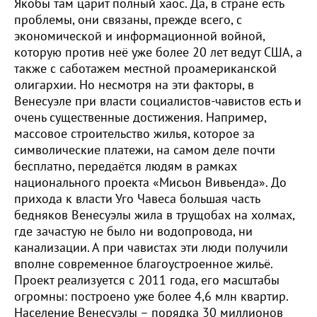
Якобы там царит полный хаос. Да, в стране есть
проблемы, они связаны, прежде всего, с
экономической и информационной войной,
которую против неё уже более 20 лет ведут США, а
также с саботажем местной проамериканской
олигархии. Но несмотря на эти факторы, в
Венесуэле при власти социалистов-чавистов есть и
очень существенные достижения. Например,
массовое строительство жилья, которое за
символические платежи, на самом деле почти
бесплатно, передаётся людям в рамках
национального проекта «Мисьон Вивьенда». До
прихода к власти Уго Чавеса большая часть
бедняков Венесуэлы жила в трущобах на холмах,
где зачастую не было ни водопровода, ни
канализации. А при чавистах эти люди получили
вполне современное благоустроенное жильё.
Проект реализуется с 2011 года, его масштабы
огромны: построено уже более 4,6 млн квартир.
Население Венесуэлы – порядка 30 миллионов