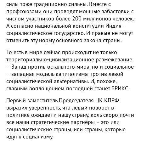
силы тоже традиционно сильны. Вместе с
профсоюзами они проводят мощные забастовки с
числом участников более 200 миллионов человек.
А согласно национальной конституции Индия –
социалистическое государство. И правые не могут
отменить эту норму основного закона страны.
То есть в мире сейчас происходит не только
территориально-цивилизационное размежевание
– Запад против остального мира, но и социальное
– западная модель капитализма против левой
социалистической альтернативы. И, похоже,
главным воплощением последней станет БРИКС.
Первый заместитель Председателя ЦК КПРФ
выразил уверенность, что левый поворот в
политике ожидает и нашу страну, коль скоро почти
все наши стратегические партнёры – это или
социалистические страны, или страны, которые
идут к социализму.