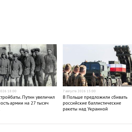
2026 18:00
7 августа 2026 15:00
тройбаты. Путин увеличил
В Польше предложили сбивать
ость армии на 27 тысяч
российские баллистические
к
ракеты над Украиной