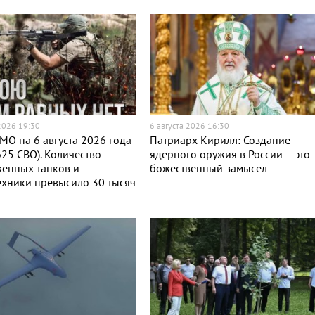
 2026 19:30
6 августа 2026 16:30
МО на 6 августа 2026 года
Патриарх Кирилл: Создание
625 СВО). Количество
ядерного оружия в России – это
женных танков и
божественный замысел
хники превысило 30 тысяч