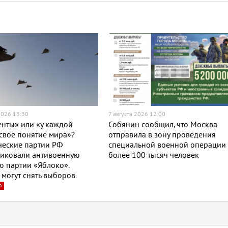
2026 13:30
7 августа 2026 12:00
нты» или «у каждой
Собянин сообщил, что Москва
свое понятие мира»?
отправила в зону проведения
ческие партии РФ
специальной военной операции
тиковали антивоенную
более 100 тысяч человек
 партии «Яблоко».
могут снять выборов
о