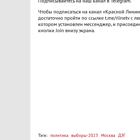
Подписывайтесь на наш канал в Telegram.
Чтобы подписаться на канал «Красной Линии»
достаточно пройти по ссылке t.me/rlinetv с лю
котором установлен мессенджер, и присоеди
кнопки Join внизу экрана.
Тэги:
политика
выборы-2023
Москва
ДЭГ