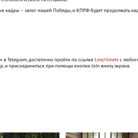
ные кадры – залог нашей Победы, и КПРФ будет продолжать на
 в Telegram, достаточно пройти по ссылке
t.me/rlinetv
с любог
р, и присоединиться при помощи кнопки Join внизу экрана.