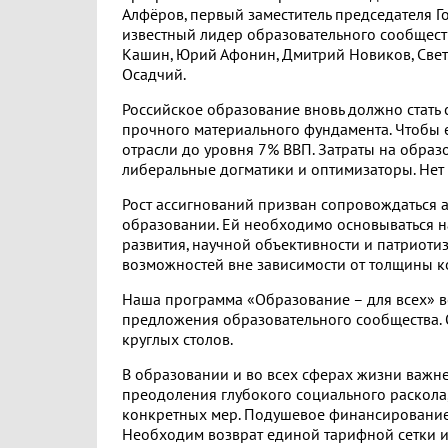
Алфёров, первый заместитель председателя 
известный лидер образовательного сообщест
Кашин, Юрий Афонин, Дмитрий Новиков, Свет
Осадчий.
Российское образование вновь должно стать 
прочного материального фундамента. Чтобы 
отрасли до уровня 7% ВВП. Затраты на образо
либеральные догматики и оптимизаторы. Нет 
Рост ассигнований призван сопровождаться
образовании. Ей необходимо основываться на
развития, научной объективности и патриотиз
возможностей вне зависимости от толщины к
Наша программа «Образование – для всех» в
предложения образовательного сообщества. 
круглых столов.
В образовании и во всех сферах жизни важн
преодоления глубокого социального раскола,
конкретных мер. Подушевое финансирование
Необходим возврат единой тарифной сетки и