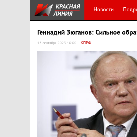
Новости
Подр
Геннадий Зюганов: Сильное обра
– КПРФ
13 сентября 2023 10:00