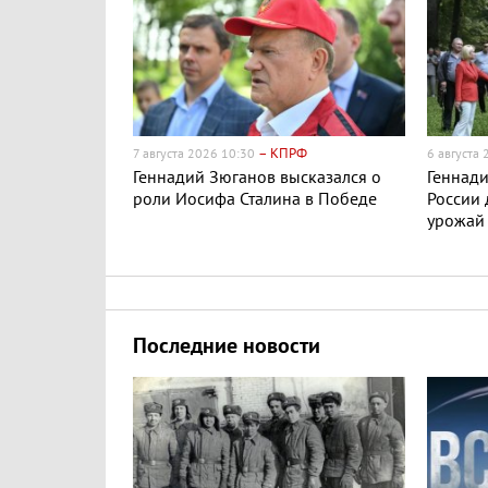
– КПРФ
7 августа 2026 10:30
6 августа
Геннадий Зюганов высказался о
Геннади
роли Иосифа Сталина в Победе
России
урожай
Последние новости