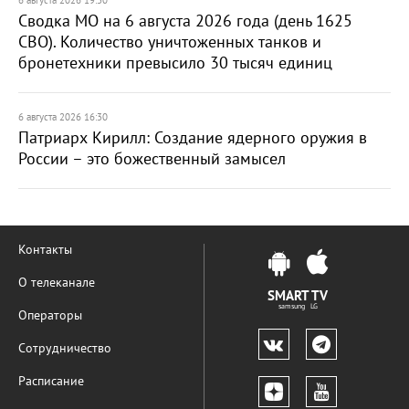
6 августа 2026 19:30
Сводка МО на 6 августа 2026 года (день 1625
СВО). Количество уничтоженных танков и
бронетехники превысило 30 тысяч единиц
6 августа 2026 16:30
Патриарх Кирилл: Создание ядерного оружия в
России – это божественный замысел
Контакты
О телеканале
SMART TV
samsung LG
Операторы
Сотрудничество
Расписание