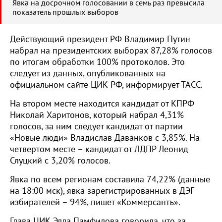
Явка на досрочном голосовании в семь раз превысила
показатель прошлых выборов
Действующий президент РФ Владимир Путин
набрал на президентских выборах 87,28% голосов
по итогам обработки 100% протоколов. Это
следует из данных, опубликованных на
официальном сайте ЦИК РФ, информирует ТАСС.
На втором месте находится кандидат от КПРФ
Николай Харитонов, который набрал 4,31%
голосов, за ним следует кандидат от партии
«Новые люди» Владислав Даванков с 3,85%. На
четвертом месте – кандидат от ЛДПР Леонид
Слуцкий с 3,20% голосов.
Явка по всем регионам составила 74,22% (данные
на 18:00 мск), явка зарегистрированных в ДЭГ
избирателей – 94%, пишет «Коммерсантъ».
Глава ЦИК Элла Памфилова говорила, что за