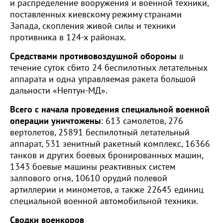
и распределение вооружения и военной техники,
поставленных киевскому режиму странами
Запада, скопления живой силы и техники
противника в 124-х районах.
Средствами противовоздушной обороны
в
течение суток сбито 24 беспилотных летательных
аппарата и одна управляемая ракета большой
дальности «Нептун-МД».
Всего с начала проведения специальной военной
операции уничтожены
: 613 самолетов, 276
вертолетов, 25891 беспилотный летательный
аппарат, 531 зенитный ракетный комплекс, 16366
танков и других боевых бронированных машин,
1343 боевые машины реактивных систем
залпового огня, 10610 орудий полевой
артиллерии и минометов, а также 22645 единиц
специальной военной автомобильной техники.
Сводки военкоров