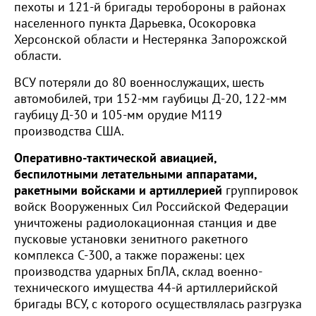
пехоты и 121-й бригады теробороны в районах
населенного пункта Дарьевка, Осокоровка
Херсонской области и Нестерянка Запорожской
области.
ВСУ потеряли до 80 военнослужащих, шесть
автомобилей, три 152-мм гаубицы Д-20, 122-мм
гаубицу Д-30 и 105-мм орудие М119
производства США.
Оперативно-тактической авиацией,
беспилотными летательными аппаратами,
ракетными войсками и артиллерией
группировок
войск Вооруженных Сил Российской Федерации
уничтожены радиолокационная станция и две
пусковые установки зенитного ракетного
комплекса С-300, а также поражены: цех
производства ударных БпЛА, склад военно-
технического имущества 44-й артиллерийской
бригады ВСУ, с которого осуществлялась разгрузка