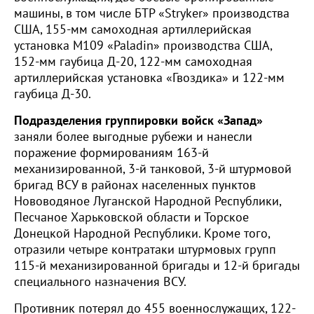
машины, в том числе БТР «Stryker» производства
США, 155-мм самоходная артиллерийская
установка М109 «Paladin» производства США,
152-мм гаубица Д-20, 122-мм самоходная
артиллерийская установка «Гвоздика» и 122-мм
гаубица Д-30.
Подразделения группировки войск «Запад»
заняли более выгодные рубежи и нанесли
поражение формированиям 163-й
механизированной, 3-й танковой, 3-й штурмовой
бригад ВСУ в районах населенных пунктов
Нововодяное Луганской Народной Республики,
Песчаное Харьковской области и Торское
Донецкой Народной Республики. Кроме того,
отразили четыре контратаки штурмовых групп
115-й механизированной бригады и 12-й бригады
специального назначения ВСУ.
Противник потерял до 455 военнослужащих, 122-