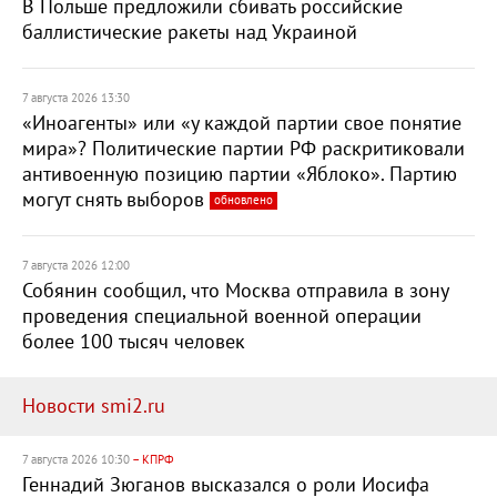
В Польше предложили сбивать российские
баллистические ракеты над Украиной
7 августа 2026 13:30
«Иноагенты» или «у каждой партии свое понятие
мира»? Политические партии РФ раскритиковали
антивоенную позицию партии «Яблоко». Партию
могут снять выборов
обновлено
7 августа 2026 12:00
Собянин сообщил, что Москва отправила в зону
проведения специальной военной операции
более 100 тысяч человек
Новости smi2.ru
7 августа 2026 10:30
– КПРФ
Геннадий Зюганов высказался о роли Иосифа