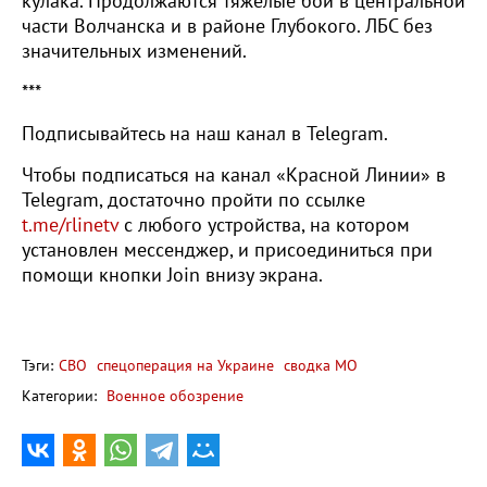
кулака. Продолжаются тяжелые бои в центральной
части Волчанска и в районе Глубокого. ЛБС без
значительных изменений.
***
Подписывайтесь на наш канал в Telegram.
Чтобы подписаться на канал «Красной Линии» в
Telegram, достаточно пройти по ссылке
t.me/rlinetv
с любого устройства, на котором
установлен мессенджер, и присоединиться при
помощи кнопки Join внизу экрана.
Тэги:
СВО
спецоперация на Украине
сводка МО
Категории:
Военное обозрение