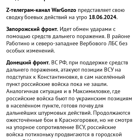
Z-телеграм-канал WarGonzo
представляет свою
сводку боевых действий на утро
18.06.2024.
Запорожский фронт.
Идет обмен ударами с
помощью средств дальнего поражения. В районе
Работино и северо-западнее Вербового ЛБС без
особых изменений.
Донецкий фронт.
ВС РФ, при поддержке средств
дальнего поражения, атакуют позиции ВСУ на
подступах к Константиновке, в сам населённый
пункт российские войска пока не зашли.
Аналогичная ситуация и в Максимиловке, где
российские войска бьют по украинским позициям
в населённом пункте, готовя почву для
дальнейших штурмовых действий. Продолжаются
ожесточённые бои в Красногоровке, но не смотря
на упорное сопротивление ВСУ, российские
войска потихоньку продвигаются в городской