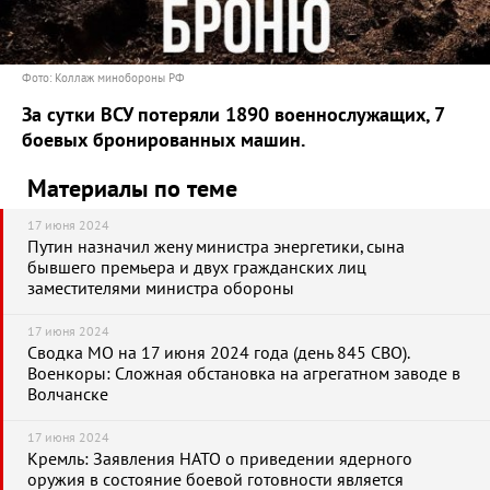
Фото: Коллаж минобороны РФ
За сутки ВСУ потеряли 1890 военнослужащих, 7
боевых бронированных машин.
Материалы по теме
17 июня 2024
Путин назначил жену министра энергетики, сына
бывшего премьера и двух гражданских лиц
заместителями министра обороны
17 июня 2024
Сводка МО на 17 июня 2024 года (день 845 СВО).
Военкоры: Сложная обстановка на агрегатном заводе в
Волчанске
17 июня 2024
Кремль: Заявления НАТО о приведении ядерного
оружия в состояние боевой готовности является