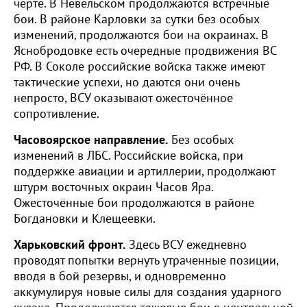
черте. В Невельском продолжаются встречные
бои. В районе Карловки за сутки без особых
изменений, продолжаются бои на окраинах. В
Яснобродовке есть очередные продвижения ВС
РФ. В Соколе российские войска также имеют
тактические успехи, но даются они очень
непросто, ВСУ оказывают ожесточённое
сопротивление.
Часовоярское направление.
Без особых
изменений в ЛБС. Российские войска, при
поддержке авиации и артиллерии, продолжают
штурм восточных окраин Часов Яра.
Ожесточённые бои продолжаются в районе
Богдановки и Клещеевки.
Харьковский фронт.
Здесь ВСУ ежедневно
проводят попытки вернуть утраченные позиции,
вводя в бой резервы, и одновременно
аккумулируя новые силы для создания ударного