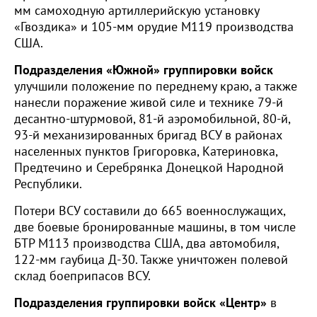
мм самоходную артиллерийскую установку
«Гвоздика» и 105-мм орудие М119 производства
США.
Подразделения «Южной» группировки войск
улучшили положение по переднему краю, а также
нанесли поражение живой силе и технике 79-й
десантно-штурмовой, 81-й аэромобильной, 80-й,
93-й механизированных бригад ВСУ в районах
населенных пунктов Григоровка, Катериновка,
Предтечино и Серебрянка Донецкой Народной
Республики.
Потери ВСУ составили до 665 военнослужащих,
две боевые бронированные машины, в том числе
БТР М113 производства США, два автомобиля,
122-мм гаубица Д-30. Также уничтожен полевой
склад боеприпасов ВСУ.
Подразделения группировки войск «Центр»
в