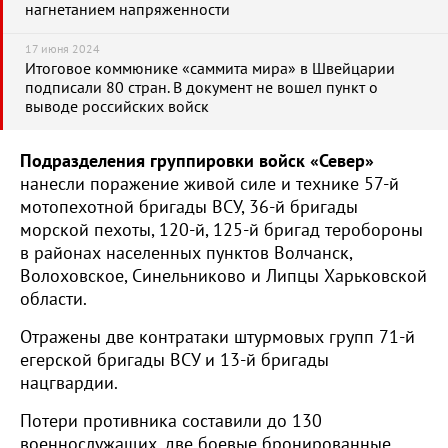
нагнетанием напряженности
17 июня 2024
Итоговое коммюнике «саммита мира» в Швейцарии
подписали 80 стран. В документ не вошел пункт о
выводе российских войск
Подразделения группировки войск «Север»
нанесли поражение живой силе и технике 57-й
мотопехотной бригады ВСУ, 36-й бригады
морской пехоты, 120-й, 125-й бригад теробороны
в районах населенных пунктов Волчанск,
Волоховское, Синельниково и Липцы Харьковской
области.
Отражены две контратаки штурмовых групп 71-й
егерской бригады ВСУ и 13-й бригады
нацгвардии.
Потери противника составили до 130
военнослужащих, две боевые бронированные