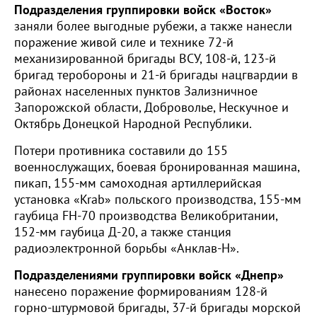
Подразделения группировки войск «Восток»
заняли более выгодные рубежи, а также нанесли
поражение живой силе и технике 72-й
механизированной бригады ВСУ, 108-й, 123-й
бригад теробороны и 21-й бригады нацгвардии в
районах населенных пунктов Зализничное
Запорожской области, Доброволье, Нескучное и
Октябрь Донецкой Народной Республики.
Потери противника составили до 155
военнослужащих, боевая бронированная машина,
пикап, 155-мм самоходная артиллерийская
установка «Krab» польского производства, 155-мм
гаубица FH-70 производства Великобритании,
152-мм гаубица Д-20, а также станция
радиоэлектронной борьбы «Анклав-Н».
Подразделениями группировки войск «Днепр»
нанесено поражение формированиям 128-й
горно-штурмовой бригады, 37-й бригады морской