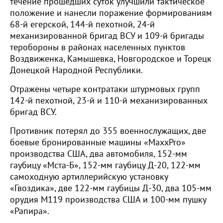
течение прошедших суток улучшили тактическое
положение и нанесли поражение формированиям
68-й егерской, 144-й пехотной, 24-й
механизированной бригад ВСУ и 109-й бригады
теробороны в районах населенных пунктов
Воздвиженка, Камышевка, Новгородское и Торецк
Донецкой Народной Республики.
Отражены четыре контратаки штурмовых групп
142-й пехотной, 23-й и 110-й механизированных
бригад ВСУ.
Противник потерял до 355 военнослужащих, две
боевые бронированные машины «MaxxPro»
производства США, два автомобиля, 152-мм
гаубицу «Мста-Б», 152-мм гаубицу Д-20, 122-мм
самоходную артиллерийскую установку
«Гвоздика», две 122-мм гаубицы Д-30, два 105-мм
орудия М119 производства США и 100-мм пушку
«Рапира».