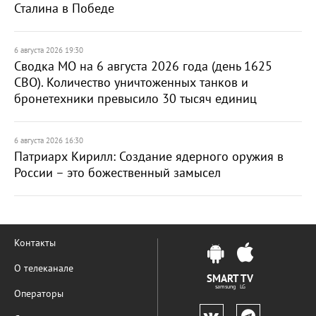
Сталина в Победе
6 августа 2026 19:30
Сводка МО на 6 августа 2026 года (день 1625
СВО). Количество уничтоженных танков и
бронетехники превысило 30 тысяч единиц
6 августа 2026 16:30
Патриарх Кирилл: Создание ядерного оружия в
России – это божественный замысел
Контакты
О телеканале
SMART TV
samsung LG
Операторы