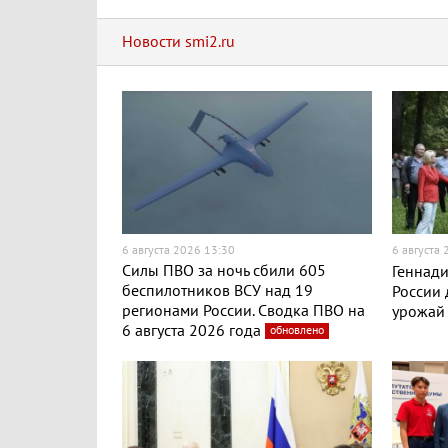
Новости smi2.ru
6 августа 2026 13:30
6 августа
Силы ПВО за ночь сбили 605
Геннади
беспилотников ВСУ над 19
России
регионами России. Сводка ПВО на
урожай
6 августа 2026 года
обновлено