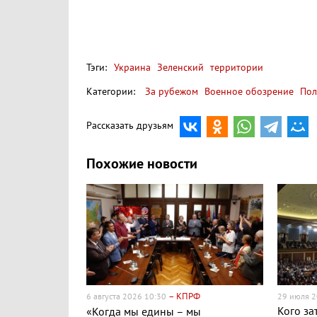
Тэги:
Украина
Зеленский
территории
Категории:
За рубежом
Военное обозрение
Пол
Рассказать друзьям
Похожие новости
– КПРФ
6 августа 2026 10:30
29 июля 2
Кого за
«Когда мы едины – мы