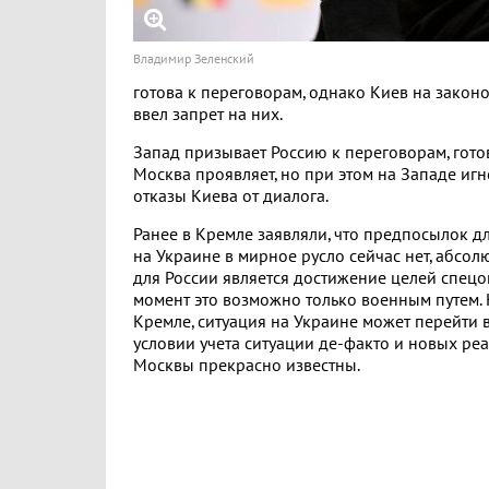
Владимир Зеленский
готова к переговорам, однако Киев на закон
ввел запрет на них.
Запад призывает Россию к переговорам, гото
Москва проявляет, но при этом на Западе и
отказы Киева от диалога.
Ранее в Кремле заявляли, что предпосылок д
на Украине в мирное русло сейчас нет, абсо
для России является достижение целей спец
момент это возможно только военным путем. 
Кремле, ситуация на Украине может перейти 
условии учета ситуации де-факто и новых реа
Москвы прекрасно известны.