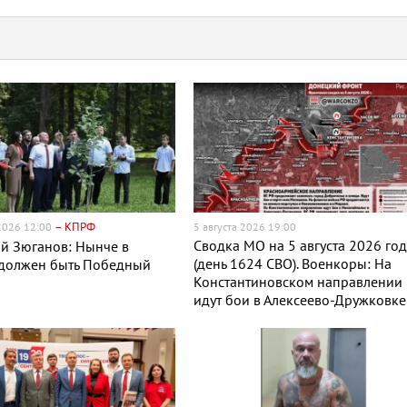
– КПРФ
 2026 12:00
5 августа 2026 19:00
Сводка МО на 5 августа 2026 го
й Зюганов: Нынче в
(день 1624 СВО). Военкоры: На
 должен быть Победный
Константиновском направлении
идут бои в Алексеево-Дружковке