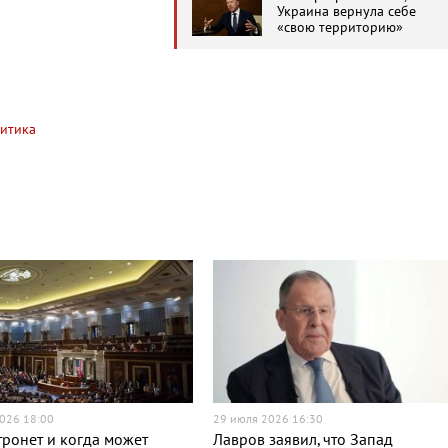
Украина вернула себе
«свою территорию»
итика
026 18:00
29 июля 2026 16:30
тронет и когда может
Лавров заявил, что Запад