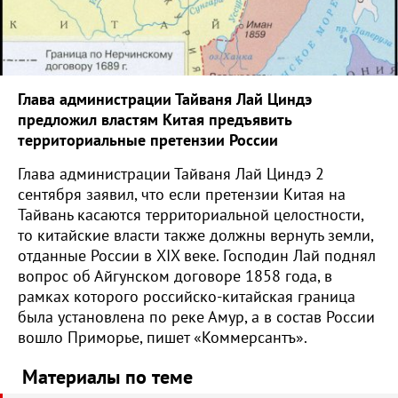
Глава администрации Тайваня Лай Циндэ
предложил властям Китая предъявить
территориальные претензии России
Глава администрации Тайваня Лай Циндэ 2
сентября заявил, что если претензии Китая на
Тайвань касаются территориальной целостности,
то китайские власти также должны вернуть земли,
отданные России в XIX веке. Господин Лай поднял
вопрос об Айгунском договоре 1858 года, в
рамках которого российско-китайская граница
была установлена по реке Амур, а в состав России
вошло Приморье, пишет «Коммерсантъ».
Материалы по теме