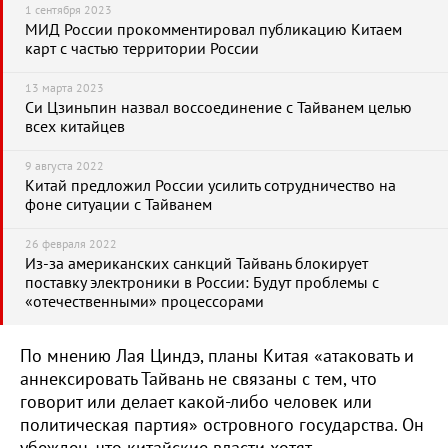
1 сентября 2023
МИД России прокомментировал публикацию Китаем
карт с частью территории России
13 марта 2023
Си Цзиньпин назвал воссоединение с Тайванем целью
всех китайцев
9 августа 2022
Китай предложил России усилить сотрудничество на
фоне ситуации с Тайванем
26 февраля 2022
Из-за американских санкций Тайвань блокирует
поставку электроники в России: Будут проблемы с
«отечественными» процессорами
По мнению Лая Циндэ, планы Китая «атаковать и
аннексировать Тайвань не связаны с тем, что
говорит или делает какой-либо человек или
политическая партия» островного государства. Он