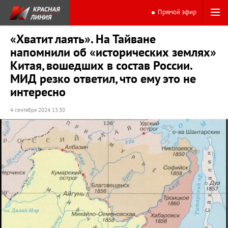
Прямой эфир
«Хватит лаять». На Тайване
напомнили об «исторических землях»
Китая, вошедших в состав России.
МИД резко ответил, что ему это не
интересно
4 сентября 2024 13:30