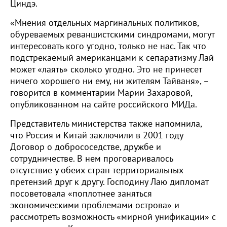
Циндэ.
«Мнения отдельных маргинальных политиков,
обуреваемых реваншистскими синдромами, могут
интересовать кого угодно, только не нас. Так что
подстрекаемый американцами к сепаратизму Лай
может «лаять» сколько угодно. Это не принесет
ничего хорошего ни ему, ни жителям Тайваня», –
говорится в комментарии Марии Захаровой,
опубликованном на сайте российского МИДа.
Представитель министерства также напомнила,
что Россия и Китай заключили в 2001 году
Договор о добрососедстве, дружбе и
сотрудничестве. В нем проговаривалось
отсутствие у обеих стран территориальных
претензий друг к другу. Господину Лаю дипломат
посоветовала «поплотнее заняться
экономическими проблемами острова» и
рассмотреть возможность «мирной унификации» с