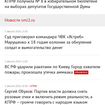
КПРФ получила № 8 в избирательном бюллетене
на выборах депутатов Государственной Думы
Новости smi2.ru
5 августа 2026 13:30
Суд приговорил командира ЧВК «Ястреб»
Марущенко к 18 годам колонии за обнуление
солдат и вымогательство денег
5 августа 2026 12:00
ВС РФ ударили ракетами по Киеву. Город охватили
пожары, произошла утечка аммиака
обновлено
5 августа 2026 10:30
– КПРФ
Сергей Обухов: Партия власти должна снять
розовые очки и включить режим реальности, а
КПРФ – громче говорить с народом языком