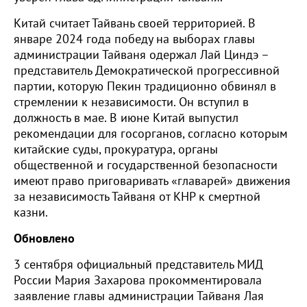
Китай считает Тайвань своей территорией. В
январе 2024 года победу на выборах главы
администрации Тайваня одержал Лай Циндэ –
представитель Демократической прогрессивной
партии, которую Пекин традиционно обвинял в
стремлении к независимости. Он вступил в
должность в мае. В июне Китай выпустил
рекомендации для госорганов, согласно которым
китайские суды, прокуратура, органы
общественной и государственной безопасности
имеют право приговаривать «главарей» движения
за независимость Тайваня от КНР к смертной
казни.
Обновлено
3 сентября официальный представитель МИД
России Мария Захарова прокомментировала
заявление главы администрации Тайваня Лая