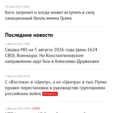
29 июля 2026 18:00
Кого затронет и когда может вступить в силу
санкционный билль имени Грэма
Последние новости
5 августа 2026 19:00
Сводка МО на 5 августа 2026 года (день 1624
СВО). Военкоры: На Константиновском
направлении идут бои в Алексеево-Дружковке
5 августа 2026 16:30
С «Востока» в «Центр», а из «Центра» в тыл. Путин
провел перестановки в руководстве группировок
российских войск
обновлено
5 августа 2026 15:00
– КПРФ