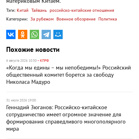
материковым Китаем.
Тэги:
Китай
Тайвань
российско-китайские отношения
Категории:
За рубежом
Военное обозрение
Политика
Похожие новости
6 августа 2026 10:30
– КПРФ
«Когда мы едины – мы непобедимы!» Российский
общественный комитет борется за свободу
Николаса Мадуро
31 июля 2026 19:00
Геннадий Зюганов: Российско-китайское
сотрудничество имеет огромное значение для
формирования справедливого многополярного
мира