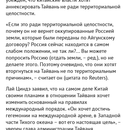
убежден, что китайские власти хотят
аннексировать Тайвань не ради территориальной
целостности.
«Если это ради территориальной целостности,
почему он не вернет оккупированные Россией
земли, которые были переданы по Айгунскому
договору? Россия сейчас находится в самом
слабом положении, не так ли?... Вы можете
попросить Россию (отдать земли, – ред.), но не
делаете этого. Поэтому очевидно, что они хотят
вторгнуться на Тайвань не по территориальным
причинам», – считает он (цитата по Reuters).
Лай Циндэ заявил, что на самом деле Китай
своими планами в отношении Тайваня хочет
изменить основанный на правилах
международный порядок. «Он хочет достичь
гегемонии на международной арене, в Западной
части Тихого океана – вот его настоящая цель», –
уверен глава администрации Тайваня.