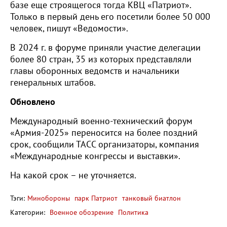
базе еще строящегося тогда КВЦ «Патриот».
Только в первый день его посетили более 50 000
человек, пишут «Ведомости».
В 2024 г. в форуме приняли участие делегации
более 80 стран, 35 из которых представляли
главы оборонных ведомств и начальники
генеральных штабов.
Обновлено
Международный военно-технический форум
«Армия-2025» переносится на более поздний
срок, сообщили ТАСС организаторы, компания
«Международные конгрессы и выставки».
На какой срок – не уточняется.
Тэги:
Минобороны
парк Патриот
танковый биатлон
Категории:
Военное обозрение
Политика