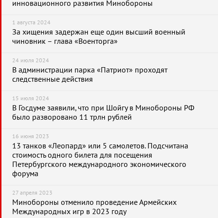
инновационного развития Минобороны
1 августа 2024
За хищения задержан еще один высший военный
чиновник – глава «Военторга»
24 июля 2024
В администрации парка «Патриот» проходят
следственные действия
15 июля 2024
В Госдуме заявили, что при Шойгу в Минобороны РФ
было разворовано 11 трлн рублей
16 июня 2023
13 танков «Леопард» или 5 самолетов. Подсчитана
стоимость одного билета для посещения
Петербургского международного экономического
форума
27 апреля 2023
Минобороны отменило проведение Армейских
Международных игр в 2023 году