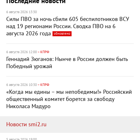
Последние новости
6 августа 2026 13:30
Силы ПВО за ночь сбили 605 беспилотников ВСУ
над 19 регионами России. Сводка ПВО на 6
августа 2026 года
обновлено
6 августа 2026 12:00
– КПРФ
Геннадий Зюганов: Нынче в России должен быть
Победный урожай
6 августа 2026 10:30
– КПРФ
«Когда мы едины – мы непобедимы!» Российский
общественный комитет борется за свободу
Николаса Мадуро
Новости smi2.ru
5 августа 2026 19:00