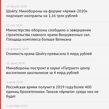
24 августа 2020
Шойгу: Минобороны на форуме «Армия-2020»
подпишет контракты на 1,16 трлн рублей
11 мая 2020
Министерство обороны сообщило о завершении
строительства главного храма Вооруженных сил.
Площадь комплекса больше Ватикана
10 февраля 2020
Стоимость храма Шойгу превысила 6 млрд рублей
29 июля 2019
Минобороны построит в парке «Патриот» центр
воспитания школьников за 4 млрд рублей
9 июня 2019
Российская армия получит в 2019 году более 400
единиц бронетехники. Танков «Армата» среди них не
будет
6 сентября 2016