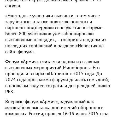
августа.
«Ежегодные участники выставки, в том числе
зарубежные, а также новые экспоненты и
партнеры подтвердили свое участие в форуме.
Более 800 участников уже забронировали
выставочные площади», – говорится в одном из
последних сообщений в разделе «Новости» на
сайте форума.
Форум «Армия» считается одним из главных
выставочных мероприятий Минобороны. Его
проводили в парке «Патриот» с 2015 года. До
2024 года программа форума длилась семь дней,
в прошлом году ее сократили до трех дней, пишет
РБК.
Впервые форум «Армия», задуманный как
масштабная выставка достижений оборонного
комплекса России, прошел 16-19 июня 2015 г. на