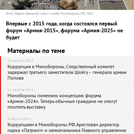
Фото: Вадим Савицкий/ пресс-служба Минобороны РФ/ ТАСС
Впервые с 2015 года, когда состоялся первый
форум «Армия-2015», форума «Армия-2025» не
будет
Материалы по теме
29 августа 2024
Коррупция в Минобороны. Следственный комитет
задержал третьего заместителя Шойгу – генерала армии
Попова
11 августа 2024
Минобороны поменяло концепцию форума
«Армия-2024». Теперь обычные граждане не смогут
посетить выставку
5 августа 2024
Коррупциям в Минобороны РФ. Арестован директор
парка «Патриот» и замначальника Главного управления