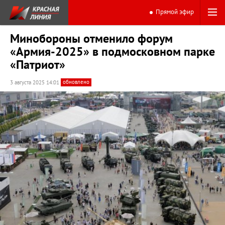
Прямой эфир
Минобороны отменило форум
«Армия-2025» в подмосковном парке
«Патриот»
обновлено
3 августа 2025 14:01