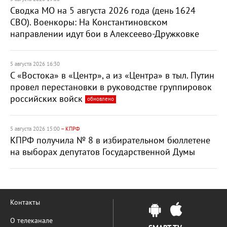
Сводка МО на 5 августа 2026 года (день 1624
СВО). Военкоры: На Константиновском
направлении идут бои в Алексеево-Дружковке
5 августа 2026 16:30
С «Востока» в «Центр», а из «Центра» в тыл. Путин
провел перестановки в руководстве группировок
российских войск
обновлено
5 августа 2026 15:00
– КПРФ
КПРФ получила № 8 в избирательном бюллетене
на выборах депутатов Государственной Думы
Контакты
О телеканале