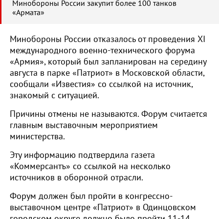
Минобороны России закупит более 100 танков
«Армата»
Минобороны России отказалось от проведения XI
международного военно-технического форума
«Армия», который был запланирован на середину
августа в парке «Патриот» в Московской области,
сообщали «Известия» со ссылкой на источник,
знакомый с ситуацией.
Причины отмены не называются. Форум считается
главным выставочным мероприятием
министерства.
Эту информацию подтвердила газета
«Коммерсантъ» со ссылкой на несколько
источников в оборонной отрасли.
Форум должен был пройти в конгрессно-
выставочном центре «Патриот» в Одинцовском
городском округе должно было пройти 11-14