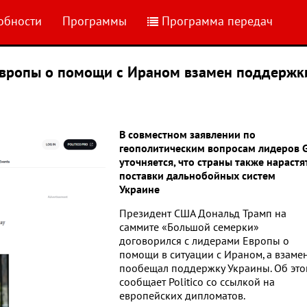
обности
Программы
Программа передач
Европы о помощи с Ираном взамен поддержк
В совместном заявлении по
геополитическим вопросам лидеров 
уточняется, что страны также нарастя
поставки дальнобойных систем
Украине
Президент США Дональд Трамп на
саммите «Большой семерки»
договорился с лидерами Европы о
помощи в ситуации с Ираном, а взаме
пообещал поддержку Украины. Об это
сообщает Politico со ссылкой на
европейских дипломатов.