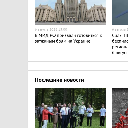
6 августа 2026 15:00
6 августа
В МИД РФ призвали готовиться к
Силы ПВ
затяжным боям на Украине
беспило
региона
6 авгус
Последние новости